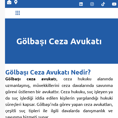
Abone Ol
Gölbaşı Ceza Avukatı
Gölbaşı Ceza Avukatı Nedir?
Gölbaşı ceza avukatı
, ceza hukuku alanında
uzmanlaşmış, müvekkillerini ceza davalarında savunma
görevi üstlenen bir avukattır. Ceza hukuku, suç işleyen ya
da suç işlediği iddia edilen kişilerin yargılandığı hukuki
süreçleri kapsar. Gölbaşı’nda görev yapan ceza avukatları,
çeşitli suç tipleri ile ilgili davalarda danışmanlık ve
savunma hizmeti sunar.