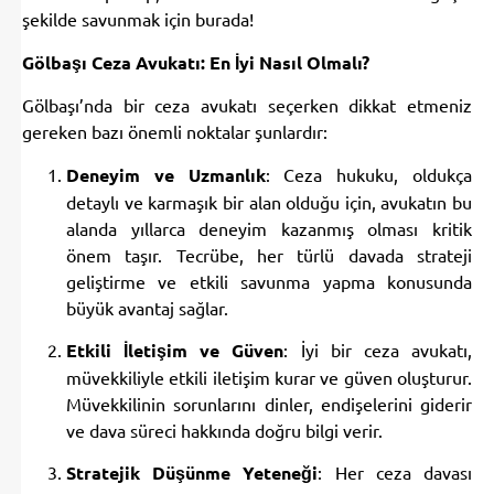
şekilde savunmak için burada!
Gölbaşı Ceza Avukatı: En İyi Nasıl Olmalı?
Gölbaşı’nda bir ceza avukatı seçerken dikkat etmeniz
gereken bazı önemli noktalar şunlardır:
Deneyim ve Uzmanlık
: Ceza hukuku, oldukça
detaylı ve karmaşık bir alan olduğu için, avukatın bu
alanda yıllarca deneyim kazanmış olması kritik
önem taşır. Tecrübe, her türlü davada strateji
geliştirme ve etkili savunma yapma konusunda
büyük avantaj sağlar.
Etkili İletişim ve Güven
: İyi bir ceza avukatı,
müvekkiliyle etkili iletişim kurar ve güven oluşturur.
Müvekkilinin sorunlarını dinler, endişelerini giderir
ve dava süreci hakkında doğru bilgi verir.
Stratejik Düşünme Yeteneği
: Her ceza davası