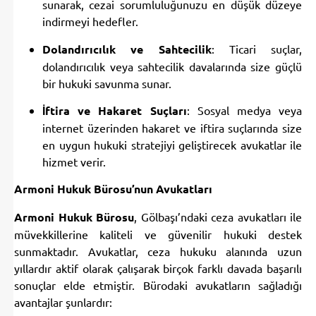
sunarak, cezai sorumluluğunuzu en düşük düzeye
indirmeyi hedefler.
Dolandırıcılık ve Sahtecilik
: Ticari suçlar,
dolandırıcılık veya sahtecilik davalarında size güçlü
bir hukuki savunma sunar.
İftira ve Hakaret Suçları
: Sosyal medya veya
internet üzerinden hakaret ve iftira suçlarında size
en uygun hukuki stratejiyi geliştirecek avukatlar ile
hizmet verir.
Armoni Hukuk Bürosu’nun Avukatları
Armoni Hukuk Bürosu
, Gölbaşı’ndaki ceza avukatları ile
müvekkillerine kaliteli ve güvenilir hukuki destek
sunmaktadır. Avukatlar, ceza hukuku alanında uzun
yıllardır aktif olarak çalışarak birçok farklı davada başarılı
sonuçlar elde etmiştir. Bürodaki avukatların sağladığı
avantajlar şunlardır: