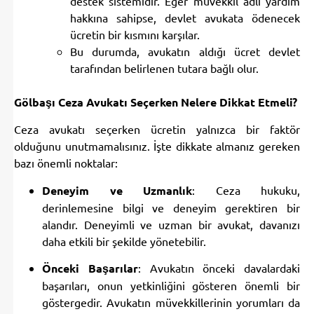
destek sistemidir. Eğer müvekkil adli yardım
hakkına sahipse, devlet avukata ödenecek
ücretin bir kısmını karşılar.
Bu durumda, avukatın aldığı ücret devlet
tarafından belirlenen tutara bağlı olur.
Gölbaşı Ceza Avukatı Seçerken Nelere Dikkat Etmeli?
Ceza avukatı seçerken ücretin yalnızca bir faktör
olduğunu unutmamalısınız. İşte dikkate almanız gereken
bazı önemli noktalar:
Deneyim ve Uzmanlık
: Ceza hukuku,
derinlemesine bilgi ve deneyim gerektiren bir
alandır. Deneyimli ve uzman bir avukat, davanızı
daha etkili bir şekilde yönetebilir.
Önceki Başarılar
: Avukatın önceki davalardaki
başarıları, onun yetkinliğini gösteren önemli bir
göstergedir. Avukatın müvekkillerinin yorumları da