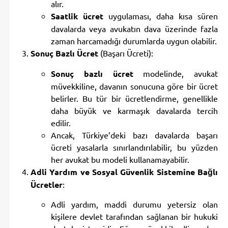
alır.
Saatlik ücret
uygulaması, daha kısa süren
davalarda veya avukatın dava üzerinde fazla
zaman harcamadığı durumlarda uygun olabilir.
Sonuç Bazlı Ücret
(Başarı Ücreti):
Sonuç bazlı ücret
modelinde, avukat
müvekkiline, davanın sonucuna göre bir ücret
belirler. Bu tür bir ücretlendirme, genellikle
daha büyük ve karmaşık davalarda tercih
edilir.
Ancak, Türkiye’deki bazı davalarda başarı
ücreti yasalarla sınırlandırılabilir, bu yüzden
her avukat bu modeli kullanamayabilir.
Adli Yardım ve Sosyal Güvenlik Sistemine Bağlı
Ücretler
:
Adli yardım, maddi durumu yetersiz olan
kişilere devlet tarafından sağlanan bir hukuki