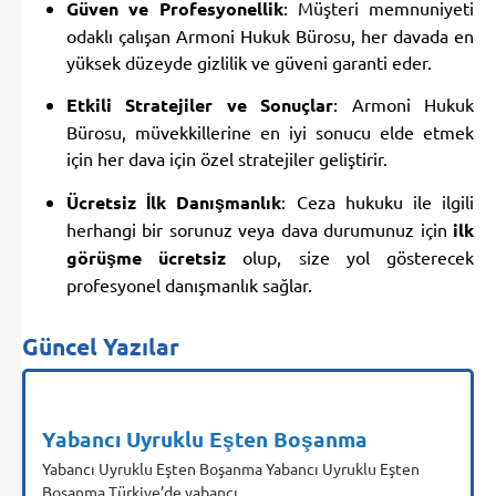
Güven ve Profesyonellik
: Müşteri memnuniyeti
odaklı çalışan Armoni Hukuk Bürosu, her davada en
yüksek düzeyde gizlilik ve güveni garanti eder.
Etkili Stratejiler ve Sonuçlar
: Armoni Hukuk
Bürosu, müvekkillerine en iyi sonucu elde etmek
için her dava için özel stratejiler geliştirir.
Ücretsiz İlk Danışmanlık
: Ceza hukuku ile ilgili
herhangi bir sorunuz veya dava durumunuz için
ilk
görüşme ücretsiz
olup, size yol gösterecek
profesyonel danışmanlık sağlar.
Güncel Yazılar
Yabancı Uyruklu Eşten Boşanma
Yabancı Uyruklu Eşten Boşanma Yabancı Uyruklu Eşten
Boşanma Türkiye’de yabancı...