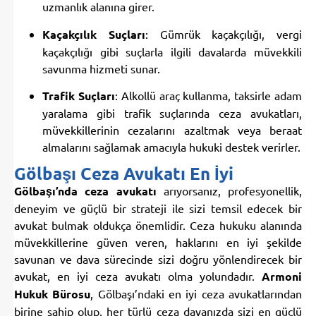
uzmanlık alanına girer.
Kaçakçılık Suçları
: Gümrük kaçakçılığı, vergi
kaçakçılığı gibi suçlarla ilgili davalarda müvekkili
savunma hizmeti sunar.
Trafik Suçları
: Alkollü araç kullanma, taksirle adam
yaralama gibi trafik suçlarında ceza avukatları,
müvekkillerinin cezalarını azaltmak veya beraat
almalarını sağlamak amacıyla hukuki destek verirler.
Gölbaşı Ceza Avukatı En İyi
Gölbaşı’nda ceza avukatı
arıyorsanız, profesyonellik,
deneyim ve güçlü bir strateji ile sizi temsil edecek bir
avukat bulmak oldukça önemlidir. Ceza hukuku alanında
müvekkillerine güven veren, haklarını en iyi şekilde
savunan ve dava sürecinde sizi doğru yönlendirecek bir
avukat, en iyi ceza avukatı olma yolundadır.
Armoni
Hukuk Bürosu
, Gölbaşı’ndaki en iyi ceza avukatlarından
birine sahip olup, her türlü ceza davanızda sizi en güçlü