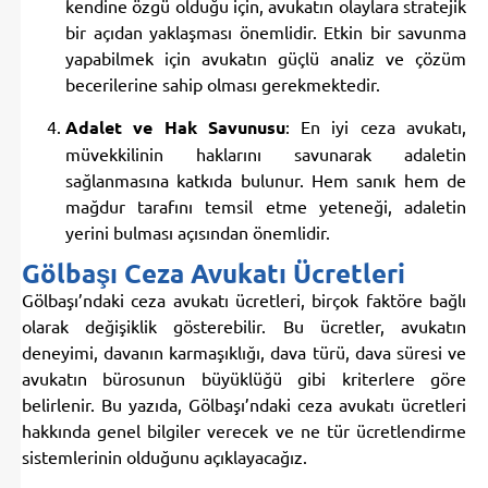
kendine özgü olduğu için, avukatın olaylara stratejik
bir açıdan yaklaşması önemlidir. Etkin bir savunma
yapabilmek için avukatın güçlü analiz ve çözüm
becerilerine sahip olması gerekmektedir.
Adalet ve Hak Savunusu
: En iyi ceza avukatı,
müvekkilinin haklarını savunarak adaletin
sağlanmasına katkıda bulunur. Hem sanık hem de
mağdur tarafını temsil etme yeteneği, adaletin
yerini bulması açısından önemlidir.
Gölbaşı Ceza Avukatı Ücretleri
Gölbaşı’ndaki ceza avukatı ücretleri, birçok faktöre bağlı
olarak değişiklik gösterebilir. Bu ücretler, avukatın
deneyimi, davanın karmaşıklığı, dava türü, dava süresi ve
avukatın bürosunun büyüklüğü gibi kriterlere göre
belirlenir. Bu yazıda, Gölbaşı’ndaki ceza avukatı ücretleri
hakkında genel bilgiler verecek ve ne tür ücretlendirme
sistemlerinin olduğunu açıklayacağız.