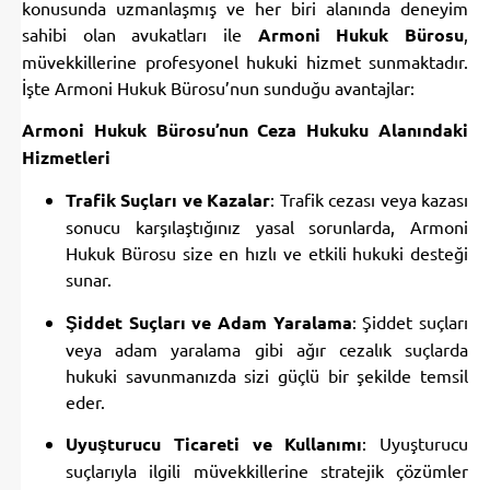
konusunda uzmanlaşmış ve her biri alanında deneyim
sahibi olan avukatları ile
Armoni Hukuk Bürosu
,
müvekkillerine profesyonel hukuki hizmet sunmaktadır.
İşte Armoni Hukuk Bürosu’nun sunduğu avantajlar:
Armoni Hukuk Bürosu’nun Ceza Hukuku Alanındaki
Hizmetleri
Trafik Suçları ve Kazalar
: Trafik cezası veya kazası
sonucu karşılaştığınız yasal sorunlarda, Armoni
Hukuk Bürosu size en hızlı ve etkili hukuki desteği
sunar.
Şiddet Suçları ve Adam Yaralama
: Şiddet suçları
veya adam yaralama gibi ağır cezalık suçlarda
hukuki savunmanızda sizi güçlü bir şekilde temsil
eder.
Uyuşturucu Ticareti ve Kullanımı
: Uyuşturucu
suçlarıyla ilgili müvekkillerine stratejik çözümler