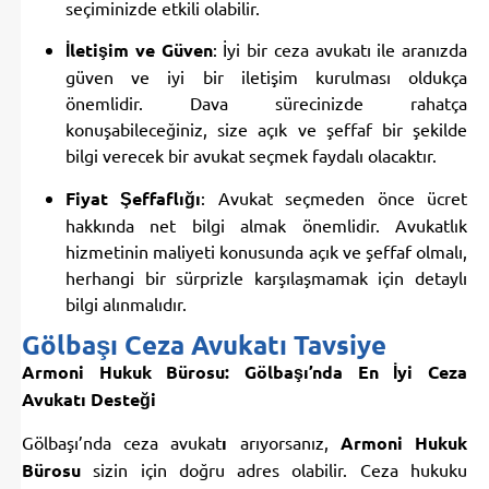
seçiminizde etkili olabilir.
İletişim ve Güven
: İyi bir ceza avukatı ile aranızda
güven ve iyi bir iletişim kurulması oldukça
önemlidir. Dava sürecinizde rahatça
konuşabileceğiniz, size açık ve şeffaf bir şekilde
bilgi verecek bir avukat seçmek faydalı olacaktır.
Fiyat Şeffaflığı
: Avukat seçmeden önce ücret
hakkında net bilgi almak önemlidir. Avukatlık
hizmetinin maliyeti konusunda açık ve şeffaf olmalı,
herhangi bir sürprizle karşılaşmamak için detaylı
bilgi alınmalıdır.
Gölbaşı Ceza Avukatı Tavsiye
Armoni Hukuk Bürosu: Gölbaşı’nda En İyi Ceza
Avukatı Desteği
Gölbaşı’nda ceza avukat
ı
arıyorsanız,
Armoni Hukuk
Bürosu
sizin için doğru adres olabilir. Ceza hukuku