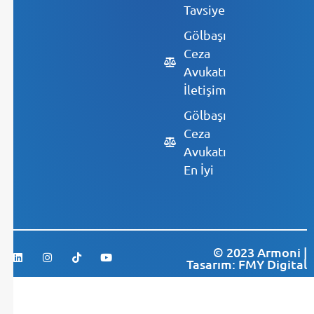
Tavsiye
Gölbaşı
Ceza
Avukatı
İletişim
Gölbaşı
Ceza
Avukatı
En İyi
© 2023 Armoni |
Tasarım: FMY Digital