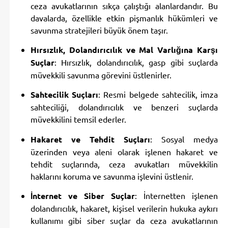
ceza avukatlarının sıkça çalıştığı alanlardandır. Bu
davalarda, özellikle etkin pişmanlık hükümleri ve
savunma stratejileri büyük önem taşır.
Hırsızlık, Dolandırıcılık ve Mal Varlığına Karşı
Suçlar
: Hırsızlık, dolandırıcılık, gasp gibi suçlarda
müvekkili savunma görevini üstlenirler.
Sahtecilik Suçları
: Resmi belgede sahtecilik, imza
sahteciliği, dolandırıcılık ve benzeri suçlarda
müvekkilini temsil ederler.
Hakaret ve Tehdit Suçları
: Sosyal medya
üzerinden veya aleni olarak işlenen hakaret ve
tehdit suçlarında, ceza avukatları müvekkilin
haklarını koruma ve savunma işlevini üstlenir.
İnternet ve Siber Suçlar
: İnternetten işlenen
dolandırıcılık, hakaret, kişisel verilerin hukuka aykırı
kullanımı gibi siber suçlar da ceza avukatlarının