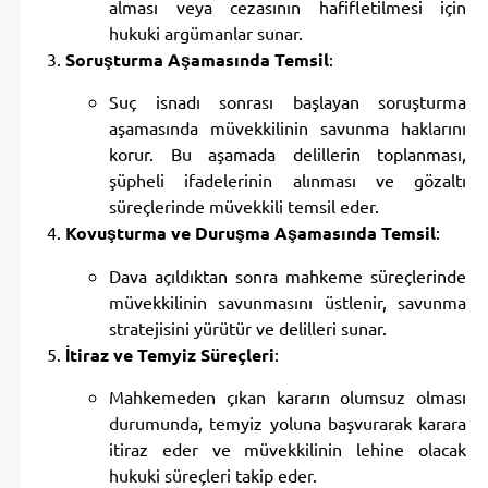
alması veya cezasının hafifletilmesi için
hukuki argümanlar sunar.
Soruşturma Aşamasında Temsil
:
Suç isnadı sonrası başlayan soruşturma
aşamasında müvekkilinin savunma haklarını
korur. Bu aşamada delillerin toplanması,
şüpheli ifadelerinin alınması ve gözaltı
süreçlerinde müvekkili temsil eder.
Kovuşturma ve Duruşma Aşamasında Temsil
:
Dava açıldıktan sonra mahkeme süreçlerinde
müvekkilinin savunmasını üstlenir, savunma
stratejisini yürütür ve delilleri sunar.
İtiraz ve Temyiz Süreçleri
:
Mahkemeden çıkan kararın olumsuz olması
durumunda, temyiz yoluna başvurarak karara
itiraz eder ve müvekkilinin lehine olacak
hukuki süreçleri takip eder.