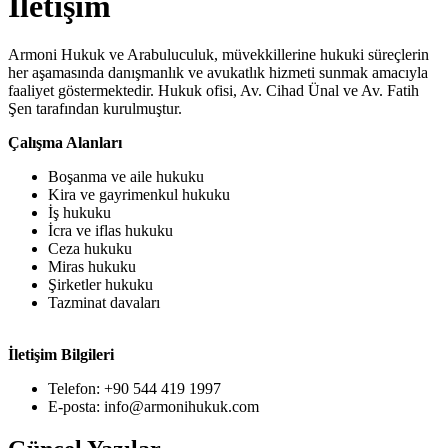
İletişim
Armoni Hukuk ve Arabuluculuk, müvekkillerine hukuki süreçlerin
her aşamasında danışmanlık ve avukatlık hizmeti sunmak amacıyla
faaliyet göstermektedir. Hukuk ofisi, Av. Cihad Ünal ve Av. Fatih
Şen tarafından kurulmuştur.
Çalışma Alanları
Boşanma ve aile hukuku
Kira ve gayrimenkul hukuku
İş hukuku
İcra ve iflas hukuku
Ceza hukuku
Miras hukuku
Şirketler hukuku
Tazminat davaları
İletişim Bilgileri
Telefon: +90 544 419 1997
E-posta:
info@armonihukuk.com