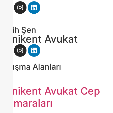
Fatih Şen
Yenikent Avukat
Çalışma Alanları
Yenikent Avukat Cep
Numaraları