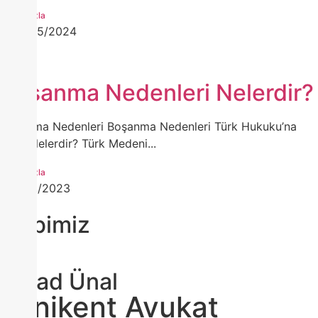
Daha Fazla
09/05/2024
Boşanma Nedenleri Nelerdir?
Boşanma Nedenleri Boşanma Nedenleri Türk Hukuku’na
Göre Nelerdir? Türk Medeni...
Daha Fazla
21/11/2023
Ekibimiz
Cihad Ünal
Yenikent Avukat