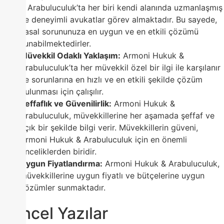
& Arabuluculuk’ta her biri kendi alanında uzmanlaşmış
ve deneyimli avukatlar görev almaktadır. Bu sayede,
yasal sorununuza en uygun ve en etkili çözümü
sunabilmektedirler.
Müvekkil Odaklı Yaklaşım:
Armoni Hukuk &
Arabuluculuk’ta her müvekkil özel bir ilgi ile karşılanır
ve sorunlarına en hızlı ve en etkili şekilde çözüm
bulunması için çalışılır.
Şeffaflık ve Güvenilirlik:
Armoni Hukuk &
Arabuluculuk, müvekkillerine her aşamada şeffaf ve
açık bir şekilde bilgi verir. Müvekkillerin güveni,
Armoni Hukuk & Arabuluculuk için en önemli
önceliklerden biridir.
Uygun Fiyatlandırma:
Armoni Hukuk & Arabuluculuk,
müvekkillerine uygun fiyatlı ve bütçelerine uygun
çözümler sunmaktadır.
Güncel Yazılar