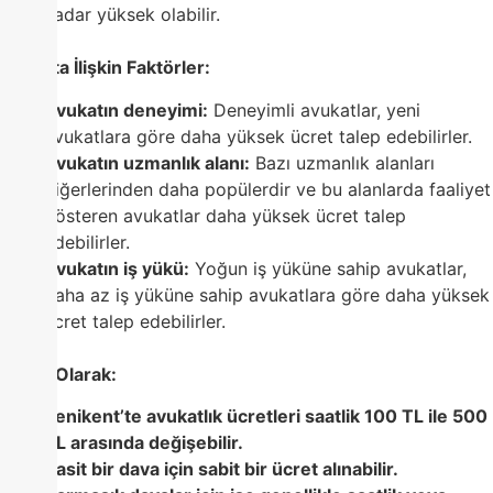
kadar yüksek olabilir.
Avukata İlişkin Faktörler:
Avukatın deneyimi:
Deneyimli avukatlar, yeni
avukatlara göre daha yüksek ücret talep edebilirler.
Avukatın uzmanlık alanı:
Bazı uzmanlık alanları
diğerlerinden daha popülerdir ve bu alanlarda faaliyet
gösteren avukatlar daha yüksek ücret talep
edebilirler.
Avukatın iş yükü:
Yoğun iş yüküne sahip avukatlar,
daha az iş yüküne sahip avukatlara göre daha yüksek
ücret talep edebilirler.
Genel Olarak:
Yenikent’te avukatlık ücretleri saatlik 100 TL ile 500
TL arasında değişebilir.
Basit bir dava için sabit bir ücret alınabilir.