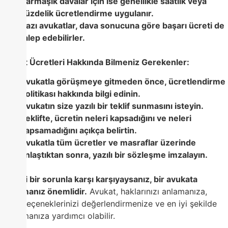
Karmaşık davalar için ise genellikle saatlik veya
yüzdelik ücretlendirme uygulanır.
Bazı avukatlar, dava sonucuna göre başarı ücreti de
talep edebilirler.
Avukat Ücretleri Hakkında Bilmeniz Gerekenler:
Avukatla görüşmeye gitmeden önce, ücretlendirme
politikası hakkında bilgi edinin.
Avukatın size yazılı bir teklif sunmasını isteyin.
Teklifte, ücretin neleri kapsadığını ve neleri
kapsamadığını açıkça belirtin.
Avukatla tüm ücretler ve masraflar üzerinde
anlaştıktan sonra, yazılı bir sözleşme imzalayın.
Hukuki bir sorunla karşı karşıyaysanız, bir avukata
danışmanız önemlidir.
Avukat, haklarınızı anlamanıza,
yasal seçeneklerinizi değerlendirmenize ve en iyi şekilde
korunmanıza yardımcı olabilir.