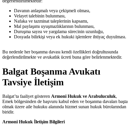
değerlendirilmektedir:
Davanın anlaşmalı veya çekişmeli olması,
Velayet talebinin bulunması,
Nafaka ve tazminat taleplerinin kapsamı,
Mal paylaşımı uyuşmazlıklarının bulunması,
Duruşma sayısı ve yargılama sürecinin uzunluğu,
Dosyada bilirkişi veya ek hukuki işlemlere ihtiyaç duyulması.
Bu nedenle her boşanma davası kendi özellikleri doğrultusunda
değerlendirilmekte ve avukatlık ücreti buna göre belirlenmektedir.
Balgat Boşanma Avukatı
Tavsiye İletişim
Balgat’ta faaliyet gösteren
Armoni Hukuk ve Arabuluculuk
,
Emek bölgesinden de başvuru kabul eden ve boşanma davaları başta
olmak üzere aile hukuku alanında hizmet sunan hukuk bürolarından
biridir.
Armoni Hukuk İletişim Bilgileri