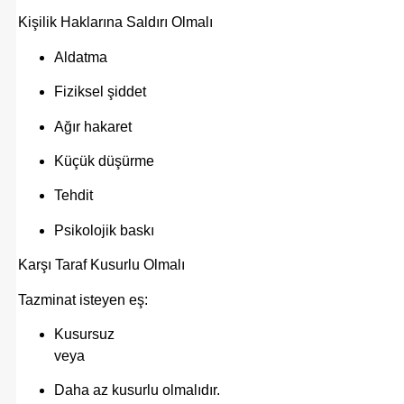
Kişilik Haklarına Saldırı Olmalı
Aldatma
Fiziksel şiddet
Ağır hakaret
Küçük düşürme
Tehdit
Psikolojik baskı
Karşı Taraf Kusurlu Olmalı
Tazminat isteyen eş:
Kusursuz
veya
Daha az kusurlu olmalıdır.