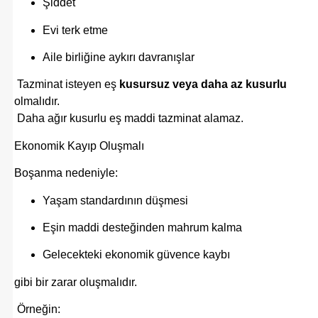
Şiddet
Evi terk etme
Aile birliğine aykırı davranışlar
Tazminat isteyen eş
kusursuz veya daha az kusurlu
olmalıdır.
Daha ağır kusurlu eş maddi tazminat alamaz.
Ekonomik Kayıp Oluşmalı
Boşanma nedeniyle:
Yaşam standardının düşmesi
Eşin maddi desteğinden mahrum kalma
Gelecekteki ekonomik güvence kaybı
gibi bir zarar oluşmalıdır.
Örneğin: