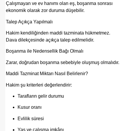
Çalışmayan ve ev hanımı olan eş, boşanma sonrası
ekonomik olarak zor duruma düşebilir.
Talep Açıkça Yapılmalı
Hakim kendiliğinden maddi tazminata hükmetmez.
Dava dilekçesinde açıkça talep edilmelidir.
Boşanma ile Nedensellik Bağı Olmalı
Zarar, doğrudan boşanma sebebiyle oluşmuş olmalıdır.
Maddi Tazminat Miktarı Nasıl Belirlenir?
Hakim şu kriterleri değerlendirir:
Tarafların gelir durumu
Kusur oranı
Evlilik süresi
Yaş ve çalışma imkânı