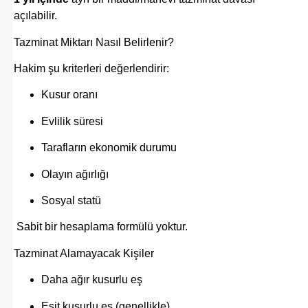
açılabilir.
Tazminat Miktarı Nasıl Belirlenir?
Hakim şu kriterleri değerlendirir:
Kusur oranı
Evlilik süresi
Tarafların ekonomik durumu
Olayın ağırlığı
Sosyal statü
Sabit bir hesaplama formülü yoktur.
Tazminat Alamayacak Kişiler
Daha ağır kusurlu eş
Eşit kusurlu eş (genellikle)