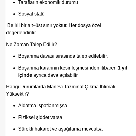
Tarafların ekonomik durumu
Sosyal statü
Belirli bir alt–üst sınır yoktur. Her dosya özel
değerlendirilir.
Ne Zaman Talep Edilir?
Boşanma davası sırasında talep edilebilir.
Boşanma kararının kesinleşmesinden itibaren
1 yıl
içinde
ayrıca dava açılabilir.
Hangi Durumlarda Manevi Tazminat Çıkma İhtimali
Yüksektir?
Aldatma ispatlanmışsa
Fiziksel şiddet varsa
Sürekli hakaret ve aşağılama mevcutsa