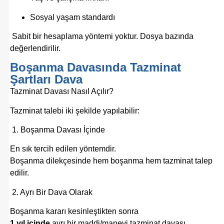
Sosyal yaşam standardı
Sabit bir hesaplama yöntemi yoktur. Dosya bazında
değerlendirilir.
Boşanma Davasında Tazminat
Şartları Dava
Tazminat Davası Nasıl Açılır?
Tazminat talebi iki şekilde yapılabilir:
1. Boşanma Davası İçinde
En sık tercih edilen yöntemdir.
Boşanma dilekçesinde hem boşanma hem tazminat talep
edilir.
2. Ayrı Bir Dava Olarak
Boşanma kararı kesinleştikten sonra
1 yıl içinde
ayrı bir maddi/manevi tazminat davası