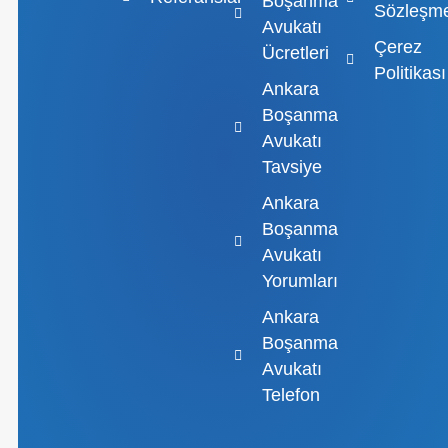
Boşanma
Sözleşme
Avukatı
Çerez
Ücretleri
Politikası
Ankara
Boşanma
Avukatı
Tavsiye
Ankara
Boşanma
Avukatı
Yorumları
Ankara
Boşanma
Avukatı
Telefon