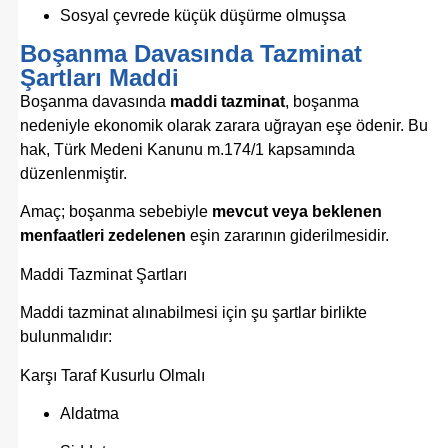
Sosyal çevrede küçük düşürme olmuşsa
Boşanma Davasında Tazminat
Şartları Maddi
Boşanma davasında
maddi tazminat
, boşanma
nedeniyle ekonomik olarak zarara uğrayan eşe ödenir. Bu
hak,
Türk Medeni Kanunu
m.174/1 kapsamında
düzenlenmiştir.
Amaç; boşanma sebebiyle
mevcut veya beklenen
menfaatleri zedelenen
eşin zararının giderilmesidir.
Maddi Tazminat Şartları
Maddi tazminat alınabilmesi için şu şartlar birlikte
bulunmalıdır:
Karşı Taraf Kusurlu Olmalı
Aldatma