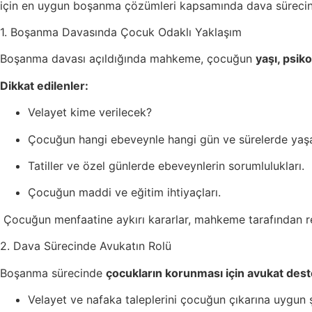
için en uygun boşanma çözümleri kapsamında dava sürecine
1. Boşanma Davasında Çocuk Odaklı Yaklaşım
Boşanma davası açıldığında mahkeme, çocuğun
yaşı, psik
Dikkat edilenler:
Velayet kime verilecek?
Çocuğun hangi ebeveynle hangi gün ve sürelerde yaş
Tatiller ve özel günlerde ebeveynlerin sorumlulukları.
Çocuğun maddi ve eğitim ihtiyaçları.
Çocuğun menfaatine aykırı kararlar, mahkeme tarafından rev
2. Dava Sürecinde Avukatın Rolü
Boşanma sürecinde
çocukların korunması için avukat dest
Velayet ve nafaka taleplerini çocuğun çıkarına uygun ş