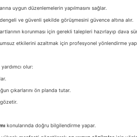
arına uygun düzenlemelerin yapılmasını sağlar.
ngeli ve güvenli şekilde görüşmesini güvence altına alır.
larının korunması için gerekli talepleri hazırlayıp dava sür
umsuz etkilerini azaltmak için profesyonel yönlendirme yap
yardımcı olur:
ar.
un çıkarlarını ön planda tutar.
gözetir.
ımı
konularında doğru bilgilendirme yapar.