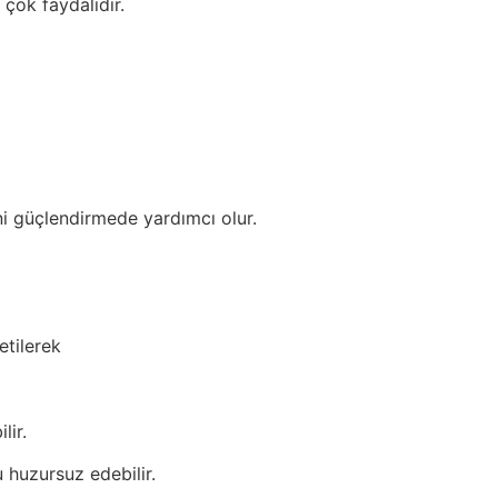
çok faydalıdır.
ni güçlendirmede yardımcı olur.
etilerek
lir.
 huzursuz edebilir.