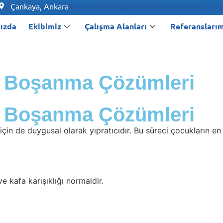
Çankaya, Ankara
ızda
Ekibimiz
Çalışma Alanları
Referanslarım
n Boşanma Çözümleri
n Boşanma Çözümleri
in de duygusal olarak yıpratıcıdır. Bu süreci çocukların en 
 kafa karışıklığı normaldir.