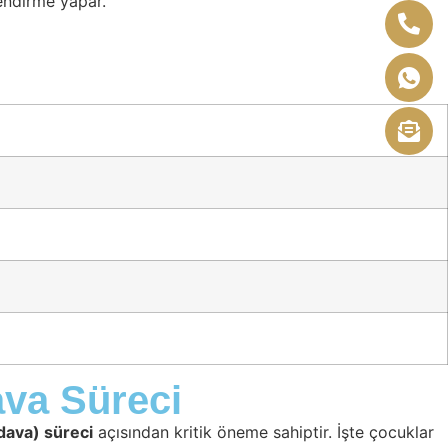
endirme yapar.
va Süreci
ava) süreci
açısından kritik öneme sahiptir. İşte çocuklar