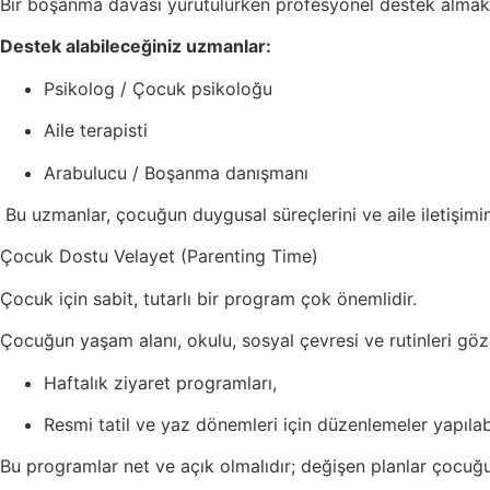
Bir boşanma davası yürütülürken profesyonel destek almak 
Destek alabileceğiniz uzmanlar:
Psikolog / Çocuk psikoloğu
Aile terapisti
Arabulucu / Boşanma danışmanı
Bu uzmanlar, çocuğun duygusal süreçlerini ve aile iletişimi
Çocuk Dostu Velayet (Parenting Time)
Çocuk için sabit, tutarlı bir program çok önemlidir.
Çocuğun yaşam alanı, okulu, sosyal çevresi ve rutinleri göz
Haftalık ziyaret programları,
Resmi tatil ve yaz dönemleri için düzenlemeler yapılabi
Bu programlar net ve açık olmalıdır; değişen planlar çocuğu