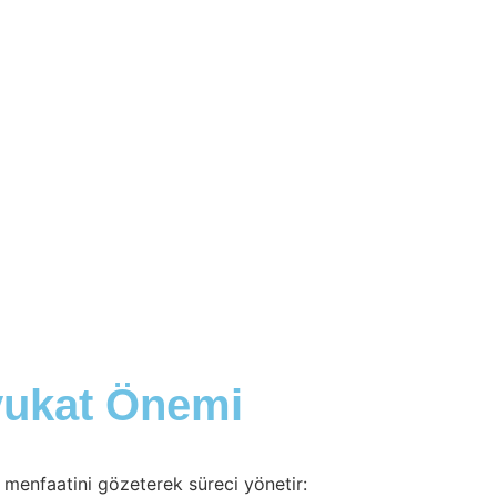
vukat Önemi
 menfaatini gözeterek süreci yönetir: