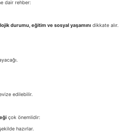
 dair rehber:
olojik durumu, eğitim ve sosyal yaşamını
dikkate alır.
ayacağı.
ize edilebilir.
eği
çok önemlidir:
ekilde hazırlar.