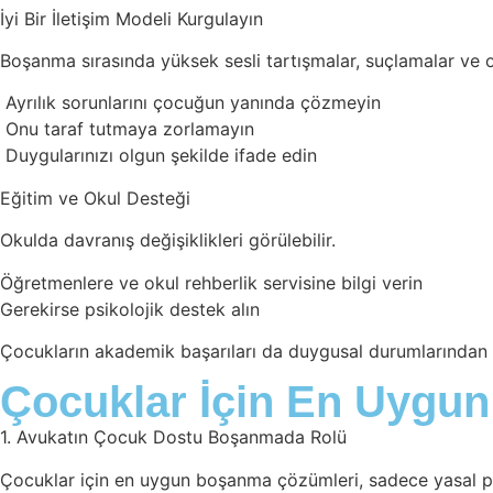
İyi Bir İletişim Modeli Kurgulayın
Boşanma sırasında yüksek sesli tartışmalar, suçlamalar ve o
Ayrılık sorunlarını çocuğun yanında çözmeyin
Onu taraf tutmaya zorlamayın
Duygularınızı olgun şekilde ifade edin
Eğitim ve Okul Desteği
Okulda davranış değişiklikleri görülebilir.
Öğretmenlere ve okul rehberlik servisine bilgi verin
Gerekirse psikolojik destek alın
Çocukların akademik başarıları da duygusal durumlarından et
Çocuklar İçin En Uygu
1. Avukatın Çocuk Dostu Boşanmada Rolü
Çocuklar için en uygun boşanma çözümleri, sadece yasal pro