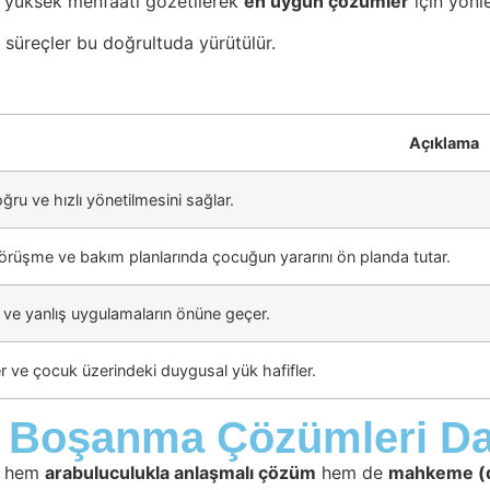
 yüksek menfaati gözetilerek
en uygun çözümler
için yönl
 süreçler bu doğrultuda yürütülür.
Açıklama
ğru ve hızlı yönetilmesini sağlar.
örüşme ve bakım planlarında çocuğun yararını ön planda tutar.
 ve yanlış uygulamaların önüne geçer.
 ve çocuk üzerindeki duygusal yük hafifler.
n Boşanma Çözümleri Da
, hem
arabuluculukla anlaşmalı çözüm
hem de
mahkeme (d