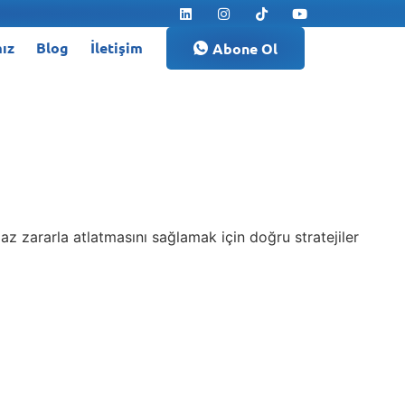
ız
Blog
İletişim
Abone Ol
az zararla atlatmasını sağlamak için doğru stratejiler