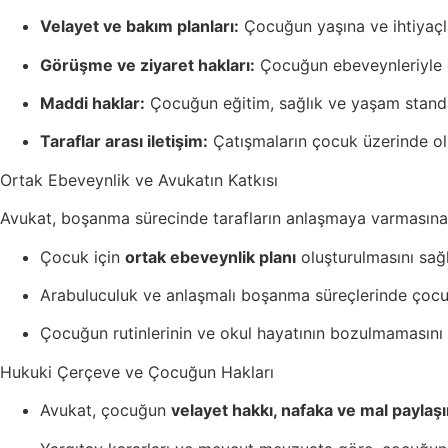
Velayet ve bakım planları:
Çocuğun yaşına ve ihtiyaçl
Görüşme ve ziyaret hakları:
Çocuğun ebeveynleriyle de
Maddi haklar:
Çocuğun eğitim, sağlık ve yaşam standart
Taraflar arası iletişim:
Çatışmaların çocuk üzerinde ol
Ortak Ebeveynlik ve Avukatın Katkısı
Avukat, boşanma sürecinde tarafların anlaşmaya varmasına 
Çocuk için
ortak ebeveynlik planı
oluşturulmasını sağl
Arabuluculuk ve anlaşmalı boşanma süreçlerinde çocuğ
Çocuğun rutinlerinin ve okul hayatının bozulmamasını 
Hukuki Çerçeve ve Çocuğun Hakları
Avukat, çocuğun
velayet hakkı, nafaka ve mal paylaş