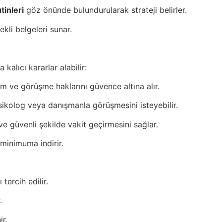
tinleri
göz önünde bulundurularak strateji belirler.
li belgeleri sunar.
alıcı kararlar alabilir:
 ve görüşme haklarını güvence altına alır.
kolog veya danışmanla görüşmesini isteyebilir.
e güvenli şekilde vakit geçirmesini sağlar.
 minimuma indirir.
ercih edilir.
.
ir.