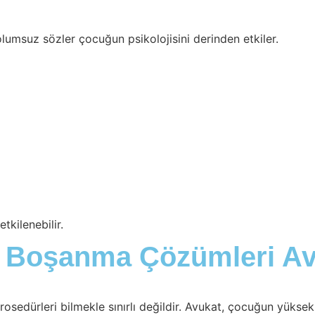
lumsuz sözler çocuğun psikolojisini derinden etkiler.
kilenebilir.
n Boşanma Çözümleri A
sedürleri bilmekle sınırlı değildir. Avukat, çocuğun yüksek