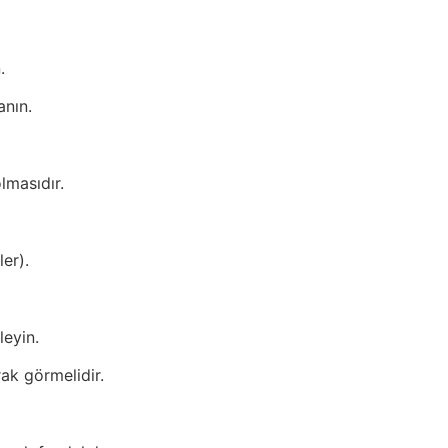
.
anın.
lmasıdır.
ler).
leyin.
ak görmelidir.