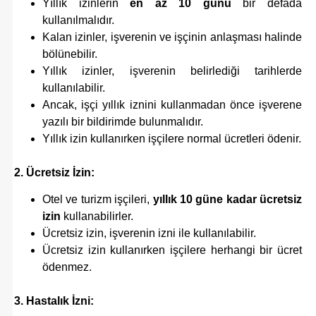
Yıllık izinlerin
en az 10 günü
bir defada
kullanılmalıdır.
Kalan izinler, işverenin ve işçinin anlaşması halinde
bölünebilir.
Yıllık izinler, işverenin belirlediği tarihlerde
kullanılabilir.
Ancak, işçi yıllık iznini kullanmadan önce işverene
yazılı bir bildirimde bulunmalıdır.
Yıllık izin kullanırken işçilere normal ücretleri ödenir.
2. Ücretsiz İzin:
Otel ve turizm işçileri,
yıllık 10 güne kadar ücretsiz
izin
kullanabilirler.
Ücretsiz izin, işverenin izni ile kullanılabilir.
Ücretsiz izin kullanırken işçilere herhangi bir ücret
ödenmez.
3. Hastalık İzni: