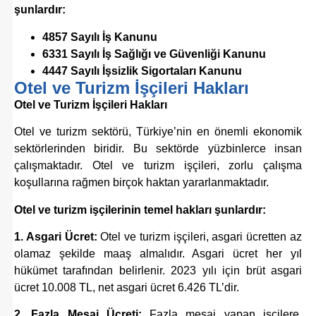
şunlardır:
4857 Sayılı İş Kanunu
6331 Sayılı İş Sağlığı ve Güvenliği Kanunu
4447 Sayılı İşsizlik Sigortaları Kanunu
Otel ve Turizm İşçileri Hakları
Otel ve Turizm İşçileri Hakları
Otel ve turizm sektörü, Türkiye’nin en önemli ekonomik
sektörlerinden biridir. Bu sektörde yüzbinlerce insan
çalışmaktadır. Otel ve turizm işçileri, zorlu çalışma
koşullarına rağmen birçok haktan yararlanmaktadır.
Otel ve turizm işçilerinin temel hakları şunlardır:
1. Asgari Ücret:
Otel ve turizm işçileri, asgari ücretten az
olamaz şekilde maaş almalıdır. Asgari ücret her yıl
hükümet tarafından belirlenir. 2023 yılı için brüt asgari
ücret 10.008 TL, net asgari ücret 6.426 TL’dir.
2. Fazla Mesai Ücreti:
Fazla mesai yapan işçilere,