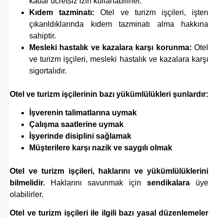
kadar ücretsiz izin kullanabilirler.
Kıdem tazminatı:
Otel ve turizm işçileri, işten
çıkarıldıklarında kıdem tazminatı alma hakkına
sahiptir.
Mesleki hastalık ve kazalara karşı korunma:
Otel
ve turizm işçileri, mesleki hastalık ve kazalara karşı
sigortalıdır.
Otel ve turizm işçilerinin bazı yükümlülükleri şunlardır:
İşverenin talimatlarına uymak
Çalışma saatlerine uymak
İşyerinde disiplini sağlamak
Müşterilere karşı nazik ve saygılı olmak
Otel ve turizm işçileri, haklarını ve yükümlülüklerini
bilmelidir.
Haklarını savunmak için
sendikalara
üye
olabilirler.
Otel ve turizm işçileri ile ilgili bazı yasal düzenlemeler