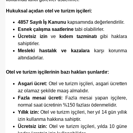
Hukuksal açıdan otel ve turizm işçileri:
4857 Sayılı İş Kanunu
kapsamında değerlendirilir.
Esnek çalışma saatlerine
tabi olabilirler.
Ücretsiz izin
ve
kıdem tazminatı
gibi haklara
sahiptirler.
Mesleki hastalık ve kazalara
karşı korunma
altındadırlar.
Otel ve turizm işçilerinin bazı hakları şunlardır:
Asgari ücret:
Otel ve turizm işçileri, asgari ücretten
az olamaz şekilde maaş almalıdır.
Fazla mesai ücreti:
Fazla mesai yapan işçilere,
normal saat ücretinin %150 fazlası ödenmelidir.
Yıllık izin:
Otel ve turizm işçileri, her yıl 14 gün yıllık
izin kullanma hakkına sahiptir.
Ücretsiz izin:
Otel ve turizm işçileri, yılda 10 güne