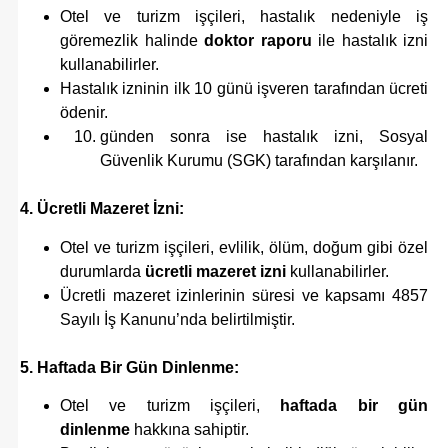
Otel ve turizm işçileri, hastalık nedeniyle iş
göremezlik halinde
doktor raporu
ile hastalık izni
kullanabilirler.
Hastalık izninin ilk 10 günü işveren tarafından ücreti
ödenir.
günden sonra ise hastalık izni, Sosyal
Güvenlik Kurumu (SGK) tarafından karşılanır.
4. Ücretli Mazeret İzni:
Otel ve turizm işçileri, evlilik, ölüm, doğum gibi özel
durumlarda
ücretli mazeret izni
kullanabilirler.
Ücretli mazeret izinlerinin süresi ve kapsamı 4857
Sayılı İş Kanunu’nda belirtilmiştir.
5. Haftada Bir Gün Dinlenme:
Otel ve turizm işçileri,
haftada bir gün
dinlenme
hakkına sahiptir.