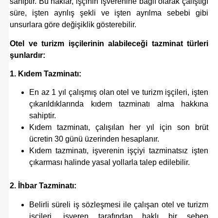
sahiptir. Bu haklar, işçinin işverenine bağlı olarak çalıştığı
süre, işten ayrılış şekli ve işten ayrılma sebebi gibi
unsurlara göre değişiklik gösterebilir.
Otel ve turizm işçilerinin alabileceği tazminat türleri
şunlardır:
1. Kıdem Tazminatı:
En az 1 yıl çalışmış olan otel ve turizm işçileri, işten
çıkarıldıklarında kıdem tazminatı alma hakkına
sahiptir.
Kıdem tazminatı, çalışılan her yıl için son brüt
ücretin 30 günü üzerinden hesaplanır.
Kıdem tazminatı, işverenin işçiyi tazminatsız işten
çıkarması halinde yasal yollarla talep edilebilir.
2. İhbar Tazminatı:
Belirli süreli iş sözleşmesi ile çalışan otel ve turizm
işçileri, işveren tarafından haklı bir sebep