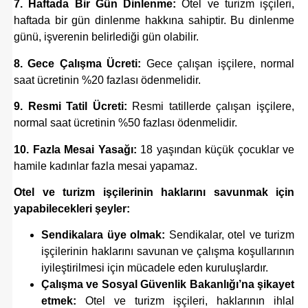
7. Haftada Bir Gün Dinlenme:
Otel ve turizm işçileri,
haftada bir gün dinlenme hakkına sahiptir. Bu dinlenme
günü, işverenin belirlediği gün olabilir.
8. Gece Çalışma Ücreti:
Gece çalışan işçilere, normal
saat ücretinin %20 fazlası ödenmelidir.
9. Resmi Tatil Ücreti:
Resmi tatillerde çalışan işçilere,
normal saat ücretinin %50 fazlası ödenmelidir.
10. Fazla Mesai Yasağı:
18 yaşından küçük çocuklar ve
hamile kadınlar fazla mesai yapamaz.
Otel ve turizm işçilerinin haklarını savunmak için
yapabilecekleri şeyler:
Sendikalara üye olmak:
Sendikalar, otel ve turizm
işçilerinin haklarını savunan ve çalışma koşullarının
iyileştirilmesi için mücadele eden kuruluşlardır.
Çalışma ve Sosyal Güvenlik Bakanlığı’na şikayet
etmek:
Otel ve turizm işçileri, haklarının ihlal