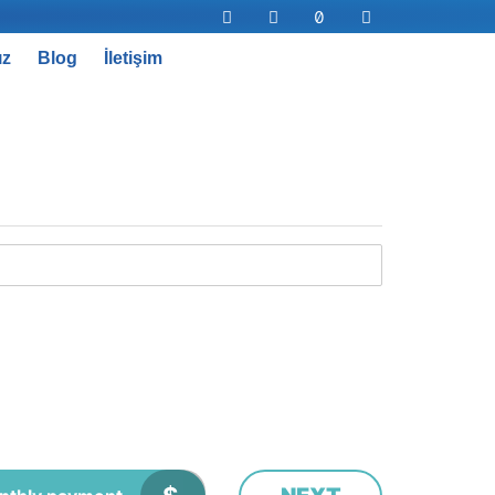
ız
Blog
İletişim
Abone Ol