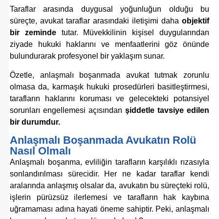
Taraflar arasında duygusal yoğunluğun olduğu bu
süreçte, avukat taraflar arasındaki iletişimi daha
objektif
bir zeminde
tutar. Müvekkilinin kişisel duygularından
ziyade hukuki haklarını ve menfaatlerini göz önünde
bulundurarak profesyonel bir yaklaşım sunar.
Özetle, anlaşmalı boşanmada avukat tutmak zorunlu
olmasa da, karmaşık hukuki prosedürleri basitleştirmesi,
tarafların haklarını koruması ve gelecekteki potansiyel
sorunları engellemesi açısından
şiddetle tavsiye edilen
bir durumdur.
Anlaşmalı Boşanmada Avukatın Rolü
Nasıl Olmalı
Anlaşmalı boşanma, evliliğin tarafların karşılıklı rızasıyla
sonlandırılması sürecidir. Her ne kadar taraflar kendi
aralarında anlaşmış olsalar da, avukatın bu süreçteki rolü,
işlerin pürüzsüz ilerlemesi ve tarafların hak kaybına
uğramaması adına hayati öneme sahiptir. Peki, anlaşmalı