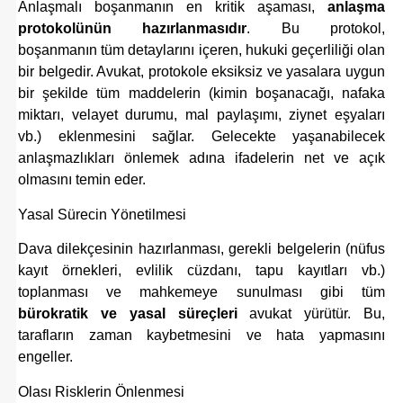
Anlaşmalı boşanmanın en kritik aşaması,
anlaşma
protokolünün hazırlanmasıdır
. Bu protokol,
boşanmanın tüm detaylarını içeren, hukuki geçerliliği olan
bir belgedir. Avukat, protokole eksiksiz ve yasalara uygun
bir şekilde tüm maddelerin (kimin boşanacağı, nafaka
miktarı, velayet durumu, mal paylaşımı, ziynet eşyaları
vb.) eklenmesini sağlar. Gelecekte yaşanabilecek
anlaşmazlıkları önlemek adına ifadelerin net ve açık
olmasını temin eder.
Yasal Sürecin Yönetilmesi
Dava dilekçesinin hazırlanması, gerekli belgelerin (nüfus
kayıt örnekleri, evlilik cüzdanı, tapu kayıtları vb.)
toplanması ve mahkemeye sunulması gibi tüm
bürokratik ve yasal süreçleri
avukat yürütür. Bu,
tarafların zaman kaybetmesini ve hata yapmasını
engeller.
Olası Risklerin Önlenmesi