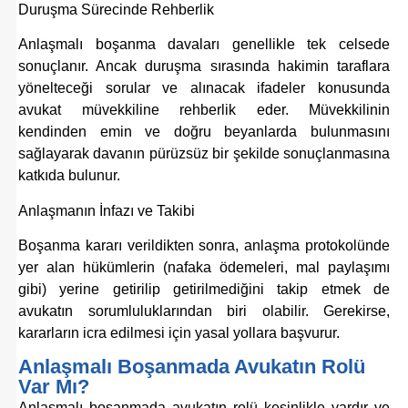
Duruşma Sürecinde Rehberlik
Anlaşmalı boşanma davaları genellikle tek celsede
sonuçlanır. Ancak duruşma sırasında hakimin taraflara
yönelteceği sorular ve alınacak ifadeler konusunda
avukat müvekkiline rehberlik eder. Müvekkilinin
kendinden emin ve doğru beyanlarda bulunmasını
sağlayarak davanın pürüzsüz bir şekilde sonuçlanmasına
katkıda bulunur.
Anlaşmanın İnfazı ve Takibi
Boşanma kararı verildikten sonra, anlaşma protokolünde
yer alan hükümlerin (nafaka ödemeleri, mal paylaşımı
gibi) yerine getirilip getirilmediğini takip etmek de
avukatın sorumluluklarından biri olabilir. Gerekirse,
kararların icra edilmesi için yasal yollara başvurur.
Anlaşmalı Boşanmada Avukatın Rolü
Var Mı?
Anlaşmalı boşanmada avukatın rolü kesinlikle vardır ve