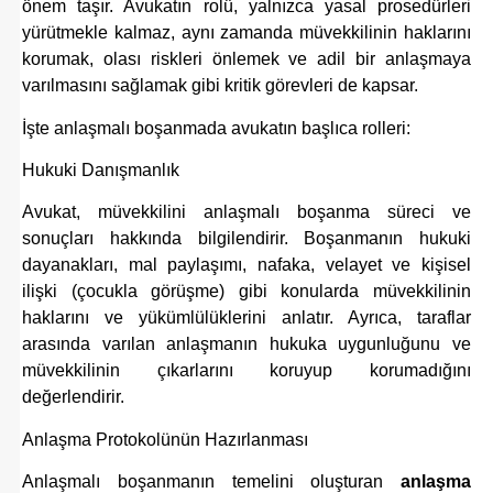
önem taşır. Avukatın rolü, yalnızca yasal prosedürleri
yürütmekle kalmaz, aynı zamanda müvekkilinin haklarını
korumak, olası riskleri önlemek ve adil bir anlaşmaya
varılmasını sağlamak gibi kritik görevleri de kapsar.
İşte anlaşmalı boşanmada avukatın başlıca rolleri:
Hukuki Danışmanlık
Avukat, müvekkilini anlaşmalı boşanma süreci ve
sonuçları hakkında bilgilendirir. Boşanmanın hukuki
dayanakları, mal paylaşımı, nafaka, velayet ve kişisel
ilişki (çocukla görüşme) gibi konularda müvekkilinin
haklarını ve yükümlülüklerini anlatır. Ayrıca, taraflar
arasında varılan anlaşmanın hukuka uygunluğunu ve
müvekkilinin çıkarlarını koruyup korumadığını
değerlendirir.
Anlaşma Protokolünün Hazırlanması
Anlaşmalı boşanmanın temelini oluşturan
anlaşma