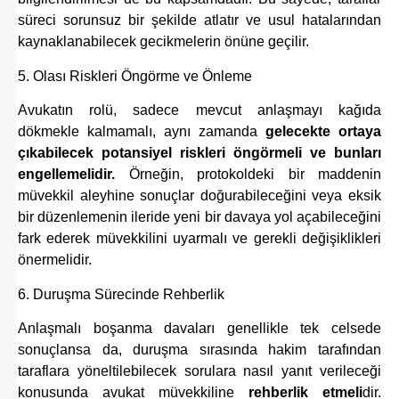
süreci sorunsuz bir şekilde atlatır ve usul hatalarından
kaynaklanabilecek gecikmelerin önüne geçilir.
5. Olası Riskleri Öngörme ve Önleme
Avukatın rolü, sadece mevcut anlaşmayı kağıda
dökmekle kalmamalı, aynı zamanda
gelecekte ortaya
çıkabilecek potansiyel riskleri öngörmeli ve bunları
engellemelidir.
Örneğin, protokoldeki bir maddenin
müvekkil aleyhine sonuçlar doğurabileceğini veya eksik
bir düzenlemenin ileride yeni bir davaya yol açabileceğini
fark ederek müvekkilini uyarmalı ve gerekli değişiklikleri
önermelidir.
6. Duruşma Sürecinde Rehberlik
Anlaşmalı boşanma davaları genellikle tek celsede
sonuçlansa da, duruşma sırasında hakim tarafından
taraflara yöneltilebilecek sorulara nasıl yanıt verileceği
konusunda avukat müvekkiline
rehberlik etmeli
dir.