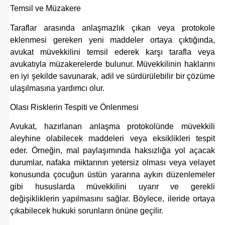
Temsil ve Müzakere
Taraflar arasında anlaşmazlık çıkan veya protokole
eklenmesi gereken yeni maddeler ortaya çıktığında,
avukat müvekkilini temsil ederek karşı tarafla veya
avukatıyla müzakerelerde bulunur. Müvekkilinin haklarını
en iyi şekilde savunarak, adil ve sürdürülebilir bir çözüme
ulaşılmasına yardımcı olur.
Olası Risklerin Tespiti ve Önlenmesi
Avukat, hazırlanan anlaşma protokolünde müvekkili
aleyhine olabilecek maddeleri veya eksiklikleri tespit
eder. Örneğin, mal paylaşımında haksızlığa yol açacak
durumlar, nafaka miktarının yetersiz olması veya velayet
konusunda çocuğun üstün yararına aykırı düzenlemeler
gibi hususlarda müvekkilini uyarır ve gerekli
değişikliklerin yapılmasını sağlar. Böylece, ileride ortaya
çıkabilecek hukuki sorunların önüne geçilir.