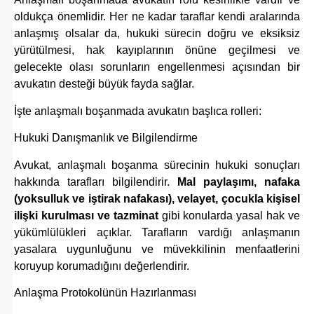
oldukça önemlidir. Her ne kadar taraflar kendi aralarında
anlaşmış olsalar da, hukuki sürecin doğru ve eksiksiz
yürütülmesi, hak kayıplarının önüne geçilmesi ve
gelecekte olası sorunların engellenmesi açısından bir
avukatın desteği büyük fayda sağlar.
İşte anlaşmalı boşanmada avukatın başlıca rolleri:
Hukuki Danışmanlık ve Bilgilendirme
Avukat, anlaşmalı boşanma sürecinin hukuki sonuçları
hakkında tarafları bilgilendirir.
Mal paylaşımı, nafaka
(yoksulluk ve iştirak nafakası), velayet, çocukla kişisel
ilişki kurulması ve tazminat
gibi konularda yasal hak ve
yükümlülükleri açıklar. Tarafların vardığı anlaşmanın
yasalara uygunluğunu ve müvekkilinin menfaatlerini
koruyup korumadığını değerlendirir.
Anlaşma Protokolünün Hazırlanması