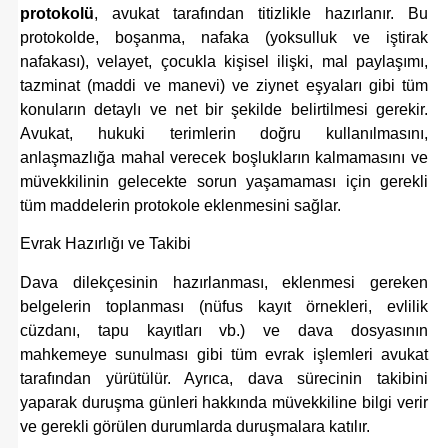
protokolü
, avukat tarafından titizlikle hazırlanır. Bu
protokolde, boşanma, nafaka (yoksulluk ve iştirak
nafakası), velayet, çocukla kişisel ilişki, mal paylaşımı,
tazminat (maddi ve manevi) ve ziynet eşyaları gibi tüm
konuların detaylı ve net bir şekilde belirtilmesi gerekir.
Avukat, hukuki terimlerin doğru kullanılmasını,
anlaşmazlığa mahal verecek boşlukların kalmamasını ve
müvekkilinin gelecekte sorun yaşamaması için gerekli
tüm maddelerin protokole eklenmesini sağlar.
Evrak Hazırlığı ve Takibi
Dava dilekçesinin hazırlanması, eklenmesi gereken
belgelerin toplanması (nüfus kayıt örnekleri, evlilik
cüzdanı, tapu kayıtları vb.) ve dava dosyasının
mahkemeye sunulması gibi tüm evrak işlemleri avukat
tarafından yürütülür. Ayrıca, dava sürecinin takibini
yaparak duruşma günleri hakkında müvekkiline bilgi verir
ve gerekli görülen durumlarda duruşmalara katılır.