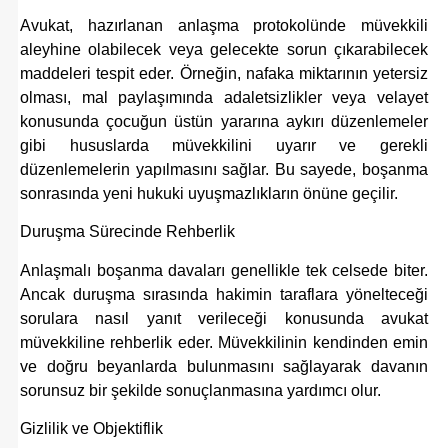
Avukat, hazırlanan anlaşma protokolünde müvekkili
aleyhine olabilecek veya gelecekte sorun çıkarabilecek
maddeleri tespit eder. Örneğin, nafaka miktarının yetersiz
olması, mal paylaşımında adaletsizlikler veya velayet
konusunda çocuğun üstün yararına aykırı düzenlemeler
gibi hususlarda müvekkilini uyarır ve gerekli
düzenlemelerin yapılmasını sağlar. Bu sayede, boşanma
sonrasında yeni hukuki uyuşmazlıkların önüne geçilir.
Duruşma Sürecinde Rehberlik
Anlaşmalı boşanma davaları genellikle tek celsede biter.
Ancak duruşma sırasında hakimin taraflara yönelteceği
sorulara nasıl yanıt verileceği konusunda avukat
müvekkiline rehberlik eder. Müvekkilinin kendinden emin
ve doğru beyanlarda bulunmasını sağlayarak davanın
sorunsuz bir şekilde sonuçlanmasına yardımcı olur.
Gizlilik ve Objektiflik