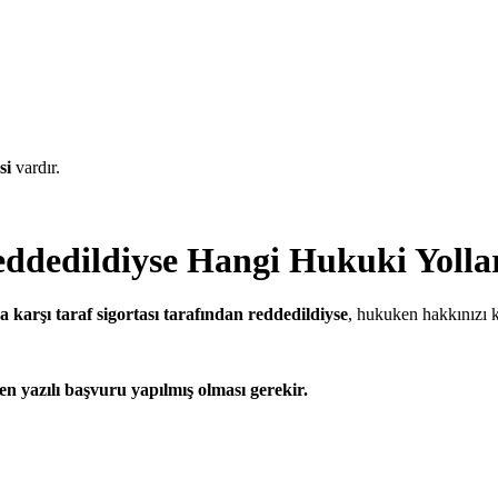
si
vardır.
ddedildiyse Hangi Hukuki Yollar
ya karşı taraf sigortası tarafından reddedildiyse
, hukuken hakkınızı k
n yazılı başvuru yapılmış olması gerekir.