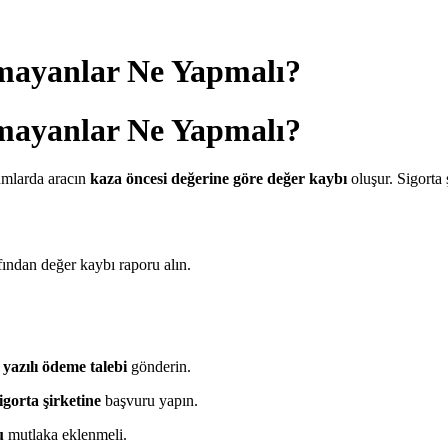
mayanlar Ne Yapmalı?
mayanlar Ne Yapmalı?
rumlarda aracın
kaza öncesi değerine göre değer kaybı
oluşur. Sigorta 
fından değer kaybı raporu alın.
 yazılı ödeme talebi
gönderin.
sigorta şirketine
başvuru yapın.
u
mutlaka eklenmeli.