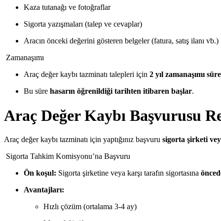
Kaza tutanağı ve fotoğraflar
Sigorta yazışmaları (talep ve cevaplar)
Aracın önceki değerini gösteren belgeler (fatura, satış ilanı vb.)
Zamanaşımı
Araç değer kaybı tazminatı talepleri için
2 yıl zamanaşımı süre
Bu süre
hasarın öğrenildiği tarihten itibaren başlar
.
Araç Değer Kaybı Başvurusu Re
Araç değer kaybı tazminatı için yaptığınız başvuru
sigorta şirketi ve
Sigorta Tahkim Komisyonu’na Başvuru
Ön koşul:
Sigorta şirketine veya karşı tarafın sigortasına
öncede
Avantajları:
Hızlı çözüm (ortalama 3-4 ay)