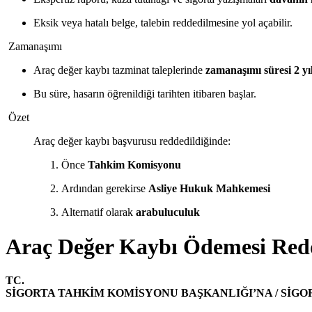
Eksik veya hatalı belge, talebin reddedilmesine yol açabilir.
Zamanaşımı
Araç değer kaybı tazminat taleplerinde
zamanaşımı süresi 2 yı
Bu süre, hasarın öğrenildiği tarihten itibaren başlar.
Özet
Araç değer kaybı başvurusu reddedildiğinde:
Önce
Tahkim Komisyonu
Ardından gerekirse
Asliye Hukuk Mahkemesi
Alternatif olarak
arabuluculuk
Araç Değer Kaybı Ödemesi Reddi
TC.
SİGORTA TAHKİM KOMİSYONU BAŞKANLIĞI’NA / SİGO