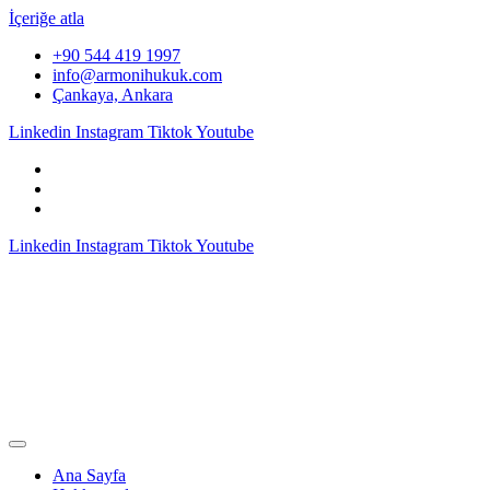
İçeriğe atla
+90 544 419 1997
info@armonihukuk.com
Çankaya, Ankara
Linkedin
Instagram
Tiktok
Youtube
Linkedin
Instagram
Tiktok
Youtube
Ana Sayfa