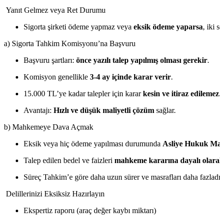
Yanıt Gelmez veya Ret Durumu
Sigorta şirketi ödeme yapmaz veya
eksik ödeme yaparsa
, iki
a) Sigorta Tahkim Komisyonu’na Başvuru
Başvuru şartları:
önce yazılı talep yapılmış olması gerekir
.
Komisyon genellikle
3-4 ay içinde karar verir
.
15.000 TL’ye kadar talepler için karar
kesin ve itiraz edilemez
Avantajı:
Hızlı ve düşük maliyetli çözüm
sağlar.
b) Mahkemeye Dava Açmak
Eksik veya hiç ödeme yapılması durumunda
Asliye Hukuk Ma
Talep edilen bedel ve faizleri
mahkeme kararına dayalı olarak 
Süreç Tahkim’e göre daha uzun sürer ve masrafları daha fazladı
Delillerinizi Eksiksiz Hazırlayın
Ekspertiz raporu (araç değer kaybı miktarı)