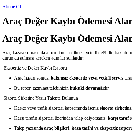
Abone Ol
Araç Değer Kaybı Ödemesi Ala
Araç Değer Kaybı Ödemesi Ala
Araç kazası sonrasında aracın tamir edilmesi yeterli değildir; bazı du
durumda atılması gereken adımlar şunlardır:
Ekspertiz ve Değer Kaybı Raporu
Araç hasarı sonrası
bağımsız ekspertiz veya yetkili servis
tara
Bu rapor, tazminat talebinizin
hukuki dayanağı
dır.
Sigorta Şirketine Yazılı Talepte Bulunun
Kasko veya trafik sigortası kapsamında iseniz
sigorta şirketine
Karşı tarafın sigortası üzerinden talep ediyorsanız,
karşı taraf 
Talep yazısında
araç bilgileri, kaza tarihi ve ekspertiz rapor