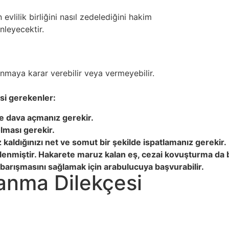
lilik birliğini nasıl zedelediğini hakim
inleyecektir.
nmaya karar verebilir veya vermeyebilir.
si gerekenler:
e dava açmanız gerekir.
lması gerekir.
aldığınızı net ve somut bir şekilde ispatlamanız gerekir.
nmiştir. Hakarete maruz kalan eş, cezai kovuşturma da ba
barışmasını sağlamak için arabulucuya başvurabilir.
anma Dilekçesi