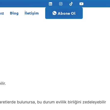
ız
Blog
İletişim
Abone Ol
lir.
retlerde bulunursa, bu durum evlilik birliğini zedeleyebilir