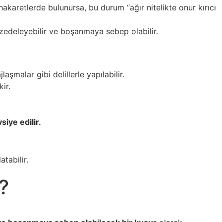
 hakaretlerde bulunursa, bu durum “ağır nitelikte onur kırıcı
i zedeleyebilir ve boşanmaya sebep olabilir.
şmalar gibi delillerle yapılabilir.
ir.
iye edilir.
tabilir.
?