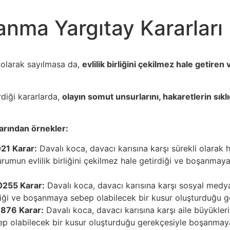
nma Yargıtay Kararları
olarak sayılmasa da,
evlilik birliğini çekilmez hale getir
diği kararlarda,
olayın somut unsurlarını, hakaretlerin sıklığı
arından örnekler:
21 Karar:
Davalı koca, davacı karısına karşı sürekli olara
urumun evlilik birliğini çekilmez hale getirdiği ve boşanma
0255 Karar:
Davalı koca, davacı karısına karşı sosyal medy
lediği ve boşanmaya sebep olabilecek bir kusur oluşturduğu 
9876 Karar:
Davalı koca, davacı karısına karşı aile büyükleri
ep olabilecek bir kusur oluşturduğu gerekçesiyle boşanmaya