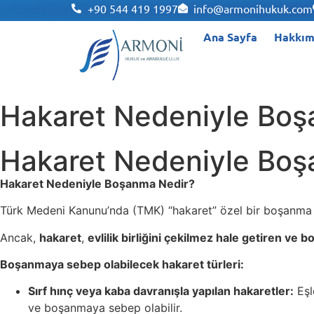
+90 544 419 1997
info@armonihukuk.com
Ana Sayfa
Hakkım
Hakaret Nedeniyle Boş
Hakaret Nedeniyle Boş
Hakaret Nedeniyle Boşanma Nedir?
Türk Medeni Kanunu’nda (TMK) “hakaret” özel bir boşanma 
Ancak,
hakaret
,
evlilik birliğini çekilmez hale getiren ve
Boşanmaya sebep olabilecek hakaret türleri:
Sırf hınç veya kaba davranışla yapılan hakaretler:
Eşl
ve boşanmaya sebep olabilir.