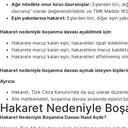
Ağır nitelikte onur kırıcı davranışlar:
Eşlerden biri, di
davranış” olarak değerlendirilebilir ve TMK Madde 16
Eşin yakınlarına hakaret:
Eşlerden biri, diğer eşin yak
Hakaret nedeniyle boşanma davası açabilmek için:
Hakarete maruz kalan eşin, hakaretleri ispat edebilmesi 
Hakarete maruz kalan eşin, hakaretlere maruz kaldıkt
Hakarete maruz kalan eşin, hakaretleri affetmemiş olm
Hakaret nedeniyle boşanma davası açmak isteyen kişilerin bi
Ayrıca:
Hakaret, Türk Ceza Kanunu’nda da suç olarak düzenlen
Aile mahkemeleri, boşanma davası sırasında eşlerin ba
Hakaret Nedeniyle Boşa
Hakaret Nedeniyle Boşanma Davası Nasıl Açılır?