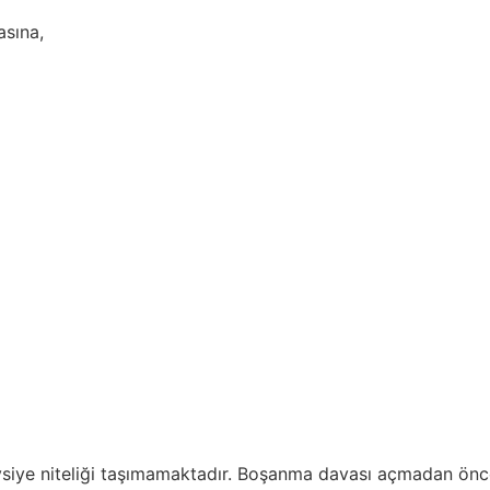
asına,
avsiye niteliği taşımamaktadır. Boşanma davası açmadan önc