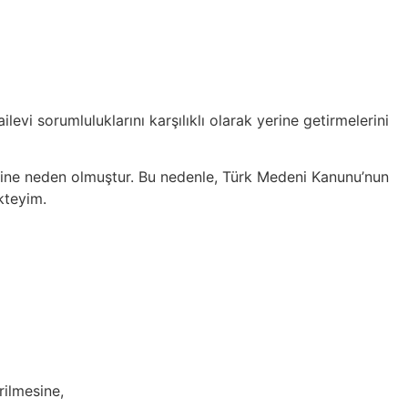
levi sorumluluklarını karşılıklı olarak yerine getirmelerini
lmesine neden olmuştur. Bu nedenle, Türk Medeni Kanunu’nun
kteyim.
rilmesine,