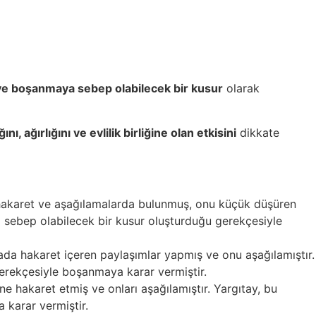
en ve boşanmaya sebep olabilecek bir kusur
olarak
nı, ağırlığını ve evlilik birliğine olan etkisini
dikkate
k hakaret ve aşağılamalarda bulunmuş, onu küçük düşüren
ya sebep olabilecek bir kusur oluşturduğu gerekçesiyle
ada hakaret içeren paylaşımlar yapmış ve onu aşağılamıştır.
gerekçesiyle boşanmaya karar vermiştir.
ne hakaret etmiş ve onları aşağılamıştır. Yargıtay, bu
 karar vermiştir.