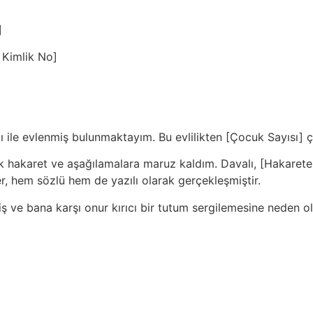
]
. Kimlik No]
avalı ile evlenmiş bulunmaktayım. Bu evlilikten [Çocuk Sayısı
arak hakaret ve aşağılamalara maruz kaldım. Davalı, [Hakare
, hem sözlü hem de yazılı olarak gerçekleşmiştir.
irmiş ve bana karşı onur kırıcı bir tutum sergilemesine neden