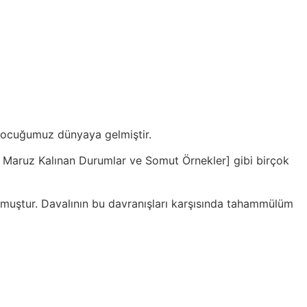
] çocuğumuz dünyaya gelmiştir.
te Maruz Kalınan Durumlar ve Somut Örnekler] gibi birçok
 olmuştur. Davalının bu davranışları karşısında tahammülüm