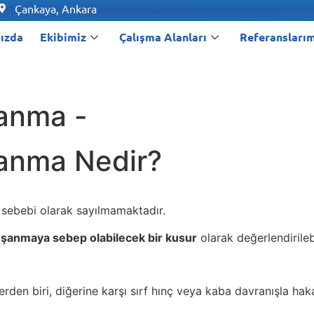
Çankaya, Ankara
ızda
Ekibimiz
Çalışma Alanları
Referanslarım
anma -
anma Nedir?
sebebi olarak sayılmamaktadır.
 boşanmaya sebep olabilecek bir kusur
olarak değerlendirilebi
erden biri, diğerine karşı sırf hınç veya kaba davranışla haka