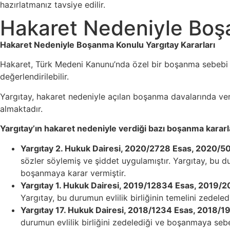
hazırlatmanız tavsiye edilir.
Hakaret Nedeniyle Boşa
Hakaret Nedeniyle Boşanma Konulu Yargıtay Kararları
Hakaret, Türk Medeni Kanunu’nda özel bir boşanma sebebi 
değerlendirilebilir.
Yargıtay, hakaret nedeniyle açılan boşanma davalarında ver
almaktadır.
Yargıtay’ın hakaret nedeniyle verdiği bazı boşanma kararl
Yargıtay 2. Hukuk Dairesi, 2020/2728 Esas, 2020/50
sözler söylemiş ve şiddet uygulamıştır. Yargıtay, bu d
boşanmaya karar vermiştir.
Yargıtay 1. Hukuk Dairesi, 2019/12834 Esas, 2019/2
Yargıtay, bu durumun evlilik birliğinin temelini zede
Yargıtay 17. Hukuk Dairesi, 2018/1234 Esas, 2018/1
durumun evlilik birliğini zedelediği ve boşanmaya seb