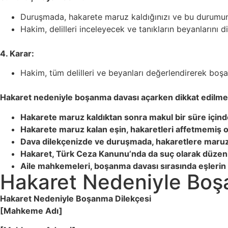
Duruşmada, hakarete maruz kaldığınızı ve bu durumun ev
Hakim, delilleri inceleyecek ve tanıkların beyanlarını d
4. Karar:
Hakim, tüm delilleri ve beyanları değerlendirerek boşa
Hakaret nedeniyle boşanma davası açarken dikkat edilme
Hakarete maruz kaldıktan sonra makul bir süre içind
Hakarete maruz kalan eşin, hakaretleri affetmemiş o
Dava dilekçenizde ve duruşmada, hakaretlere maruz k
Hakaret, Türk Ceza Kanunu’nda da suç olarak düzenle
Aile mahkemeleri, boşanma davası sırasında eşlerin 
Hakaret Nedeniyle Boş
Hakaret Nedeniyle Boşanma Dilekçesi
[Mahkeme Adı]