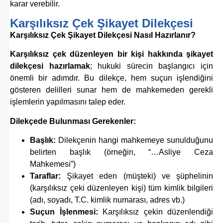
karar verebilir.
Karşılıksız Çek Şikayet Dilekçesi
Karşılıksız Çek Şikayet Dilekçesi Nasıl Hazırlanır?
Karşılıksız çek düzenleyen bir kişi hakkında şikayet
dilekçesi hazırlamak
; hukuki sürecin başlangıcı için
önemli bir adımdır. Bu dilekçe, hem suçun işlendiğini
gösteren delilleri sunar hem de mahkemeden gerekli
işlemlerin yapılmasını talep eder.
Dilekçede Bulunması Gerekenler:
Başlık:
Dilekçenin hangi mahkemeye sunulduğunu
belirten başlık (örneğin, “…Asliye Ceza
Mahkemesi”)
Taraflar:
Şikayet eden (müşteki) ve şüphelinin
(karşılıksız çeki düzenleyen kişi) tüm kimlik bilgileri
(adı, soyadı, T.C. kimlik numarası, adres vb.)
Suçun İşlenmesi:
Karşılıksız çekin düzenlendiği