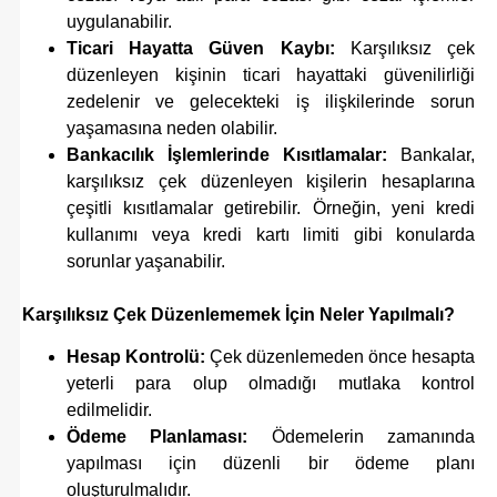
uygulanabilir.
Ticari Hayatta Güven Kaybı:
Karşılıksız çek
düzenleyen kişinin ticari hayattaki güvenilirliği
zedelenir ve gelecekteki iş ilişkilerinde sorun
yaşamasına neden olabilir.
Bankacılık İşlemlerinde Kısıtlamalar:
Bankalar,
karşılıksız çek düzenleyen kişilerin hesaplarına
çeşitli kısıtlamalar getirebilir. Örneğin, yeni kredi
kullanımı veya kredi kartı limiti gibi konularda
sorunlar yaşanabilir.
Karşılıksız Çek Düzenlememek İçin Neler Yapılmalı?
Hesap Kontrolü:
Çek düzenlemeden önce hesapta
yeterli para olup olmadığı mutlaka kontrol
edilmelidir.
Ödeme Planlaması:
Ödemelerin zamanında
yapılması için düzenli bir ödeme planı
oluşturulmalıdır.