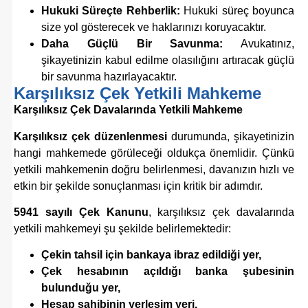
Hukuki Süreçte Rehberlik:
Hukuki süreç boyunca
size yol gösterecek ve haklarınızı koruyacaktır.
Daha Güçlü Bir Savunma:
Avukatınız,
şikayetinizin kabul edilme olasılığını artıracak güçlü
bir savunma hazırlayacaktır.
Karşılıksız Çek Yetkili Mahkeme
Karşılıksız Çek Davalarında Yetkili Mahkeme
Karşılıksız çek düzenlenmesi
durumunda, şikayetinizin
hangi mahkemede görüleceği oldukça önemlidir. Çünkü
yetkili mahkemenin doğru belirlenmesi, davanızın hızlı ve
etkin bir şekilde sonuçlanması için kritik bir adımdır.
5941 sayılı Çek Kanunu
, karşılıksız çek davalarında
yetkili mahkemeyi şu şekilde belirlemektedir:
Çekin tahsil için bankaya ibraz edildiği yer,
Çek hesabının açıldığı banka şubesinin
bulunduğu yer,
Hesap sahibinin yerleşim yeri,