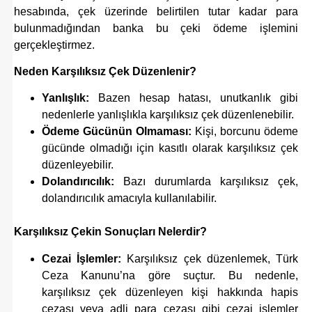
hesabında, çek üzerinde belirtilen tutar kadar para
bulunmadığından banka bu çeki ödeme işlemini
gerçekleştirmez.
Neden Karşılıksız Çek Düzenlenir?
Yanlışlık:
Bazen hesap hatası, unutkanlık gibi
nedenlerle yanlışlıkla karşılıksız çek düzenlenebilir.
Ödeme Gücünün Olmaması:
Kişi, borcunu ödeme
gücünde olmadığı için kasıtlı olarak karşılıksız çek
düzenleyebilir.
Dolandırıcılık:
Bazı durumlarda karşılıksız çek,
dolandırıcılık amacıyla kullanılabilir.
Karşılıksız Çekin Sonuçları Nelerdir?
Cezai İşlemler:
Karşılıksız çek düzenlemek, Türk
Ceza Kanunu’na göre suçtur. Bu nedenle,
karşılıksız çek düzenleyen kişi hakkında hapis
cezası veya adli para cezası gibi cezai işlemler