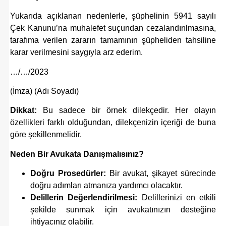
Yukarıda açıklanan nedenlerle, şüphelinin 5941 sayılı
Çek Kanunu’na muhalefet suçundan cezalandırılmasına,
tarafıma verilen zararın tamamının şüpheliden tahsiline
karar verilmesini saygıyla arz ederim.
…/…/2023
(İmza) (Adı Soyadı)
Dikkat:
Bu sadece bir örnek dilekçedir. Her olayın
özellikleri farklı olduğundan, dilekçenizin içeriği de buna
göre şekillenmelidir.
Neden Bir Avukata Danışmalısınız?
Doğru Prosedürler:
Bir avukat, şikayet sürecinde
doğru adımları atmanıza yardımcı olacaktır.
Delillerin Değerlendirilmesi:
Delillerinizi en etkili
şekilde sunmak için avukatınızın desteğine
ihtiyacınız olabilir.