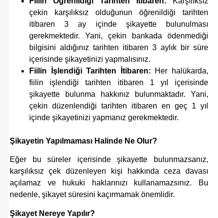
Fiilin Öğrenildiği Tarihten İtibaren:
Karşılıksız
çekin karşılıksız olduğunun öğrenildiği tarihten
itibaren 3 ay içinde şikayette bulunulması
gerekmektedir. Yani, çekin bankada ödenmediği
bilgisini aldığınız tarihten itibaren 3 aylık bir süre
içerisinde şikayetinizi yapmalısınız.
Fiilin İşlendiği Tarihten İtibaren:
Her halükarda,
fiilin işlendiği tarihten itibaren 1 yıl içerisinde
şikayette bulunma hakkınız bulunmaktadır. Yani,
çekin düzenlendiği tarihten itibaren en geç 1 yıl
içinde şikayetinizi yapmanız gerekmektedir.
Şikayetin Yapılmaması Halinde Ne Olur?
Eğer bu süreler içerisinde şikayette bulunmazsanız,
karşılıksız çek düzenleyen kişi hakkında ceza davası
açılamaz ve hukuki haklarınızı kullanamazsınız. Bu
nedenle, şikayet süresini kaçırmamak önemlidir.
Şikayet Nereye Yapılır?