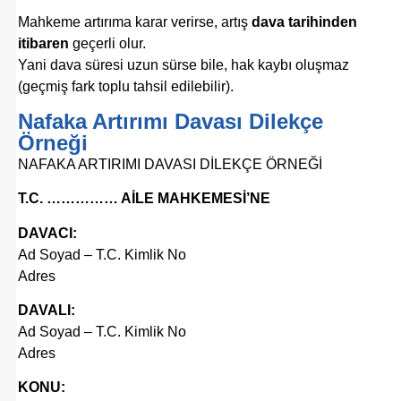
Mahkeme artırıma karar verirse, artış
dava tarihinden
itibaren
geçerli olur.
Yani dava süresi uzun sürse bile, hak kaybı oluşmaz
(geçmiş fark toplu tahsil edilebilir).
Nafaka Artırımı Davası Dilekçe
Örneği
NAFAKA ARTIRIMI DAVASI DİLEKÇE ÖRNEĞİ
T.C. …………… AİLE MAHKEMESİ’NE
DAVACI:
Ad Soyad – T.C. Kimlik No
Adres
DAVALI:
Ad Soyad – T.C. Kimlik No
Adres
KONU: