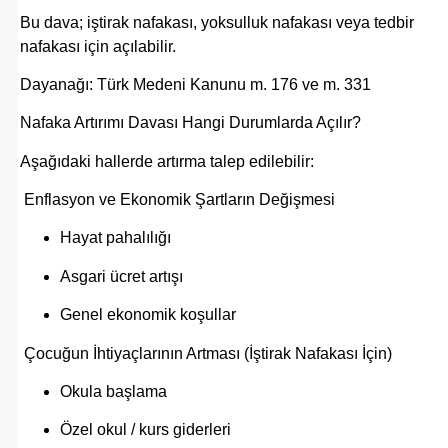
Bu dava; iştirak nafakası, yoksulluk nafakası veya tedbir
nafakası için açılabilir.
Dayanağı:
Türk Medeni Kanunu
m. 176 ve m. 331
Nafaka Artırımı Davası Hangi Durumlarda Açılır?
Aşağıdaki hallerde artırma talep edilebilir:
Enflasyon ve Ekonomik Şartların Değişmesi
Hayat pahalılığı
Asgari ücret artışı
Genel ekonomik koşullar
Çocuğun İhtiyaçlarının Artması (İştirak Nafakası İçin)
Okula başlama
Özel okul / kurs giderleri