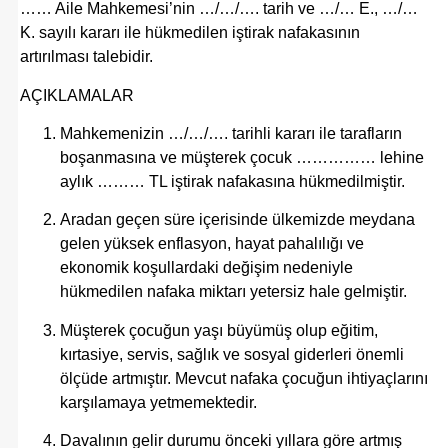
…… Aile Mahkemesi’nin …/…/…. tarih ve …/… E., …/…
K. sayılı kararı ile hükmedilen iştirak nafakasının
artırılması talebidir.
AÇIKLAMALAR
Mahkemenizin …/…/…. tarihli kararı ile tarafların
boşanmasına ve müşterek çocuk …………… lehine
aylık ……… TL iştirak nafakasına hükmedilmiştir.
Aradan geçen süre içerisinde ülkemizde meydana
gelen yüksek enflasyon, hayat pahalılığı ve
ekonomik koşullardaki değişim nedeniyle
hükmedilen nafaka miktarı yetersiz hale gelmiştir.
Müşterek çocuğun yaşı büyümüş olup eğitim,
kırtasiye, servis, sağlık ve sosyal giderleri önemli
ölçüde artmıştır. Mevcut nafaka çocuğun ihtiyaçlarını
karşılamaya yetmemektedir.
Davalının gelir durumu önceki yıllara göre artmış