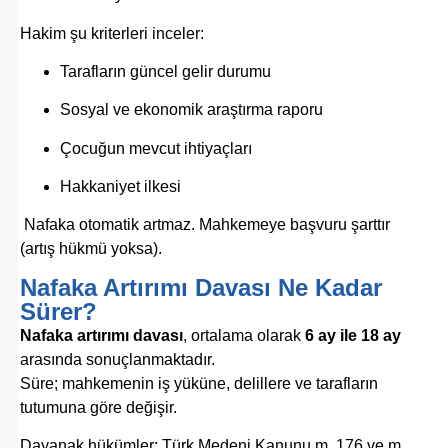
Hakim şu kriterleri inceler:
Tarafların güncel gelir durumu
Sosyal ve ekonomik araştırma raporu
Çocuğun mevcut ihtiyaçları
Hakkaniyet ilkesi
Nafaka otomatik artmaz. Mahkemeye başvuru şarttır
(artış hükmü yoksa).
Nafaka Artırımı Davası Ne Kadar
Sürer?
Nafaka artırımı davası
, ortalama olarak
6 ay ile 18 ay
arasında sonuçlanmaktadır.
Süre; mahkemenin iş yüküne, delillere ve tarafların
tutumuna göre değişir.
Dayanak hükümler:
Türk Medeni Kanunu
m. 176 ve m.