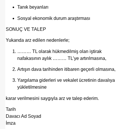
Tanık beyanları
Sosyal ekonomik durum araştırması
SONUÇ VE TALEP
Yukarıda arz edilen nedenlerle;
……… TL olarak hükmedilmiş olan iştirak
nafakasının aylık ……… TL’ye artırılmasına,
Artışın dava tarihinden itibaren geçerli olmasına,
Yargılama giderleri ve vekalet ücretinin davalıya
yükletilmesine
karar verilmesini saygıyla arz ve talep ederim.
Tarih
Davacı Ad Soyad
İmza