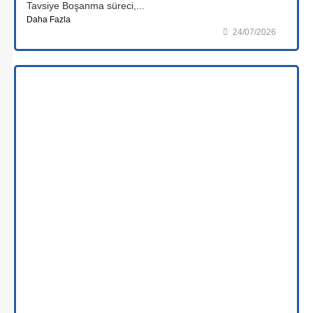
Tavsiye Boşanma süreci,...
Daha Fazla
24/07/2026