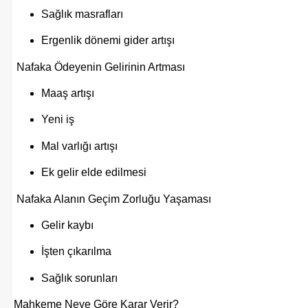
Sağlık masrafları
Ergenlik dönemi gider artışı
Nafaka Ödeyenin Gelirinin Artması
Maaş artışı
Yeni iş
Mal varlığı artışı
Ek gelir elde edilmesi
Nafaka Alanın Geçim Zorluğu Yaşaması
Gelir kaybı
İşten çıkarılma
Sağlık sorunları
Mahkeme Neye Göre Karar Verir?