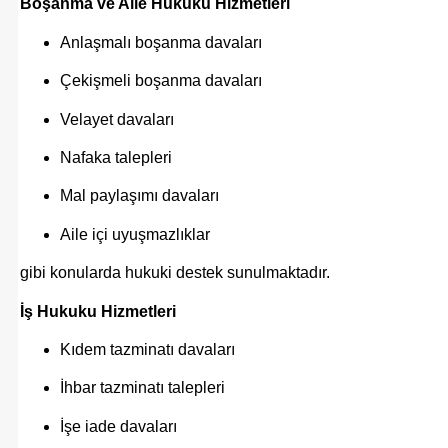
Boşanma ve Aile Hukuku Hizmetleri
Anlaşmalı boşanma davaları
Çekişmeli boşanma davaları
Velayet davaları
Nafaka talepleri
Mal paylaşımı davaları
Aile içi uyuşmazlıklar
gibi konularda hukuki destek sunulmaktadır.
İş Hukuku Hizmetleri
Kıdem tazminatı davaları
İhbar tazminatı talepleri
İşe iade davaları