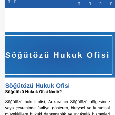
Abone Ol
Söğütözü Hukuk Ofisi
Söğütözü Hukuk Ofisi
Söğütözü Hukuk Ofisi Nedir?
Söğütözü hukuk ofisi, Ankara’nın Söğütözü bölgesinde
veya çevresinde faaliyet gösteren, bireysel ve kurumsal
müvekkillere hukuki danışmanlık ve avukatlık hizmetleri