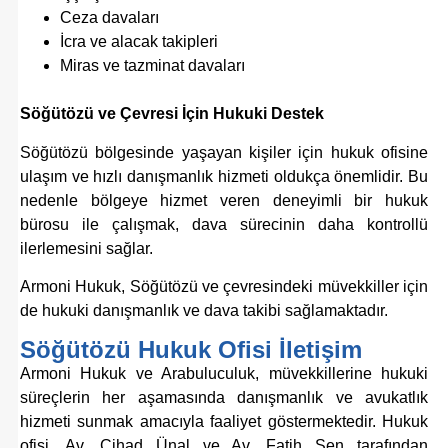
Ceza davaları
İcra ve alacak takipleri
Miras ve tazminat davaları
Söğütözü ve Çevresi İçin Hukuki Destek
Söğütözü bölgesinde yaşayan kişiler için hukuk ofisine
ulaşım ve hızlı danışmanlık hizmeti oldukça önemlidir. Bu
nedenle bölgeye hizmet veren deneyimli bir hukuk
bürosu ile çalışmak, dava sürecinin daha kontrollü
ilerlemesini sağlar.
Armoni Hukuk, Söğütözü ve çevresindeki müvekkiller için
de hukuki danışmanlık ve dava takibi sağlamaktadır.
Söğütözü Hukuk Ofisi İletişim
Armoni Hukuk ve Arabuluculuk, müvekkillerine hukuki
süreçlerin her aşamasında danışmanlık ve avukatlık
hizmeti sunmak amacıyla faaliyet göstermektedir. Hukuk
ofisi, Av. Cihad Ünal ve Av. Fatih Şen tarafından