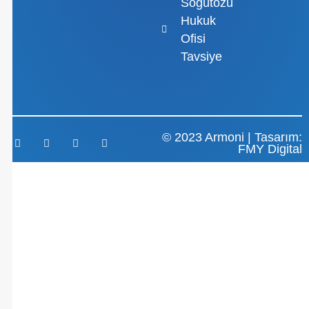
Söğütözü
Hukuk
Ofisi
Tavsiye
© 2023 Armoni | Tasarım:
FMY Digital