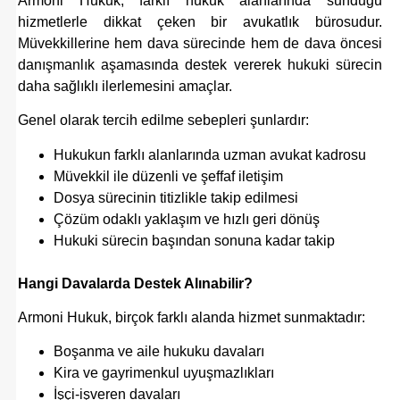
Armoni Hukuk, farklı hukuk alanlarında sunduğu
hizmetlerle dikkat çeken bir avukatlık bürosudur.
Müvekkillerine hem dava sürecinde hem de dava öncesi
danışmanlık aşamasında destek vererek hukuki sürecin
daha sağlıklı ilerlemesini amaçlar.
Genel olarak tercih edilme sebepleri şunlardır:
Hukukun farklı alanlarında uzman avukat kadrosu
Müvekkil ile düzenli ve şeffaf iletişim
Dosya sürecinin titizlikle takip edilmesi
Çözüm odaklı yaklaşım ve hızlı geri dönüş
Hukuki sürecin başından sonuna kadar takip
Hangi Davalarda Destek Alınabilir?
Armoni Hukuk, birçok farklı alanda hizmet sunmaktadır:
Boşanma ve aile hukuku davaları
Kira ve gayrimenkul uyuşmazlıkları
İşçi-işveren davaları