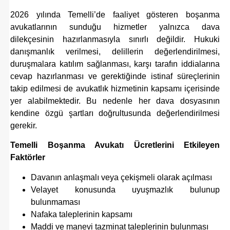
2026 yılında Temelli’de faaliyet gösteren boşanma
avukatlarının sunduğu hizmetler yalnızca dava
dilekçesinin hazırlanmasıyla sınırlı değildir. Hukuki
danışmanlık verilmesi, delillerin değerlendirilmesi,
duruşmalara katılım sağlanması, karşı tarafın iddialarına
cevap hazırlanması ve gerektiğinde istinaf süreçlerinin
takip edilmesi de avukatlık hizmetinin kapsamı içerisinde
yer alabilmektedir. Bu nedenle her dava dosyasının
kendine özgü şartları doğrultusunda değerlendirilmesi
gerekir.
Temelli Boşanma Avukatı Ücretlerini Etkileyen
Faktörler
Davanın anlaşmalı veya çekişmeli olarak açılması
Velayet konusunda uyuşmazlık bulunup
bulunmaması
Nafaka taleplerinin kapsamı
Maddi ve manevi tazminat taleplerinin bulunması