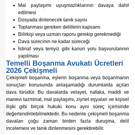
Mal paylaşımı uyuşmazlıklarının davaya dahil
edilmesi
Dosyada dinlenecek tanık sayısı
Toplanması gereken delillerin kapsamı
Bilirkişi veya uzman raporu gerekip gerekmediği
Dava sürecinin ne kadar süreceği
İstinaf veya temyiz gibi kanun yolu başvurularının
yapılması
Temelli Boşanma Avukatı Ücretleri
2026 Çekişmeli
Çekişmeli boşanma, eşlerin boşanma veya boşanmanın
sonuçları konusunda anlaşamadığı durumlarda açılan
dava türüdür. Bu davalarda velayet, nafaka, maddi ve
manevi tazminat, mal paylaşımı, ziynet eşyaları ve kişisel
ilişki gibi birçok hukuki konu aynı süreç içerisinde
değerlendirilebilmektedir. Bu nedenle çekişmeli boşanma
davaları çoğu zaman birden fazla duruşma, delil
incelemesi ve tanık dinlenmesini gerektirebilir.