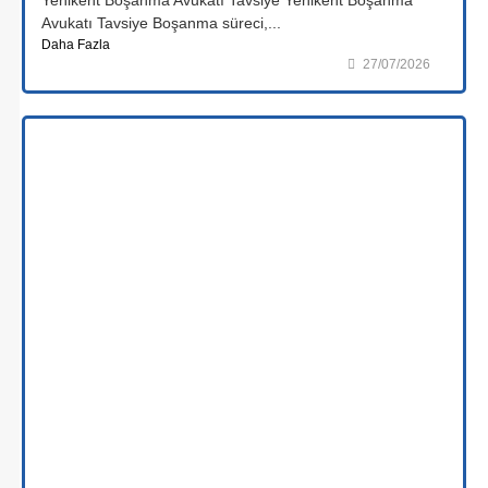
Avukatı Tavsiye Boşanma süreci,...
Daha Fazla
27/07/2026