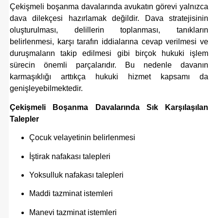
Çekişmeli boşanma davalarında avukatın görevi yalnızca
dava dilekçesi hazırlamak değildir. Dava stratejisinin
oluşturulması, delillerin toplanması, tanıkların
belirlenmesi, karşı tarafın iddialarına cevap verilmesi ve
duruşmaların takip edilmesi gibi birçok hukuki işlem
sürecin önemli parçalarıdır. Bu nedenle davanın
karmaşıklığı arttıkça hukuki hizmet kapsamı da
genişleyebilmektedir.
Çekişmeli Boşanma Davalarında Sık Karşılaşılan
Talepler
Çocuk velayetinin belirlenmesi
İştirak nafakası talepleri
Yoksulluk nafakası talepleri
Maddi tazminat istemleri
Manevi tazminat istemleri