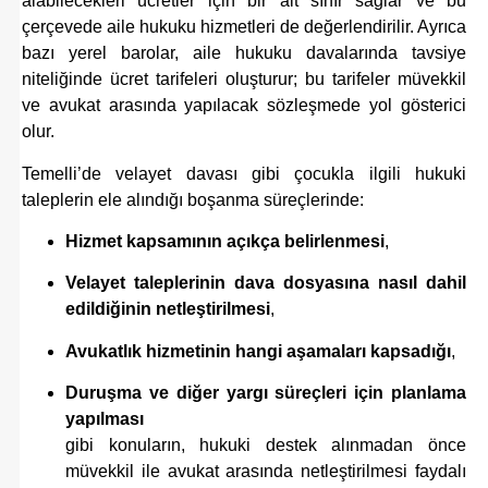
alabilecekleri ücretler için bir alt sınır sağlar ve bu
çerçevede aile hukuku hizmetleri de değerlendirilir. Ayrıca
bazı yerel barolar, aile hukuku davalarında tavsiye
niteliğinde ücret tarifeleri oluşturur; bu tarifeler müvekkil
ve avukat arasında yapılacak sözleşmede yol gösterici
olur.
Temelli’de velayet davası gibi çocukla ilgili hukuki
taleplerin ele alındığı boşanma süreçlerinde:
Hizmet kapsamının açıkça belirlenmesi
,
Velayet taleplerinin dava dosyasına nasıl dahil
edildiğinin netleştirilmesi
,
Avukatlık hizmetinin hangi aşamaları kapsadığı
,
Duruşma ve diğer yargı süreçleri için planlama
yapılması
gibi konuların, hukuki destek alınmadan önce
müvekkil ile avukat arasında netleştirilmesi faydalı