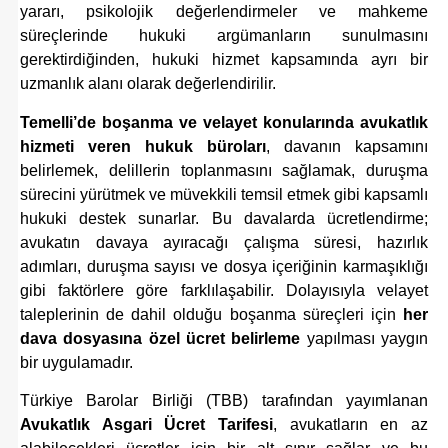
yararı, psikolojik değerlendirmeler ve mahkeme
süreçlerinde hukuki argümanların sunulmasını
gerektirdiğinden, hukuki hizmet kapsamında ayrı bir
uzmanlık alanı olarak değerlendirilir.
Temelli’de boşanma ve velayet konularında avukatlık
hizmeti veren hukuk büroları
, davanın kapsamını
belirlemek, delillerin toplanmasını sağlamak, duruşma
sürecini yürütmek ve müvekkili temsil etmek gibi kapsamlı
hukuki destek sunarlar. Bu davalarda ücretlendirme;
avukatın davaya ayıracağı çalışma süresi, hazırlık
adımları, duruşma sayısı ve dosya içeriğinin karmaşıklığı
gibi faktörlere göre farklılaşabilir. Dolayısıyla velayet
taleplerinin de dahil olduğu boşanma süreçleri için
her
dava dosyasına özel ücret belirleme
yapılması yaygın
bir uygulamadır.
Türkiye Barolar Birliği (TBB) tarafından yayımlanan
Avukatlık Asgari Ücret Tarifesi
, avukatların en az