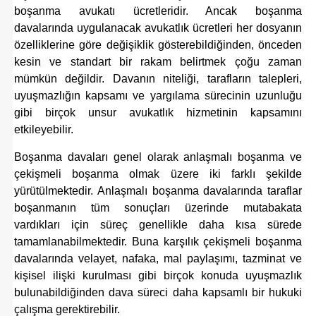
boşanma avukatı ücretleridir. Ancak boşanma
davalarında uygulanacak avukatlık ücretleri her dosyanın
özelliklerine göre değişiklik gösterebildiğinden, önceden
kesin ve standart bir rakam belirtmek çoğu zaman
mümkün değildir. Davanın niteliği, tarafların talepleri,
uyuşmazlığın kapsamı ve yargılama sürecinin uzunluğu
gibi birçok unsur avukatlık hizmetinin kapsamını
etkileyebilir.
Boşanma davaları genel olarak anlaşmalı boşanma ve
çekişmeli boşanma olmak üzere iki farklı şekilde
yürütülmektedir. Anlaşmalı boşanma davalarında taraflar
boşanmanın tüm sonuçları üzerinde mutabakata
vardıkları için süreç genellikle daha kısa sürede
tamamlanabilmektedir. Buna karşılık çekişmeli boşanma
davalarında velayet, nafaka, mal paylaşımı, tazminat ve
kişisel ilişki kurulması gibi birçok konuda uyuşmazlık
bulunabildiğinden dava süreci daha kapsamlı bir hukuki
çalışma gerektirebilir.