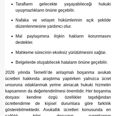
Tarafların gelecekte yaşayabileceği hukuki
uyuşmazlıkların önüne geçebilir.
Nafaka ve velayet hükümlerinin açık şekilde
düzenlenmesine yardımcı olur.
Mal paylaşımına ilişkin hakların korunmasını
destekler.
Mahkeme sürecinin eksiksiz yürütülmesini sağlar.
Belgelerde oluşabilecek hataların önüne geçebilir.
2026 yılında Temelli’de anlaşmalı boşanma avukatı
ücretleri hakkında araştırma yapılırken yalnızca ücret
unsuruna odaklanmak yerine alınacak hukuki hizmetin
kapsamının da değerlendirilmesi önemlidir. Her boşanma
dosyası kendine özgü özellikler taşıdığından
ücretlendirme de kişisel durumlara göre farklılık
gösterebilmektedir. Avukatlık ücretleri konusunda en
sağlıklı bilgi, dosyanın ayrıntılarının