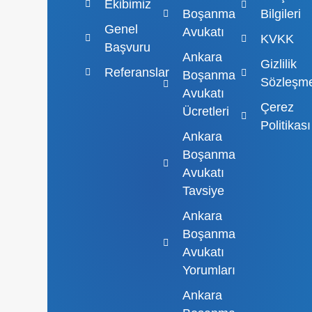
Ekibimiz
Boşanma
Bilgileri
Genel
Avukatı
KVKK
Başvuru
Ankara
Gizlilik
Referanslar
Boşanma
Sözleşme
Avukatı
Çerez
Ücretleri
Politikası
Ankara
Boşanma
Avukatı
Tavsiye
Ankara
Boşanma
Avukatı
Yorumları
Ankara