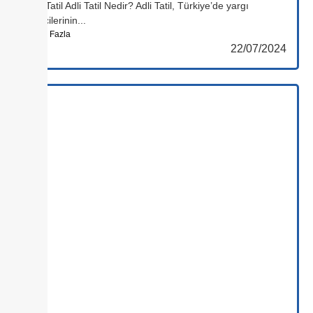
Adli Tatil Adli Tatil Nedir? Adli Tatil, Türkiye’de yargı
mercilerinin...
Daha Fazla
22/07/2024