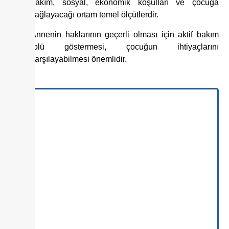
bakım, sosyal, ekonomik koşulları ve çocuğa
sağlayacağı ortam temel ölçütlerdir.
Annenin haklarının geçerli olması için aktif bakım
rolü göstermesi, çocuğun ihtiyaçlarını
karşılayabilmesi önemlidir.