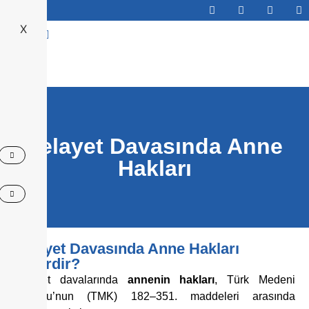
X
Abone Ol
Velayet Davasında Anne
Hakları
Velayet Davasında Anne Hakları
Nelerdir?
Velayet davalarında
annenin hakları
, Türk Medeni
Kanunu’nun (TMK) 182–351. maddeleri arasında