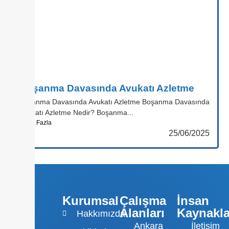
Boşanma Davasında Avukatı Azletme
Boşanma Davasında Avukatı Azletme Boşanma Davasında
Avukatı Azletme Nedir? Boşanma...
Daha Fazla
25/06/2025
Kurumsal
Çalışma
İnsan
Alanları
Kaynakla
Hakkımızda
Ankara
İletişim