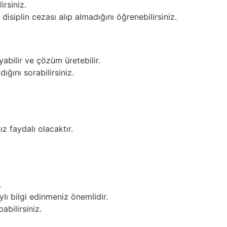
irsiniz.
disiplin cezası alıp almadığını öğrenebilirsiniz.
yabilir ve çözüm üretebilir.
ığını sorabilirsiniz.
z faydalı olacaktır.
.
lı bilgi edinmeniz önemlidir.
abilirsiniz.