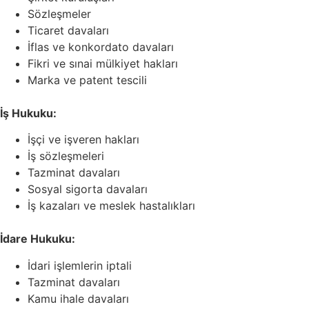
Sözleşmeler
Ticaret davaları
İflas ve konkordato davaları
Fikri ve sınai mülkiyet hakları
Marka ve patent tescili
İş Hukuku:
İşçi ve işveren hakları
İş sözleşmeleri
Tazminat davaları
Sosyal sigorta davaları
İş kazaları ve meslek hastalıkları
İdare Hukuku:
İdari işlemlerin iptali
Tazminat davaları
Kamu ihale davaları