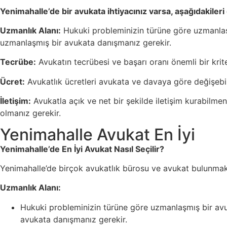
Yenimahalle’de bir avukata ihtiyacınız varsa, aşağıdakiler
Uzmanlık Alanı:
Hukuki probleminizin türüne göre uzmanlaşmı
uzmanlaşmış bir avukata danışmanız gerekir.
Tecrübe:
Avukatın tecrübesi ve başarı oranı önemli bir krite
Ücret:
Avukatlık ücretleri avukata ve davaya göre değişebili
İletişim:
Avukatla açık ve net bir şekilde iletişim kurabilmen
olmanız gerekir.
Yenimahalle Avukat En İyi
Yenimahalle’de En İyi Avukat Nasıl Seçilir?
Yenimahalle’de birçok avukatlık bürosu ve avukat bulunmakta
Uzmanlık Alanı:
Hukuki probleminizin türüne göre uzmanlaşmış bir avuka
avukata danışmanız gerekir.