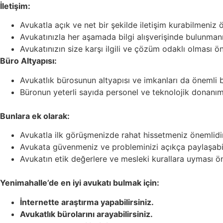
İletişim:
Avukatla açık ve net bir şekilde iletişim kurabilmeniz ö
Avukatınızla her aşamada bilgi alışverişinde bulunmanı
Avukatınızın size karşı ilgili ve çözüm odaklı olması ön
Büro Altyapısı:
Avukatlık bürosunun altyapısı ve imkanları da önemli bi
Büronun yeterli sayıda personel ve teknolojik donanıma 
Bunlara ek olarak:
Avukatla ilk görüşmenizde rahat hissetmeniz önemlidir
Avukata güvenmeniz ve probleminizi açıkça paylaşabi
Avukatın etik değerlere ve mesleki kurallara uyması ön
Yenimahalle’de en iyi avukatı bulmak için:
İnternette araştırma yapabilirsiniz.
Avukatlık bürolarını arayabilirsiniz.