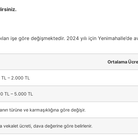
irsiniz.
lan işe göre değişmektedir. 2024 yılı için Yenimahalle’de av
Ortalama Ücret
 TL – 2.000 TL
00 TL – 5.000 TL
nın türüne ve karmaşıklığına göre değişir.
 vekalet ücreti, dava değerine göre belirlenir.