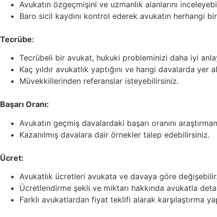
Avukatın özgeçmişini ve uzmanlık alanlarını inceleyebil
Baro sicil kaydını kontrol ederek avukatın herhangi bir 
Tecrübe:
Tecrübeli bir avukat, hukuki probleminizi daha iyi anla
Kaç yıldır avukatlık yaptığını ve hangi davalarda yer ald
Müvekkillerinden referanslar isteyebilirsiniz.
Başarı Oranı:
Avukatın geçmiş davalardaki başarı oranını araştırmanı
Kazanılmış davalara dair örnekler talep edebilirsiniz.
Ücret:
Avukatlık ücretleri avukata ve davaya göre değişebilir
Ücretlendirme şekli ve miktarı hakkında avukatla detay
Farklı avukatlardan fiyat teklifi alarak karşılaştırma yap