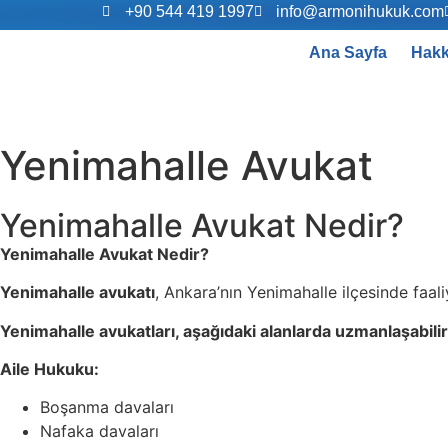
+90 544 419 1997
info@armonihukuk.com
Ana Sayfa
Hakk
Yenimahalle Avukat
Yenimahalle Avukat Nedir?
Yenimahalle Avukat Nedir?
Yenimahalle avukatı
, Ankara’nın Yenimahalle ilçesinde faal
Yenimahalle avukatları, aşağıdaki alanlarda uzmanlaşabilir
Aile Hukuku:
Boşanma davaları
Nafaka davaları