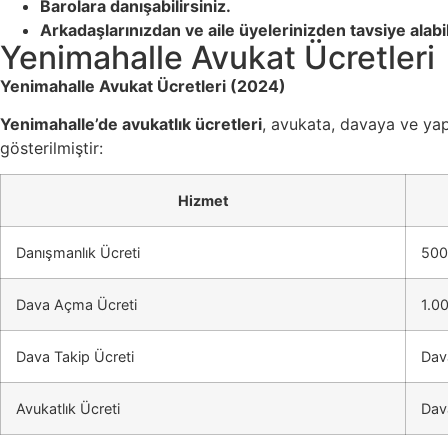
Barolara danışabilirsiniz.
Arkadaşlarınızdan ve aile üyelerinizden tavsiye alabil
Yenimahalle Avukat Ücretleri
Yenimahalle Avukat Ücretleri (2024)
Yenimahalle’de avukatlık ücretleri
, avukata, davaya ve yapı
gösterilmiştir:
Hizmet
Danışmanlık Ücreti
500
Dava Açma Ücreti
1.0
Dava Takip Ücreti
Dava
Avukatlık Ücreti
Dava