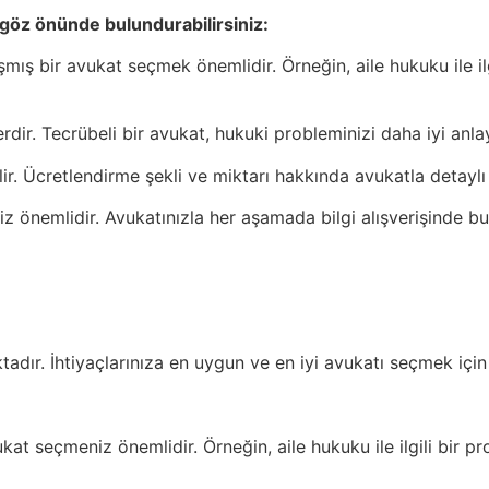
i göz önünde bulundurabilirsiniz:
ş bir avukat seçmek önemlidir. Örneğin, aile hukuku ile ilg
rdir. Tecrübeli bir avukat, hukuki probleminizi daha iyi anlay
r. Ücretlendirme şekli ve miktarı hakkında avukatla detaylı 
iz önemlidir. Avukatınızla her aşamada bilgi alışverişinde b
dır. İhtiyaçlarınıza en uygun ve en iyi avukatı seçmek için 
t seçmeniz önemlidir. Örneğin, aile hukuku ile ilgili bir p