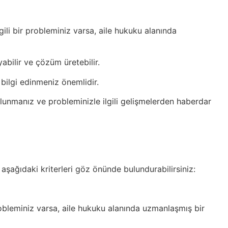
ili bir probleminiz varsa, aile hukuku alanında
abilir ve çözüm üretebilir.
bilgi edinmeniz önemlidir.
ulunmanız ve probleminizle ilgili gelişmelerden haberdar
aşağıdaki kriterleri göz önünde bulundurabilirsiniz:
robleminiz varsa, aile hukuku alanında uzmanlaşmış bir