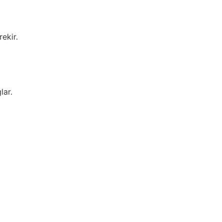
ekir.
lar.