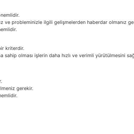
nemlidir.
z ve probleminizle ilgili gelişmelerden haberdar olmanız ger
emlidir.
r kriterdir.
sahip olması işlerin daha hızlı ve verimli yürütülmesini sağ
.
lmeniz gerekir.
emlidir.