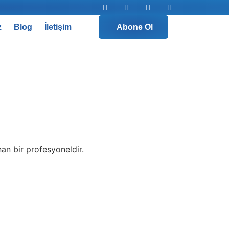
z
Blog
İletişim
Abone Ol
an bir profesyoneldir.