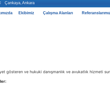
Çankaya, Ankara
ımızda
Ekibimiz
Çalışma Alanları
Referanslarımı
iyet gösteren ve hukuki danışmanlık ve avukatlık hizmeti sun
ler: