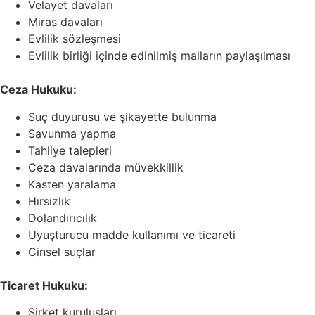
Velayet davaları
Miras davaları
Evlilik sözleşmesi
Evlilik birliği içinde edinilmiş malların paylaşılması
Ceza Hukuku:
Suç duyurusu ve şikayette bulunma
Savunma yapma
Tahliye talepleri
Ceza davalarında müvekkillik
Kasten yaralama
Hırsızlık
Dolandırıcılık
Uyuşturucu madde kullanımı ve ticareti
Cinsel suçlar
Ticaret Hukuku:
Şirket kuruluşları