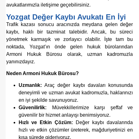
avukatlarımızla iletişime geçebilirsiniz.
Yozgat Değer Kaybı Avukatı En İyi
Trafik kazası sonucu aracınızda meydana gelen değer
kaybı, haklı bir tazminat talebidir. Ancak, bu süreci
yönetmek karmaşık ve zorlayıcı olabilir. İşte tam bu
noktada, Yozgat’ın önde gelen hukuk bürolarından
Armoni Hukuk Bürosu olarak, uzman kadromuzla
yanınızdayız.
Neden Armoni Hukuk Bürosu?
Uzmanlık:
Araç değer kaybı davaları konusunda
deneyimli ve uzman avukat kadromuzla, haklarınızı
en iyi şekilde savunuyoruz.
Güvenilirlik:
Müvekkillerimize karşı şeffaf ve
güvenilir bir hizmet anlayışı benimsiyoruz.
Hızlı ve Etkin Çözüm:
Değer kaybı davalarında
hızlı ve etkin çözümler üreterek, mağduriyetinizi en
kısa sürede gideriyoruz.