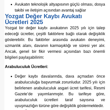
Avukatın teknolojik altyapısının güçlü olması, dosya
takibi ve iletişim açısından avantaj sağlar
Yozgat Değer Kaybı Avukatı
Ücretleri 2025
Yozgat bir değer kaybı avukatının 2025 yılı için talep
edeceği ücretler, çeşitli faktörlere bağlı olarak değişiklik
gösterebilir. Bu faktörler arasında avukatın deneyimi,
uzmanlık alanı, davanın karmaşıklığı ve süresi yer alır.
Ancak, genel bir fikir vermesi açısından bazı önemli
bilgileri paylaşabilirim:
Arabuluculuk Ücretleri:
Değer kaybı davalarında, dava açmadan önce
arabuluculuğa başvurmak zorunludur. 2025 yılı için
belirlenen arabuluculuk asgari ücret tarifesi, Resmi
Gazete’de yayımlanmıştır. Bu tarifeye göre,
arabuluculuk ücretleri taraf sayısına ve
uyuşmazlığın türüne göre değişiklik göstermektedir.