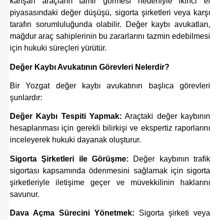
karışan araçların tamir görmesi nedeniyle ikinci el
piyasasındaki değer düşüşü, sigorta şirketleri veya karşı
tarafın sorumluluğunda olabilir. Değer kaybı avukatları,
mağdur araç sahiplerinin bu zararlarını tazmin edebilmesi
için hukuki süreçleri yürütür.
Değer Kaybı Avukatının Görevleri Nelerdir?
Bir Yozgat değer kaybı avukatının başlıca görevleri
şunlardır:
Değer Kaybı Tespiti Yapmak:
Araçtaki değer kaybının
hesaplanması için gerekli bilirkişi ve ekspertiz raporlarını
inceleyerek hukuki dayanak oluşturur.
Sigorta Şirketleri ile Görüşme:
Değer kaybının trafik
sigortası kapsamında ödenmesini sağlamak için sigorta
şirketleriyle iletişime geçer ve müvekkilinin haklarını
savunur.
Dava Açma Sürecini Yönetmek:
Sigorta şirketi veya