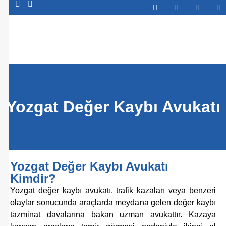
Abone Ol
Yozgat Değer Kaybı Avukatı
Yozgat Değer Kaybı Avukatı
Kimdir?
Yozgat değer kaybı avukatı, trafik kazaları veya benzeri
olaylar sonucunda araçlarda meydana gelen değer kaybı
tazminat davalarına bakan uzman avukattır. Kazaya