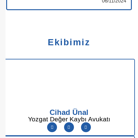
06/11/2024
Ekibimiz
Cihad Ünal
Yozgat Değer Kaybı Avukatı