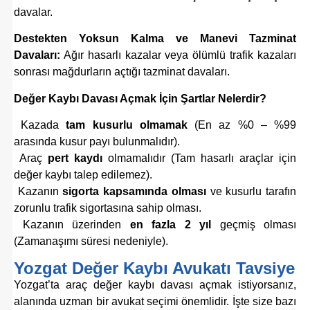
davalar.
Destekten Yoksun Kalma ve Manevi Tazminat
Davaları:
Ağır hasarlı kazalar veya ölümlü trafik kazaları
sonrası mağdurların açtığı tazminat davaları.
Değer Kaybı Davası Açmak İçin Şartlar Nelerdir?
Kazada
tam kusurlu olmamak
(En az %0 – %99
arasında kusur payı bulunmalıdır).
Araç
pert kaydı
olmamalıdır (Tam hasarlı araçlar için
değer kaybı talep edilemez).
Kazanın
sigorta kapsamında olması
ve kusurlu tarafın
zorunlu trafik sigortasına sahip olması.
Kazanın üzerinden
en fazla 2 yıl
geçmiş olması
(Zamanaşımı süresi nedeniyle).
Yozgat Değer Kaybı Avukatı Tavsiye
Yozgat’ta araç değer kaybı davası açmak istiyorsanız,
alanında uzman bir avukat seçimi önemlidir. İşte size bazı