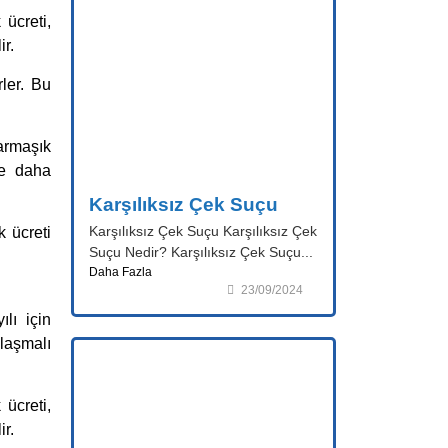
 ücreti,
ir.
ler. Bu
armaşık
re daha
Karşılıksız Çek Suçu
Karşılıksız Çek Suçu Karşılıksız Çek
 ücreti
Suçu Nedir? Karşılıksız Çek Suçu...
Daha Fazla
23/09/2024
lı için
laşmalı
 ücreti,
ir.