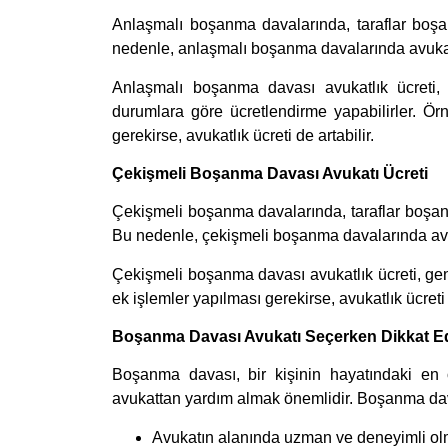
Anlaşmalı boşanma davalarında, taraflar boşan
nedenle, anlaşmalı boşanma davalarında avukat
Anlaşmalı boşanma davası avukatlık ücreti, g
durumlara göre ücretlendirme yapabilirler. Ör
gerekirse, avukatlık ücreti de artabilir.
Çekişmeli Boşanma Davası Avukatı Ücreti
Çekişmeli boşanma davalarında, taraflar boşan
Bu nedenle, çekişmeli boşanma davalarında avu
Çekişmeli boşanma davası avukatlık ücreti, gene
ek işlemler yapılması gerekirse, avukatlık ücreti d
Boşanma Davası Avukatı Seçerken Dikkat Ed
Boşanma davası, bir kişinin hayatındaki en ö
avukattan yardım almak önemlidir. Boşanma dava
Avukatın alanında uzman ve deneyimli olm