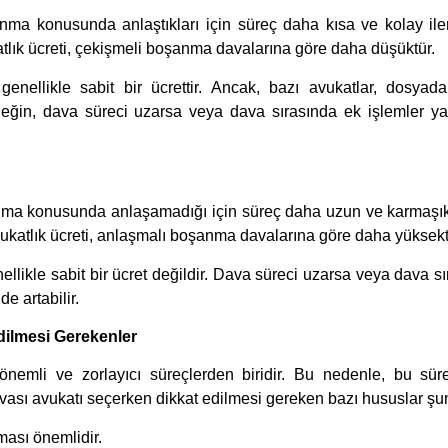
ma konusunda anlaştıkları için süreç daha kısa ve kolay iler
lık ücreti, çekişmeli boşanma davalarına göre daha düşüktür.
enellikle sabit bir ücrettir. Ancak, bazı avukatlar, dosyada
neğin, dava süreci uzarsa veya dava sırasında ek işlemler ya
ma konusunda anlaşamadığı için süreç daha uzun ve karmaşık i
katlık ücreti, anlaşmalı boşanma davalarına göre daha yüksekti
llikle sabit bir ücret değildir. Dava süreci uzarsa veya dava s
e artabilir.
ilmesi Gerekenler
nemli ve zorlayıcı süreçlerden biridir. Bu nedenle, bu süre
sı avukatı seçerken dikkat edilmesi gereken bazı hususlar şun
ası önemlidir.