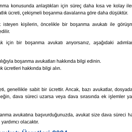
ma konusunda anlaştıkları için süreç daha kısa ve kolay iler
lık ücreti, çekişmeli boşanma davalarına göre daha düşüktür.
steyen kişilerin, öncelikle bir boşanma avukatı ile görüş
dilir.
için bir boşanma avukatı arıyorsanız, aşağıdaki adımlar
ılığıyla boşanma avukatları hakkında bilgi edinin.
 ücretleri hakkında bilgi alın.
, genellikle sabit bir ücrettir. Ancak, bazı avukatlar, dosyad
neğin, dava süreci uzarsa veya dava sırasında ek işlemler ya
anma avukatına başvurduğunuzda, avukat size dava süreci h
 yardımcı olacaktır.