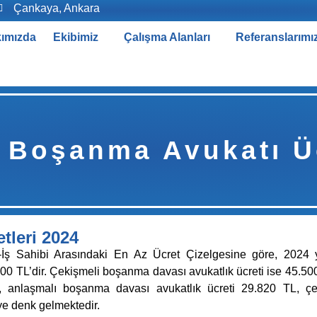
Çankaya, Ankara
ımızda
Ekibimiz
Çalışma Alanları
Referanslarımı
 Boşanma Avukatı Üc
tleri 2024
İş Sahibi Arasındaki En Az Ücret Çizelgesine göre, 2024 yı
0 TL’dir. Çekişmeli boşanma davası avukatlık ücreti ise 45.500
, anlaşmalı boşanma davası avukatlık ücreti 29.820 TL, çe
ye denk gelmektedir.