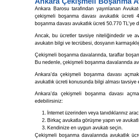
Ankara Çekişmeli Boşanma Av
Ankara Barosu tarafından yayınlanan Avukat-
çekişmeli boşanma davası avukatlık ücreti 4
boşanma davası avukatlık ücreti 50.770 TL’ye d
Ancak, bu ücretler tavsiye niteliğindedir ve avuk
avukatın bilgi ve tecrübesi, dosyanın karmaşıklığı
Çekişmeli boşanma davalarında, taraflar boşan
Bu nedenle, çekişmeli boşanma davalarında avu
Ankara’da çekişmeli boşanma davası açmak i
avukatlık ücreti konusunda bilgi alması tavsiye e
Ankara’da çekişmeli boşanma davası açmak 
edebilirsiniz:
İnternet üzerinden veya tanıdıklarınız arac
Birkaç avukatla görüşme yapın ve avukatlık
Kendinize en uygun avukatı seçin.
Çekişmeli boşanma davalarında avukatlık ücret