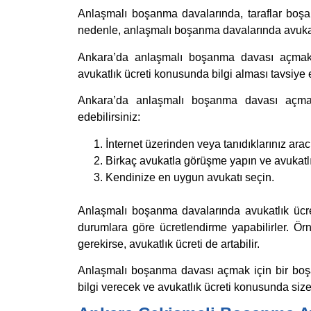
Anlaşmalı boşanma davalarında, taraflar boşan
nedenle, anlaşmalı boşanma davalarında avukat
Ankara’da anlaşmalı boşanma davası açmak i
avukatlık ücreti konusunda bilgi alması tavsiye e
Ankara’da anlaşmalı boşanma davası açmak 
edebilirsiniz:
İnternet üzerinden veya tanıdıklarınız arac
Birkaç avukatla görüşme yapın ve avukatlık
Kendinize en uygun avukatı seçin.
Anlaşmalı boşanma davalarında avukatlık ücreti
durumlara göre ücretlendirme yapabilirler. Ör
gerekirse, avukatlık ücreti de artabilir.
Anlaşmalı boşanma davası açmak için bir boş
bilgi verecek ve avukatlık ücreti konusunda size