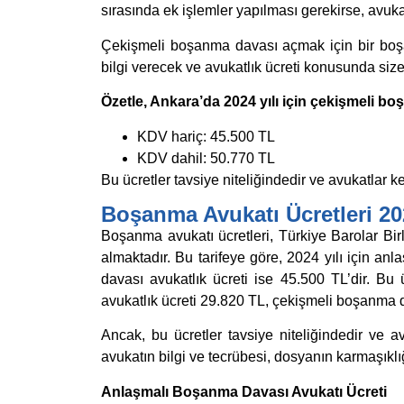
sırasında ek işlemler yapılması gerekirse, avukatl
Çekişmeli boşanma davası açmak için bir boş
bilgi verecek ve avukatlık ücreti konusunda size
Özetle, Ankara’da 2024 yılı için çekişmeli bo
KDV hariç: 45.500 TL
KDV dahil: 50.770 TL
Bu ücretler tavsiye niteliğindedir ve avukatlar ken
Boşanma Avukatı Ücretleri 20
Boşanma avukatı ücretleri, Türkiye Barolar Birli
almaktadır. Bu tarifeye göre, 2024 yılı için a
davası avukatlık ücreti ise 45.500 TL’dir. Bu
avukatlık ücreti 29.820 TL, çekişmeli boşanma d
Ancak, bu ücretler tavsiye niteliğindedir ve avuk
avukatın bilgi ve tecrübesi, dosyanın karmaşıklığı
Anlaşmalı Boşanma Davası Avukatı Ücreti