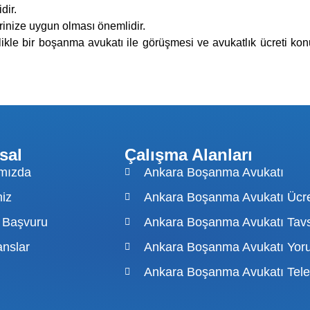
dir.
erinize uygun olması önemlidir.
ikle bir boşanma avukatı ile görüşmesi ve avukatlık ücreti ko
sal
Çalışma Alanları
mızda
Ankara Boşanma Avukatı
iz
Ankara Boşanma Avukatı Ücret
 Başvuru
Ankara Boşanma Avukatı Tav
anslar
Ankara Boşanma Avukatı Yoru
Ankara Boşanma Avukatı Tele