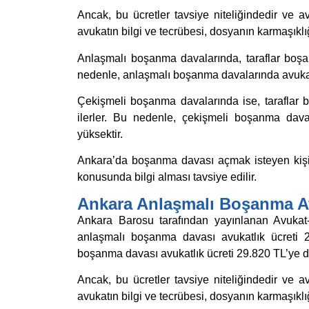
Ancak, bu ücretler tavsiye niteliğindedir ve avuk
avukatın bilgi ve tecrübesi, dosyanın karmaşıklığı
Anlaşmalı boşanma davalarında, taraflar boşan
nedenle, anlaşmalı boşanma davalarında avukat
Çekişmeli boşanma davalarında ise, taraflar
ilerler. Bu nedenle, çekişmeli boşanma dava
yüksektir.
Ankara’da boşanma davası açmak isteyen kişile
konusunda bilgi alması tavsiye edilir.
Ankara Anlaşmalı Boşanma Av
Ankara Barosu tarafından yayınlanan Avukat-
anlaşmalı boşanma davası avukatlık ücreti 2
boşanma davası avukatlık ücreti 29.820 TL’ye d
Ancak, bu ücretler tavsiye niteliğindedir ve avuk
avukatın bilgi ve tecrübesi, dosyanın karmaşıklığı