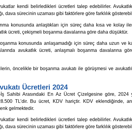
atlar kendi belirledikleri ücretleri talep edebilirler. Avukatlık
, dava sürecinin uzaması gibi faktörlere göre farklılık gösterebil
ma konusunda anlaştıkları için süreç daha kısa ve kolay iler
lık ücreti, çekişmeli boşanma davalarına göre daha düşüktür.
 boşanma konusunda anlaşamadığı için süreç daha uzun ve k
larında avukatlık ücreti, anlaşmalı boşanma davalarına gö
rin, öncelikle bir boşanma avukatı ile görüşmesi ve avukatlık
ukatı Ücretleri 2024
İş Sahibi Arasındaki En Az Ücret Çizelgesine göre, 2024 yı
8.500 TL’dir. Bu ücret, KDV hariçtir. KDV eklendiğinde, an
enk gelmektedir.
atlar kendi belirledikleri ücretleri talep edebilirler. Avukatlık
, dava sürecinin uzaması gibi faktörlere göre farklılık gösterebil