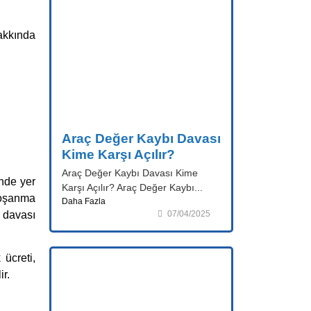
akkında
Araç Değer Kaybı Davası
Kime Karşı Açılır?
Araç Değer Kaybı Davası Kime
’nde yer
Karşı Açılır? Araç Değer Kaybı...
 boşanma
Daha Fazla
07/04/2025
 davası
 ücreti,
ir.