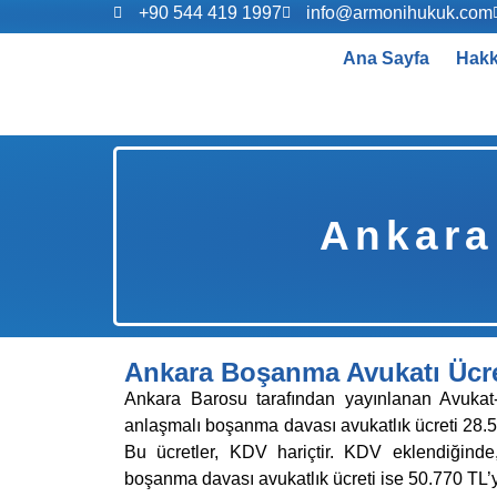
+90 544 419 1997
info@armonihukuk.com
Ana Sayfa
Hakk
Ankara
Ankara Boşanma Avukatı Ücre
Ankara Barosu tarafından yayınlanan Avukat-
anlaşmalı boşanma davası avukatlık ücreti 28.50
Bu ücretler, KDV hariçtir. KDV eklendiğinde
boşanma davası avukatlık ücreti ise 50.770 TL’