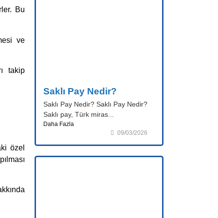
ler. Bu
mesi ve
ı takip
Saklı Pay Nedir?
Saklı Pay Nedir? Saklı Pay Nedir?
Saklı pay, Türk miras...
Daha Fazla
09/03/2026
aki özel
pılması
akkında