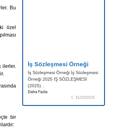
ler. Bu
ki özel
pılması
İş Sözleşmesi Örneği
lerler.
İş Sözleşmesi Örneği İş Sözleşmesi
r.
Örneği 2025 İŞ SÖZLEŞMESİ
ırasında
(2025)...
Daha Fazla
31/10/2025
çte bir
lardır: