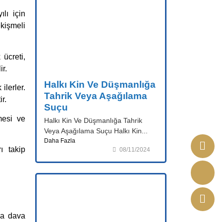
lı için
kişmeli
 ücreti,
ir.
Halkı Kin Ve Düşmanlığa
lerler.
Tahrik Veya Aşağılama
r.
Suçu
mesi ve
Halkı Kin Ve Düşmanlığa Tahrik
Veya Aşağılama Suçu Halkı Kin...
Daha Fazla
ı takip
08/11/2024
ya dava