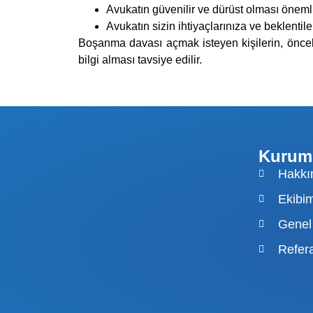
Avukatın güvenilir ve dürüst olması önemli
Avukatın sizin ihtiyaçlarınıza ve beklentil
Boşanma davası açmak isteyen kişilerin, öncel
bilgi alması tavsiye edilir.
Kurum
Hakkı
Ekibim
Genel
Refer