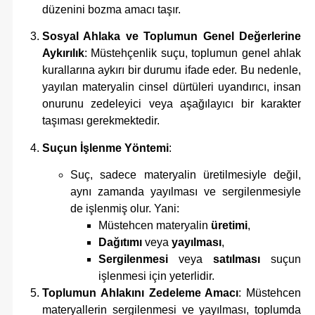
düzenini bozma amacı taşır.
Sosyal Ahlaka ve Toplumun Genel Değerlerine
Aykırılık
: Müstehçenlik suçu, toplumun genel ahlak
kurallarına aykırı bir durumu ifade eder. Bu nedenle,
yayılan materyalin cinsel dürtüleri uyandırıcı, insan
onurunu zedeleyici veya aşağılayıcı bir karakter
taşıması gerekmektedir.
Suçun İşlenme Yöntemi
:
Suç, sadece materyalin üretilmesiyle değil,
aynı zamanda yayılması ve sergilenmesiyle
de işlenmiş olur. Yani:
Müstehcen materyalin
üretimi
,
Dağıtımı
veya
yayılması
,
Sergilenmesi
veya
satılması
suçun
işlenmesi için yeterlidir.
Toplumun Ahlakını Zedeleme Amacı
: Müstehcen
materyallerin sergilenmesi ve yayılması, toplumda