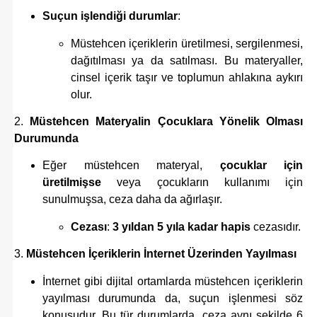
Suçun işlendiği durumlar
:
Müstehcen içeriklerin üretilmesi, sergilenmesi,
dağıtılması ya da satılması. Bu materyaller,
cinsel içerik taşır ve toplumun ahlakına aykırı
olur.
2.
Müstehcen Materyalin Çocuklara Yönelik Olması
Durumunda
Eğer müstehcen materyal,
çocuklar için
üretilmişse
veya çocukların kullanımı için
sunulmuşsa, ceza daha da ağırlaşır.
Cezası
:
3 yıldan 5 yıla kadar hapis
cezasıdır.
3.
Müstehcen İçeriklerin İnternet Üzerinden Yayılması
İnternet gibi dijital ortamlarda müstehcen içeriklerin
yayılması durumunda da, suçun işlenmesi söz
konusudur. Bu tür durumlarda, ceza aynı şekilde 6