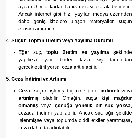
aydan 3 yıla kadar hapis cezası olarak belirlenir.
Ancak internet gibi hızlı yayılan medya üzerinden
daha geniş kitlelere ulaşan materyaller, suçun
etkisini artırabilir.
4.
Suçun Toptan Üretim veya Yayılma Durumu
Eğer suç,
toplu üretim ve yayılma
şeklinde
yapılırsa, yani birden fazla kişi tarafından
gerçekleştiriliyorsa, ceza arttırılabilir.
5.
Ceza İndirimi ve Artırımı
Ceza, suçun işleniş biçimine göre
indirimli
veya
artırılmış
olabilir. Örneğin, suçta
kişi mağdur
olmamış
veya
çocuğa yönelik bir suç yoksa
,
cezada indirim yapılabilir. Ancak suç ağır şekilde
işlenmişse veya toplumda ciddi etkiler yaratmışsa,
ceza daha da artırılabilir.