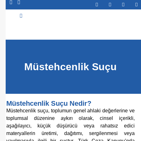
Abone Ol
Müstehcenlik Suçu
Müstehcenlik Suçu Nedir?
Müstehcenlik suçu, toplumun genel ahlaki değerlerine ve
toplumsal düzenine aykırı olarak, cinsel içerikli,
aşağılayıcı, küçük düşürücü veya rahatsız edici
materyallerin üretimi, dağıtımı, sergilenmesi veya
yayılmasıyla ilgili bir suçtur. Türk Ceza Kanunu’nda