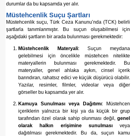
durumlar da bu kapsamda yer alır.
Müstehcenlik Suçu Şartları
Müstehcenlik suçu, Türk Ceza Kanunu’nda (TCK) belirli
şartlarla tanımlanmıştır. Bu suçun oluşabilmesi için
aşağıdaki şartların bir arada bulunması gerekmektedir:
Müstehcenlik Materyali
: Suçun meydana
gelebilmesi için öncelikle müstehcen nitelikte
materyallerin bulunması gerekmektedir. Bu
materyaller, genel ahlaka aykırı, cinsel içerik
barındıran, rahatsız edici ve küçük düşürücü olabilir.
Yazılar, resimler, filmler, videolar veya diğer
görseller bu kapsamda yer alır.
Kamuya Sunulması veya Dağıtımı
: Müstehcen
içeriklerin yalnızca bir kişi ya da küçük bir grup
tarafından özel olarak sahip olunması değil,
genel
olarak halkın erişimine sunulması
veya
dağıtılması gerekmektedir. Bu da, suçun kamu