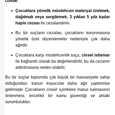
Özetle:
Çocuklara yönelik müstehcen materyal üretmek,
dağıtmak veya sergilemek
,
3 yıldan 5 yıla kadar
hapis cezası
ile cezalandırılır.
Bu tür suçların cezaları, çocukların korunmasına
yönelik özel düzenlemeler nedeniyle çok daha
ağırdır.
Çocuklara karşı müstehcenlik suçu,
cinsel istismar
ile bağlantılı olarak da değerlendirilir, bu da cezanın
arttırılmasına neden olabilir.
Bu tür suçlar toplumda çok büyük bir hassasiyete sahip
olduğundan, kanun koyucular daha ağır yaptırımlar
getirmiştir. Çocukların cinsel içeriklere maruz kalmasının
önlenmesi, öncelikli bir kamu güvenliği ve ahlaki
sorumluluktur.