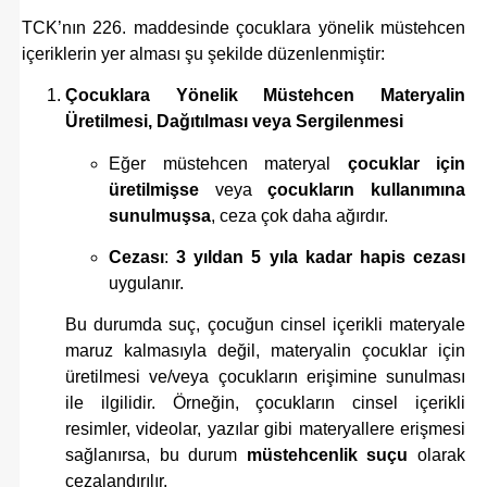
TCK’nın 226. maddesinde çocuklara yönelik müstehcen
içeriklerin yer alması şu şekilde düzenlenmiştir:
Çocuklara Yönelik Müstehcen Materyalin
Üretilmesi, Dağıtılması veya Sergilenmesi
Eğer müstehcen materyal
çocuklar için
üretilmişse
veya
çocukların kullanımına
sunulmuşsa
, ceza çok daha ağırdır.
Cezası
:
3 yıldan 5 yıla kadar hapis cezası
uygulanır.
Bu durumda suç, çocuğun cinsel içerikli materyale
maruz kalmasıyla değil, materyalin çocuklar için
üretilmesi ve/veya çocukların erişimine sunulması
ile ilgilidir. Örneğin, çocukların cinsel içerikli
resimler, videolar, yazılar gibi materyallere erişmesi
sağlanırsa, bu durum
müstehcenlik suçu
olarak
cezalandırılır.