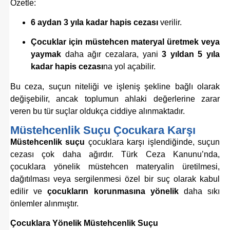
Özetle:
6 aydan 3 yıla kadar hapis cezası
verilir.
Çocuklar için müstehcen materyal üretmek veya
yaymak
daha ağır cezalara, yani
3 yıldan 5 yıla
kadar hapis cezası
na yol açabilir.
Bu ceza, suçun niteliği ve işleniş şekline bağlı olarak
değişebilir, ancak toplumun ahlaki değerlerine zarar
veren bu tür suçlar oldukça ciddiye alınmaktadır.
Müstehcenlik Suçu Çocukara Karşı
Müstehcenlik suçu
çocuklara karşı işlendiğinde, suçun
cezası çok daha ağırdır. Türk Ceza Kanunu’nda,
çocuklara yönelik müstehcen materyalin üretilmesi,
dağıtılması veya sergilenmesi özel bir suç olarak kabul
edilir ve
çocukların korunmasına yönelik
daha sıkı
önlemler alınmıştır.
Çocuklara Yönelik Müstehcenlik Suçu