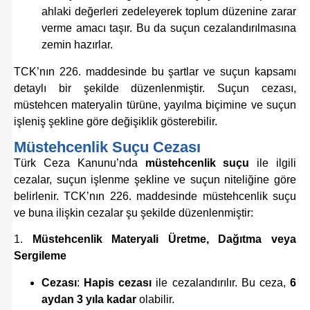
ahlaki değerleri zedeleyerek toplum düzenine zarar
verme amacı taşır. Bu da suçun cezalandırılmasına
zemin hazırlar.
TCK’nın 226. maddesinde bu şartlar ve suçun kapsamı
detaylı bir şekilde düzenlenmiştir. Suçun cezası,
müstehcen materyalin türüne, yayılma biçimine ve suçun
işleniş şekline göre değişiklik gösterebilir.
Müstehcenlik Suçu Cezası
Türk Ceza Kanunu’nda
müstehcenlik suçu
ile ilgili
cezalar, suçun işlenme şekline ve suçun niteliğine göre
belirlenir. TCK’nın 226. maddesinde müstehcenlik suçu
ve buna ilişkin cezalar şu şekilde düzenlenmiştir:
1.
Müstehcenlik Materyali Üretme, Dağıtma veya
Sergileme
Cezası
:
Hapis cezası
ile cezalandırılır. Bu ceza,
6
aydan 3 yıla kadar
olabilir.