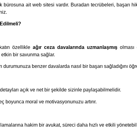
 bürosuna ait web sitesi vardır. Buradan tecrübeleri, başarı hi
niz.
 Edilmeli?
katın özellikle
ağır ceza davalarında uzmanlaşmış
olması g
etkin bir savunma sağlar.
n durumunuza benzer davalarda nasıl bir başarı sağladığını öğr
detayları açık ve net bir şekilde sizinle paylaşabilmelidir.
ç boyunca moral ve motivasyonunuzu artırır.
alarına hakim bir avukat, süreci daha hızlı ve etkili yönetebili