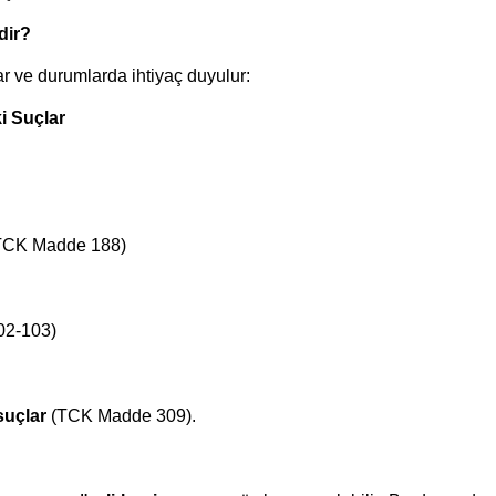
dir?
ar ve durumlarda ihtiyaç duyulur:
i Suçlar
TCK Madde 188)
2-103)
suçlar
(TCK Madde 309).