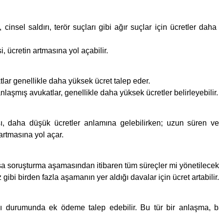
 cinsel saldırı, terör suçları gibi ağır suçlar için ücretler dah
, ücretin artmasına yol açabilir.
tlar genellikle daha yüksek ücret talep eder.
laşmış avukatlar, genellikle daha yüksek ücretler belirleyebilir.
, daha düşük ücretler anlamına gelebilirken; uzun süren ve
artmasına yol açar.
 soruşturma aşamasından itibaren tüm süreçler mi yönetilece
gibi birden fazla aşamanın yer aldığı davalar için ücret artabilir.
ı durumunda ek ödeme talep edebilir. Bu tür bir anlaşma, b