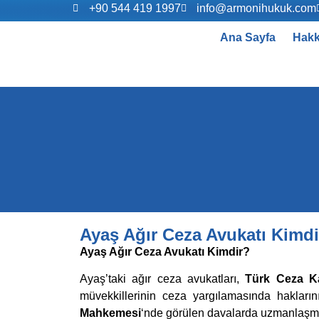
+90 544 419 1997
info@armonihukuk.com
Ana Sayfa
Hakk
Ayaş Ağır Ceza Avukatı Kimdi
Ayaş Ağır Ceza Avukatı Kimdir?
Ayaş’taki ağır ceza avukatları,
Türk Ceza K
müvekkillerinin ceza yargılamasında hakları
Mahkemesi
‘nde görülen davalarda uzmanlaşmış