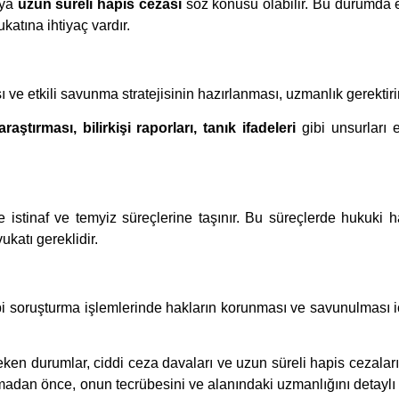
ya
uzun süreli hapis cezası
söz konusu olabilir. Bu durumda et
katına ihtiyaç vardır.
 ve etkili savunma stratejisinin hazırlanması, uzmanlık gerektirir
 araştırması, bilirkişi raporları, tanık ifadeleri
gibi unsurları et
 istinaf ve temyiz süreçlerine taşınır. Bu süreçlerde hukuki h
ukatı gereklidir.
bi soruşturma işlemlerinde hakların korunması ve savunulması i
ken durumlar, ciddi ceza davaları ve uzun süreli hapis cezalar
adan önce, onun tecrübesini ve alanındaki uzmanlığını detaylı