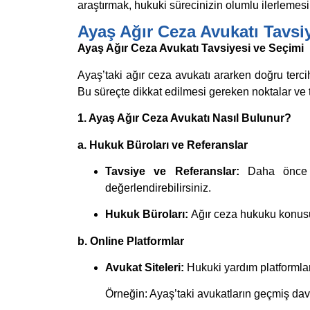
araştırmak, hukuki sürecinizin olumlu ilerlemesi 
Ayaş Ağır Ceza Avukatı Tavsi
Ayaş Ağır Ceza Avukatı Tavsiyesi ve Seçimi
Ayaş’taki ağır ceza avukatı ararken doğru terci
Bu süreçte dikkat edilmesi gereken noktalar ve t
1. Ayaş Ağır Ceza Avukatı Nasıl Bulunur?
a. Hukuk Büroları ve Referanslar
Tavsiye ve Referanslar:
Daha önce a
değerlendirebilirsiniz.
Hukuk Büroları:
Ağır ceza hukuku konusu
b. Online Platformlar
Avukat Siteleri:
Hukuki yardım platformları
Örneğin: Ayaş’taki avukatların geçmiş dav