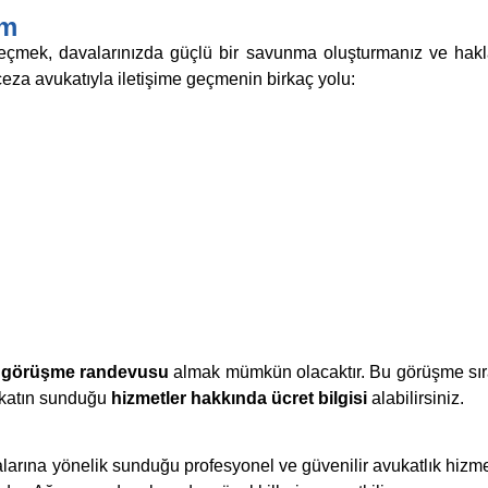
im
 geçmek, davalarınızda güçlü bir savunma oluşturmanız ve hakl
 ceza avukatıyla iletişime geçmenin birkaç yolu:
k görüşme randevusu
almak mümkün olacaktır. Bu görüşme sır
avukatın sunduğu
hizmetler hakkında ücret bilgisi
alabilirsiniz.
alarına yönelik sunduğu profesyonel ve güvenilir avukatlık hizme