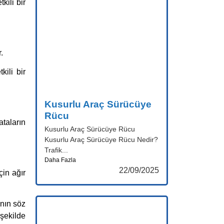
kili bir
.
kili bir
Kusurlu Araç Sürücüye
Rücu
ataların
Kusurlu Araç Sürücüye Rücu
Kusurlu Araç Sürücüye Rücu Nedir?
Trafik...
Daha Fazla
22/09/2025
çin ağır
ının söz
 şekilde