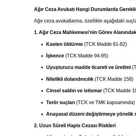
Ağır Ceza Avukatı Hangi Durumlarda Gerekli
Ağır ceza avukatlarına, özellikle aşağıdaki suçl
1. Ağır Ceza Mahkemesi’nin Görev Alanındak
Kasten öldürme
(TCK Madde 81-82)
İşkence
(TCK Madde 94-95)
Uyuşturucu madde ticareti ve üretimi
(
Nitelikli dolandırıcılık
(TCK Madde 158)
Cinsel saldırı ve istismar
(TCK Madde 10
Terör suçları
(TCK ve TMK kapsamında)
Anayasal düzeni değiştirmeye yönelik 
2. Uzun Süreli Hapis Cezası Riskleri