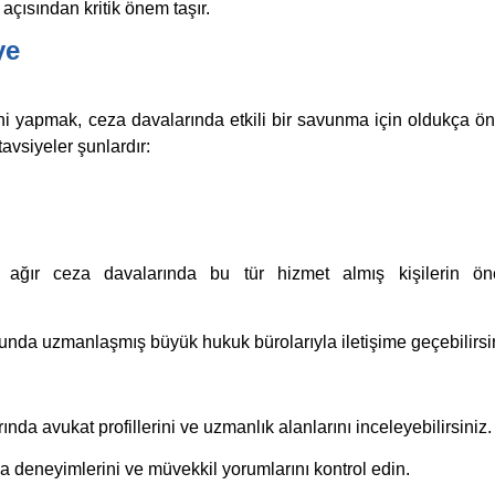
açısından kritik önem taşır.
ye
hi yapmak, ceza davalarında etkili bir savunma için oldukça ön
avsiyeler şunlardır:
ğır ceza davalarında bu tür hizmet almış kişilerin öner
nda uzmanlaşmış büyük hukuk bürolarıyla iletişime geçebilirsi
nda avukat profillerini ve uzmanlık alanlarını inceleyebilirsiniz.
a deneyimlerini ve müvekkil yorumlarını kontrol edin.