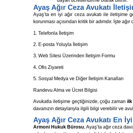
dayalı ücretlendirme olarak bilinir.
Ayaş Ağır Ceza Avukatı İletiş
Ayaş’ta en iyi ağır ceza avukatı ile iletişime
korunması açısından kritik bir adımdır. İşte ağır
1. Telefonla İletişim
2. E-posta Yoluyla İletişim
3. Web Sitesi Üzerinden İletişim Formu
4. Ofis Ziyareti
5. Sosyal Medya ve Diğer İletişim Kanalları
Randevu Alma ve Ücret Bilgisi
Avukatla iletişime geçtiğinizde, çoğu zaman
il
davanızın detaylarıyla ilgili bilgi verebilir ve 
Ayaş Ağır Ceza Avukatı En İyi
Armoni Hukuk Bürosu
, Ayaş’ta ağır ceza dav