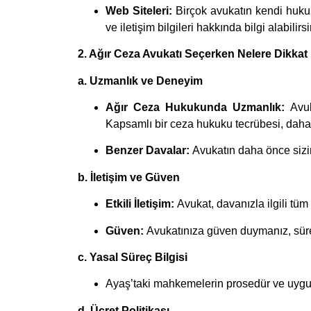
Web Siteleri:
Birçok avukatın kendi hukuk
ve iletişim bilgileri hakkında bilgi alabilirsi
2. Ağır Ceza Avukatı Seçerken Nelere Dikkat
a. Uzmanlık ve Deneyim
Ağır Ceza Hukukunda Uzmanlık:
Avu
Kapsamlı bir ceza hukuku tecrübesi, daha 
Benzer Davalar:
Avukatın daha önce sizi
b. İletişim ve Güven
Etkili İletişim:
Avukat, davanızla ilgili tüm 
Güven:
Avukatınıza güven duymanız, süre
c. Yasal Süreç Bilgisi
Ayaş’taki mahkemelerin prosedür ve uygulam
d. Ücret Politikası