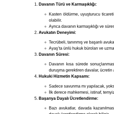
Davanın Türü ve Karmaşıklığı:
Kasten öldürme, uyuşturucu ticareti,
olabilir.
Ayrıca davanın karmaşıklığı ve süresi
Avukatın Deneyimi:
Tecrübeli, tanınmış ve başarılı avuka
Ayaş’ta ünlü hukuk büroları ve uzman
Davanın Süresi:
Davanın kısa sürede sonuçlanması
duruşma gerektiren davalar, ücretin 
Hukuki Hizmetin Kapsamı:
Sadece savunma mı yapılacak, yoksa
İlk derece mahkemesi, istinaf, temyiz 
Başarıya Dayalı Ücretlendirme:
Bazı avukatlar, davada kazanılmas