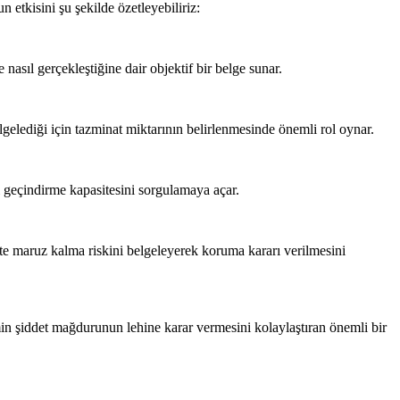
 etkisini şu şekilde özetleyebiliriz:
 nasıl gerçekleştiğine dair objektif bir belge sunar.
gelediği için tazminat miktarının belirlenmesinde önemli rol oynar.
i geçindirme kapasitesini sorgulamaya açar.
e maruz kalma riskini belgeleyerek koruma kararı verilmesini
n şiddet mağdurunun lehine karar vermesini kolaylaştıran önemli bir