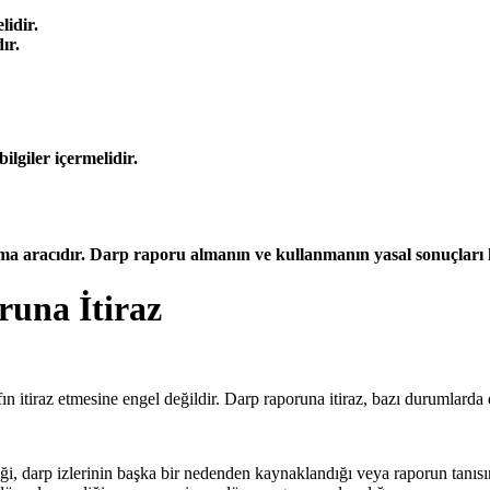
lidir.
ır.
ilgiler içermelidir.
ama aracıdır. Darp raporu almanın ve kullanmanın yasal sonuçları 
una İtiraz
n itiraz etmesine engel değildir. Darp raporuna itiraz, bazı durumlarda d
iği, darp izlerinin başka bir nedenden kaynaklandığı veya raporun tanısı