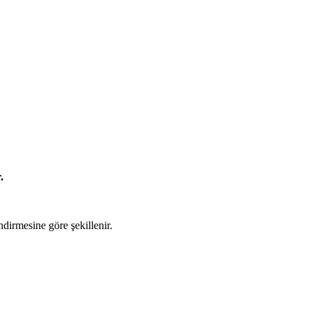
.
irmesine göre şekillenir.