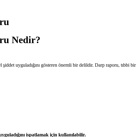
ru
ru Nedir?
 şiddet uyguladığını gösteren önemli bir delildir. Darp raporu, tıbbi bi
uyguladığını ispatlamak için kullanılabilir.