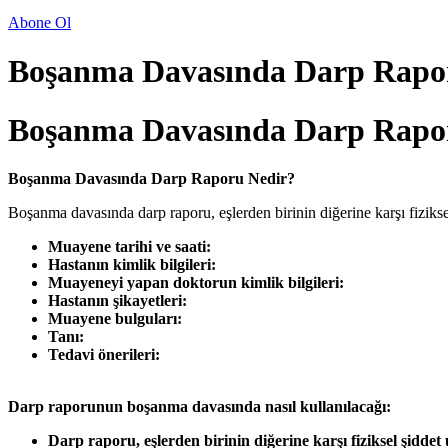
Abone Ol
Boşanma Davasında Darp Rapo
Boşanma Davasında Darp Rapo
Boşanma Davasında Darp Raporu Nedir?
Boşanma davasında darp raporu, eşlerden birinin diğerine karşı fiziksel
Muayene tarihi ve saati:
Hastanın kimlik bilgileri:
Muayeneyi yapan doktorun kimlik bilgileri:
Hastanın şikayetleri:
Muayene bulguları:
Tanı:
Tedavi önerileri:
Darp raporunun boşanma davasında nasıl kullanılacağı:
Darp raporu, eşlerden birinin diğerine karşı fiziksel şiddet 