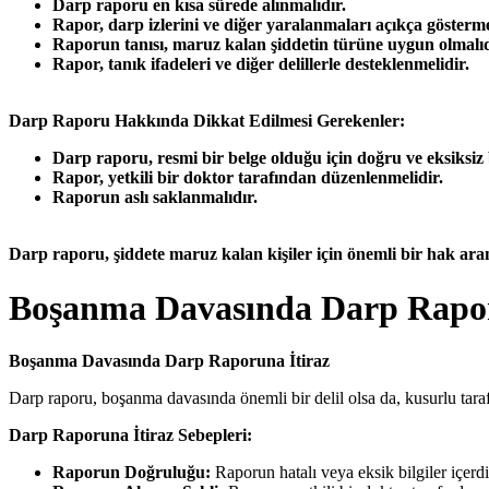
Darp raporu en kısa sürede alınmalıdır.
Rapor, darp izlerini ve diğer yaralanmaları açıkça gösterme
Raporun tanısı, maruz kalan şiddetin türüne uygun olmalıd
Rapor, tanık ifadeleri ve diğer delillerle desteklenmelidir.
Darp Raporu Hakkında Dikkat Edilmesi Gerekenler:
Darp raporu, resmi bir belge olduğu için doğru ve eksiksiz b
Rapor, yetkili bir doktor tarafından düzenlenmelidir.
Raporun aslı saklanmalıdır.
Darp raporu, şiddete maruz kalan kişiler için önemli bir hak ar
Boşanma Davasında Darp Rapor
Boşanma Davasında Darp Raporuna İtiraz
Darp raporu, boşanma davasında önemli bir delil olsa da, kusurlu tarafı
Darp Raporuna İtiraz Sebepleri:
Raporun Doğruluğu:
Raporun hatalı veya eksik bilgiler içerd