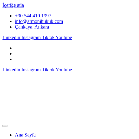
İçeriğe atla
+90 544 419 1997
info@armonihukuk.com
Çankaya, Ankara
Linkedin
Instagram
Tiktok
Youtube
Linkedin
Instagram
Tiktok
Youtube
Ana Sayfa