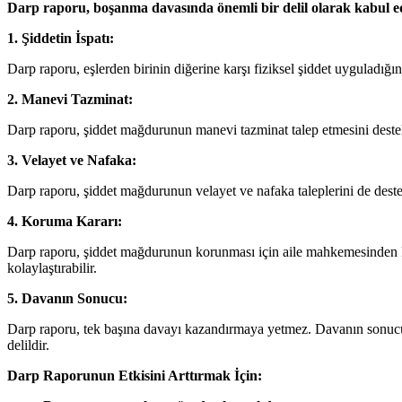
Darp raporu, boşanma davasında önemli bir delil olarak kabul edi
1. Şiddetin İspatı:
Darp raporu, eşlerden birinin diğerine karşı fiziksel şiddet uyguladığın
2. Manevi Tazminat:
Darp raporu, şiddet mağdurunun manevi tazminat talep etmesini destekl
3. Velayet ve Nafaka:
Darp raporu, şiddet mağdurunun velayet ve nafaka taleplerini de deste
4. Koruma Kararı:
Darp raporu, şiddet mağdurunun korunması için aile mahkemesinden ko
kolaylaştırabilir.
5. Davanın Sonucu:
Darp raporu, tek başına davayı kazandırmaya yetmez. Davanın sonucu,
delildir.
Darp Raporunun Etkisini Arttırmak İçin: