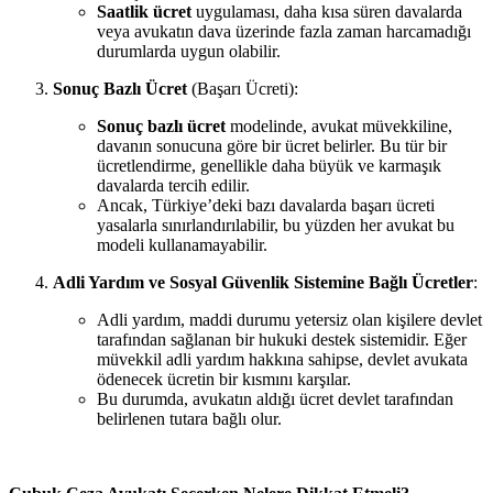
Saatlik ücret
uygulaması, daha kısa süren davalarda
veya avukatın dava üzerinde fazla zaman harcamadığı
durumlarda uygun olabilir.
Sonuç Bazlı Ücret
(Başarı Ücreti):
Sonuç bazlı ücret
modelinde, avukat müvekkiline,
davanın sonucuna göre bir ücret belirler. Bu tür bir
ücretlendirme, genellikle daha büyük ve karmaşık
davalarda tercih edilir.
Ancak, Türkiye’deki bazı davalarda başarı ücreti
yasalarla sınırlandırılabilir, bu yüzden her avukat bu
modeli kullanamayabilir.
Adli Yardım ve Sosyal Güvenlik Sistemine Bağlı Ücretler
:
Adli yardım, maddi durumu yetersiz olan kişilere devlet
tarafından sağlanan bir hukuki destek sistemidir. Eğer
müvekkil adli yardım hakkına sahipse, devlet avukata
ödenecek ücretin bir kısmını karşılar.
Bu durumda, avukatın aldığı ücret devlet tarafından
belirlenen tutara bağlı olur.