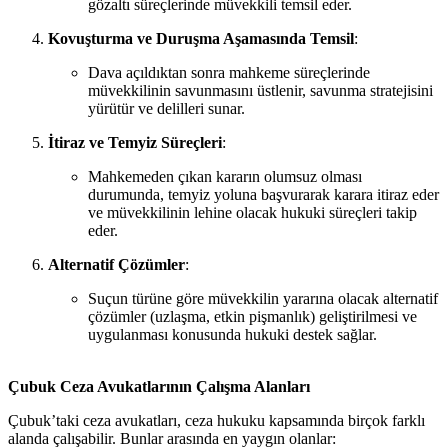
gözaltı süreçlerinde müvekkili temsil eder.
Kovuşturma ve Duruşma Aşamasında Temsil
:
Dava açıldıktan sonra mahkeme süreçlerinde
müvekkilinin savunmasını üstlenir, savunma stratejisini
yürütür ve delilleri sunar.
İtiraz ve Temyiz Süreçleri
:
Mahkemeden çıkan kararın olumsuz olması
durumunda, temyiz yoluna başvurarak karara itiraz eder
ve müvekkilinin lehine olacak hukuki süreçleri takip
eder.
Alternatif Çözümler
:
Suçun türüne göre müvekkilin yararına olacak alternatif
çözümler (uzlaşma, etkin pişmanlık) geliştirilmesi ve
uygulanması konusunda hukuki destek sağlar.
Çubuk Ceza Avukatlarının Çalışma Alanları
Çubuk’taki ceza avukatları, ceza hukuku kapsamında birçok farklı
alanda çalışabilir. Bunlar arasında en yaygın olanlar: