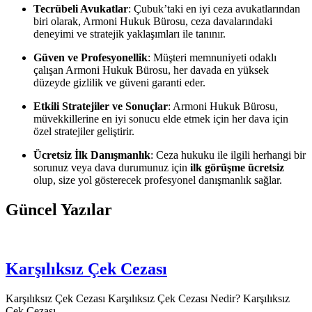
Tecrübeli Avukatlar
: Çubuk’taki en iyi ceza avukatlarından
biri olarak, Armoni Hukuk Bürosu, ceza davalarındaki
deneyimi ve stratejik yaklaşımları ile tanınır.
Güven ve Profesyonellik
: Müşteri memnuniyeti odaklı
çalışan Armoni Hukuk Bürosu, her davada en yüksek
düzeyde gizlilik ve güveni garanti eder.
Etkili Stratejiler ve Sonuçlar
: Armoni Hukuk Bürosu,
müvekkillerine en iyi sonucu elde etmek için her dava için
özel stratejiler geliştirir.
Ücretsiz İlk Danışmanlık
: Ceza hukuku ile ilgili herhangi bir
sorunuz veya dava durumunuz için
ilk görüşme ücretsiz
olup, size yol gösterecek profesyonel danışmanlık sağlar.
Güncel Yazılar
Karşılıksız Çek Cezası
Karşılıksız Çek Cezası Karşılıksız Çek Cezası Nedir? Karşılıksız
Çek Cezası...