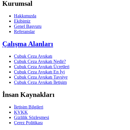
Kurumsal
Hakkımızda
Ekibimiz
Genel Başvuru
Referanslar
Çalışma Alanları
Çubuk Ceza Avukatı
Çubuk Ceza Avukatı Nedir?
Çubuk Ceza Avukatı Ücretleri
Çubuk Ceza Avukatı En İyi
Çubuk Ceza Avukatı Tavsiye
Çubuk Ceza Avukatı İletişim
İnsan Kaynakları
İletişim Bilgileri
KVKK
Gizlilik Sözleşmesi
Çerez Politikası