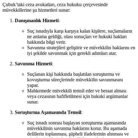
Çubuk’taki ceza avukatları, ceza hukuku çerçevesinde
müvekkillerine şu hizmetleri sunar:
Danışmanlık Hizmeti
:
Suç isnadıyla karşı karşıya kalan kişilere, suçlamaların
ne anlama geldiği, olası sonuçları ve hukuki hakları
hakkında bilgi verir.
Savunma stratejileri geliştirir ve müvekkilin haklarını en
iyi şekilde savunmak için gerekli adımları atar.
Savunma Hizmeti
:
Suçlanan kişi hakkında başlatılan soruşturma ve
kovuşturma süreçlerinde müvekkilin savunmasını
yapar.
Mahkemede müvekkili temsil eder ve beraat alması
veya cezasının hafifletilmesi için hukuki argümanlar
sunar.
Soruşturma Aşamasında Temsil
:
Suç isnadı sonrası başlayan soruşturma aşamasında
müvekkilinin savunma haklarını korur. Bu aşamada
delillerin toplanması, şüpheli ifadelerinin alınması ve