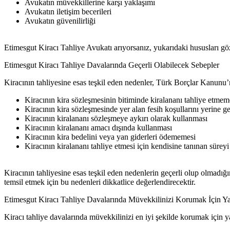
Avukatın müvekkillerine karşı yaklaşımı
Avukatın iletişim becerileri
Avukatın güvenilirliği
Etimesgut Kiracı Tahliye Avukatı arıyorsanız, yukarıdaki hususları gö
Etimesgut Kiracı Tahliye Davalarında Geçerli Olabilecek Sebepler
Kiracının tahliyesine esas teşkil eden nedenler, Türk Borçlar Kanunu’
Kiracının kira sözleşmesinin bitiminde kiralananı tahliye etmem
Kiracının kira sözleşmesinde yer alan fesih koşullarını yerine g
Kiracının kiralananı sözleşmeye aykırı olarak kullanması
Kiracının kiralananı amacı dışında kullanması
Kiracının kira bedelini veya yan giderleri ödememesi
Kiracının kiralananı tahliye etmesi için kendisine tanınan sürey
Kiracının tahliyesine esas teşkil eden nedenlerin geçerli olup olmadığı
temsil etmek için bu nedenleri dikkatlice değerlendirecektir.
Etimesgut Kiracı Tahliye Davalarında Müvekkilinizi Korumak İçin Ya
Kiracı tahliye davalarında müvekkilinizi en iyi şekilde korumak için ya