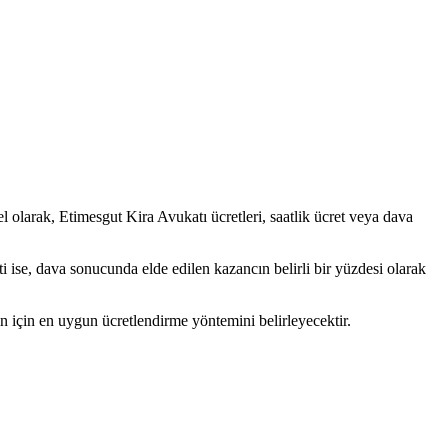
 olarak, Etimesgut Kira Avukatı ücretleri, saatlik ücret veya dava
eti ise, dava sonucunda elde edilen kazancın belirli bir yüzdesi olarak
n için en uygun ücretlendirme yöntemini belirleyecektir.