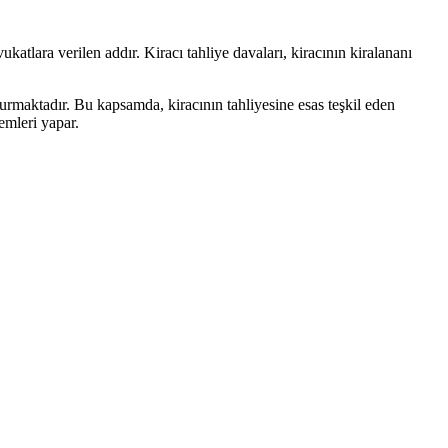
atlara verilen addır. Kiracı tahliye davaları, kiracının kiralananı
vurmaktadır. Bu kapsamda, kiracının tahliyesine esas teşkil eden
emleri yapar.