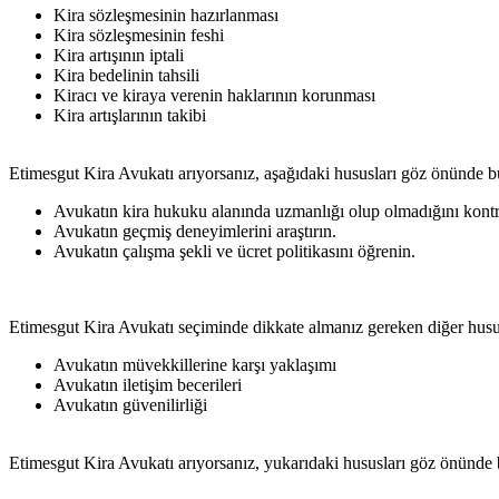
Kira sözleşmesinin hazırlanması
Kira sözleşmesinin feshi
Kira artışının iptali
Kira bedelinin tahsili
Kiracı ve kiraya verenin haklarının korunması
Kira artışlarının takibi
Etimesgut Kira Avukatı arıyorsanız, aşağıdaki hususları göz önünde bu
Avukatın kira hukuku alanında uzmanlığı olup olmadığını kontr
Avukatın geçmiş deneyimlerini araştırın.
Avukatın çalışma şekli ve ücret politikasını öğrenin.
Etimesgut Kira Avukatı seçiminde dikkate almanız gereken diğer husus
Avukatın müvekkillerine karşı yaklaşımı
Avukatın iletişim becerileri
Avukatın güvenilirliği
Etimesgut Kira Avukatı arıyorsanız, yukarıdaki hususları göz önünde b