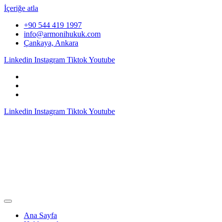
İçeriğe atla
+90 544 419 1997
info@armonihukuk.com
Çankaya, Ankara
Linkedin
Instagram
Tiktok
Youtube
Linkedin
Instagram
Tiktok
Youtube
Ana Sayfa