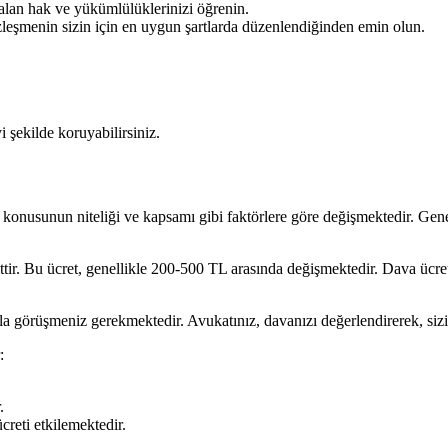
alan hak ve yükümlülüklerinizi öğrenin.
leşmenin sizin için en uygun şartlarda düzenlendiğinden emin olun.
i şekilde koruyabilirsiniz.
konusunun niteliği ve kapsamı gibi faktörlere göre değişmektedir. Genel
 ücrettir. Bu ücret, genellikle 200-500 TL arasında değişmektedir. Dava ücr
zla görüşmeniz gerekmektedir. Avukatınız, davanızı değerlendirerek, sizi
:
.
reti etkilemektedir.