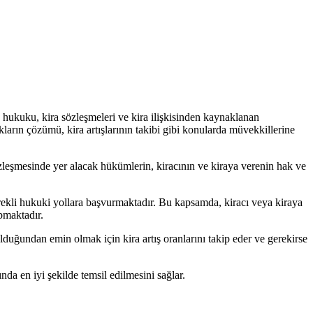
 hukuku, kira sözleşmeleri ve kira ilişkisinden kaynaklanan
ların çözümü, kira artışlarının takibi gibi konularda müvekkillerine
özleşmesinde yer alacak hükümlerin, kiracının ve kiraya verenin hak ve
rekli hukuki yollara başvurmaktadır. Bu kapsamda, kiracı veya kiraya
apmaktadır.
olduğundan emin olmak için kira artış oranlarını takip eder ve gerekirse
da en iyi şekilde temsil edilmesini sağlar.