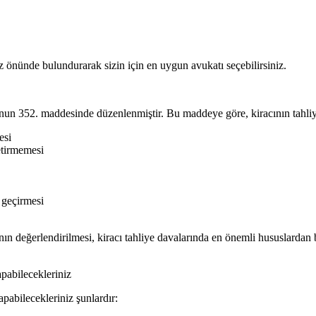
z önünde bulundurarak sizin için en uygun avukatı seçebilirsiniz.
nun 352. maddesinde düzenlenmiştir. Bu maddeye göre, kiracının tahliye
esi
etirmemesi
i geçirmesi
nın değerlendirilmesi, kiracı tahliye davalarında en önemli hususlardan b
pabilecekleriniz
pabilecekleriniz şunlardır: