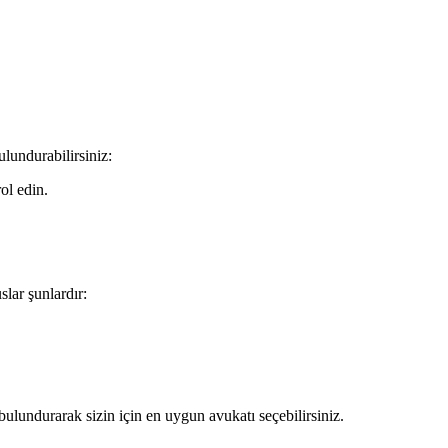
lundurabilirsiniz:
ol edin.
lar şunlardır:
ulundurarak sizin için en uygun avukatı seçebilirsiniz.