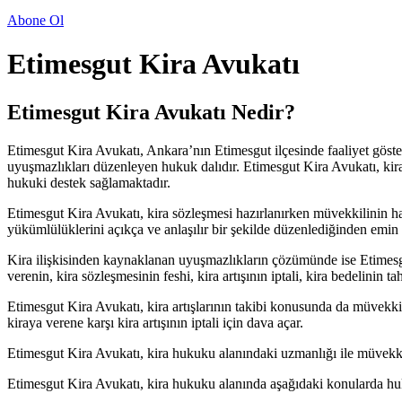
Abone Ol
Etimesgut Kira Avukatı
Etimesgut Kira Avukatı Nedir?
Etimesgut Kira Avukatı, Ankara’nın Etimesgut ilçesinde faaliyet göste
uyuşmazlıkları düzenleyen hukuk dalıdır. Etimesgut Kira Avukatı, kira
hukuki destek sağlamaktadır.
Etimesgut Kira Avukatı, kira sözleşmesi hazırlanırken müvekkilinin ha
yükümlülüklerini açıkça ve anlaşılır bir şekilde düzenlediğinden emin 
Kira ilişkisinden kaynaklanan uyuşmazlıkların çözümünde ise Etimesgu
verenin, kira sözleşmesinin feshi, kira artışının iptali, kira bedelinin 
Etimesgut Kira Avukatı, kira artışlarının takibi konusunda da müvekkill
kiraya verene karşı kira artışının iptali için dava açar.
Etimesgut Kira Avukatı, kira hukuku alanındaki uzmanlığı ile müvekkill
Etimesgut Kira Avukatı, kira hukuku alanında aşağıdaki konularda huk