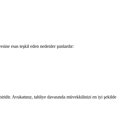
sine esas teşkil eden nedenler şunlardır:
iridir. Avukatınız, tahliye davasında müvekkilinizi en iyi şekilde