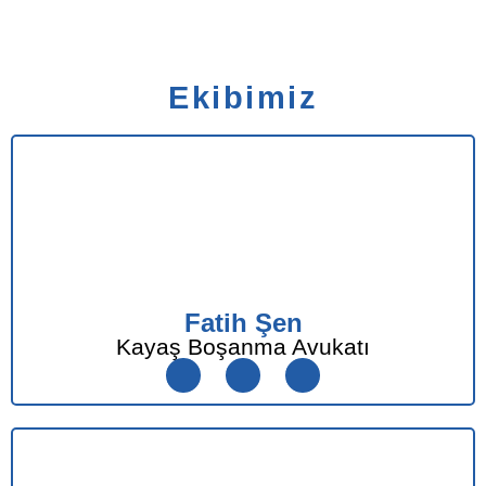
Ekibimiz
Fatih Şen
Kayaş Boşanma Avukatı