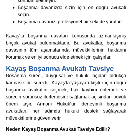
konuları belirleyin.
Boşanma davanızda sizin için en doğru avukatı
seçin.
Boşanma davanızı profesyonel bir şekilde yürütün.
Kayaş’ta boşanma davaları konusunda uzmanlaşmış
birçok avukat bulunmaktadır. Bu avukatlar, boşanma
davasının tüm aşamalarında müvekkillerinin haklarını
korumak ve en iyi sonucu elde etmek için çalışırlar.
Kayaş Boşanma Avukatı Tavsiye
Boşanma süreci, duygusal ve hukuki açıdan oldukça
karmaşık bir süreçtir. Kayaş’ta yaşayan kişiler için doğru
boşanma avukatını seçmek, hak kaybını önlemek ve
sürecin sorunsuz ilerlemesini sağlamak açısından büyük
önem taşır. Armoni Hukuk’un deneyimli boşanma
avukatları, her adımda hukuki destek sağlayarak
müvekkillerine güven verir.
Neden Kayaş Boşanma Avukatı Tavsiye Edilir?