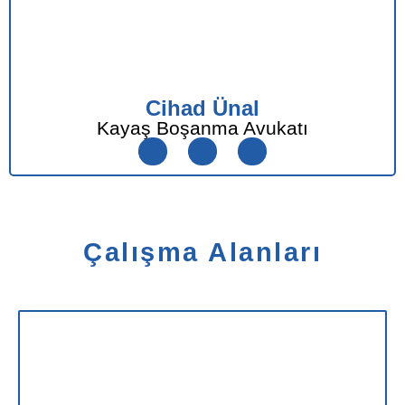
Cihad Ünal
Kayaş Boşanma Avukatı
Çalışma Alanları