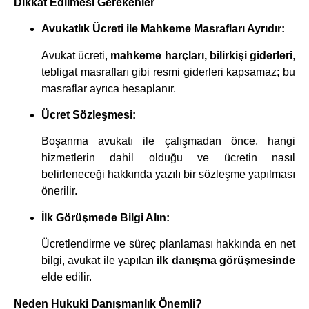
Dikkat Edilmesi Gerekenler
Avukatlık Ücreti ile Mahkeme Masrafları Ayrıdır:
Avukat ücreti,
mahkeme harçları, bilirkişi giderleri
,
tebligat masrafları gibi resmi giderleri kapsamaz; bu
masraflar ayrıca hesaplanır.
Ücret Sözleşmesi:
Boşanma avukatı ile çalışmadan önce, hangi
hizmetlerin dahil olduğu ve ücretin nasıl
belirleneceği hakkında yazılı bir sözleşme yapılması
önerilir.
İlk Görüşmede Bilgi Alın:
Ücretlendirme ve süreç planlaması hakkında en net
bilgi, avukat ile yapılan
ilk danışma görüşmesinde
elde edilir.
Neden Hukuki Danışmanlık Önemli?