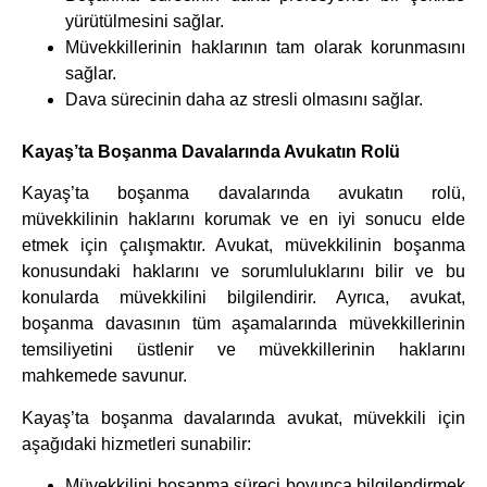
yürütülmesini sağlar.
Müvekkillerinin haklarının tam olarak korunmasını
sağlar.
Dava sürecinin daha az stresli olmasını sağlar.
Kayaş’ta Boşanma Davalarında Avukatın Rolü
Kayaş’ta boşanma davalarında avukatın rolü,
müvekkilinin haklarını korumak ve en iyi sonucu elde
etmek için çalışmaktır. Avukat, müvekkilinin boşanma
konusundaki haklarını ve sorumluluklarını bilir ve bu
konularda müvekkilini bilgilendirir. Ayrıca, avukat,
boşanma davasının tüm aşamalarında müvekkillerinin
temsiliyetini üstlenir ve müvekkillerinin haklarını
mahkemede savunur.
Kayaş’ta boşanma davalarında avukat, müvekkili için
aşağıdaki hizmetleri sunabilir:
Müvekkilini boşanma süreci boyunca bilgilendirmek