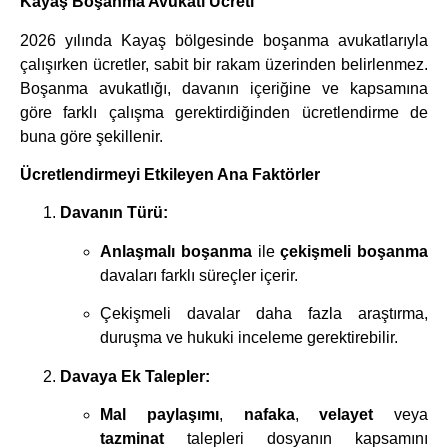
Kayaş Boşanma Avukatı Ücreti
2026 yılında Kayaş bölgesinde boşanma avukatlarıyla
çalışırken ücretler, sabit bir rakam üzerinden belirlenmez.
Boşanma avukatlığı, davanın içeriğine ve kapsamına
göre farklı çalışma gerektirdiğinden ücretlendirme de
buna göre şekillenir.
Ücretlendirmeyi Etkileyen Ana Faktörler
Davanın Türü:
Anlaşmalı boşanma
ile
çekişmeli boşanma
davaları farklı süreçler içerir.
Çekişmeli davalar daha fazla araştırma,
duruşma ve hukuki inceleme gerektirebilir.
Davaya Ek Talepler:
Mal paylaşımı
,
nafaka
,
velayet
veya
tazminat
talepleri dosyanın kapsamını