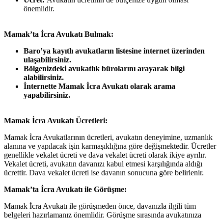
önemlidir.
Mamak’ta İcra Avukatı Bulmak:
Baro’ya kayıtlı avukatların listesine internet üzerinden
ulaşabilirsiniz.
Bölgenizdeki avukatlık bürolarını arayarak bilgi
alabilirsiniz.
İnternette Mamak İcra Avukatı olarak arama
yapabilirsiniz.
Mamak İcra Avukatı Ücretleri:
Mamak İcra Avukatlarının ücretleri, avukatın deneyimine, uzmanlık
alanına ve yapılacak işin karmaşıklığına göre değişmektedir. Ücretler
genellikle vekalet ücreti ve dava vekalet ücreti olarak ikiye ayrılır.
Vekalet ücreti, avukatın davanızı kabul etmesi karşılığında aldığı
ücrettir. Dava vekalet ücreti ise davanın sonucuna göre belirlenir.
Mamak’ta İcra Avukatı ile Görüşme:
Mamak İcra Avukatı ile görüşmeden önce, davanızla ilgili tüm
belgeleri hazırlamanız önemlidir. Görüşme sırasında avukatınıza