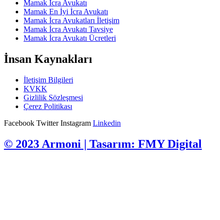
Mamak İcra Avukatı
Mamak En İyi İcra Avukatı
Mamak İcra Avukatları İletişim
Mamak İcra Avukatı Tavsiye
Mamak İcra Avukatı Ücretleri
İnsan Kaynakları
İletişim Bilgileri
KVKK
Gizlilik Sözleşmesi
Çerez Politikası
Facebook
Twitter
Instagram
Linkedin
© 2023 Armoni | Tasarım: FMY Digital