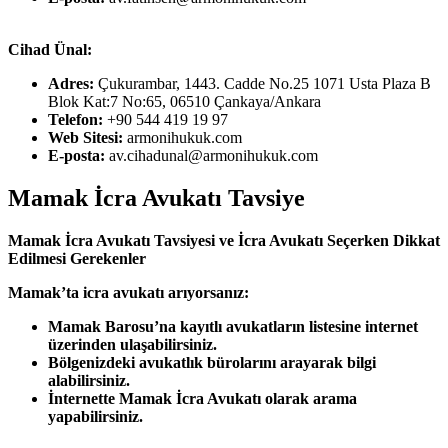
Cihad Ünal:
Adres:
Çukurambar, 1443. Cadde No.25 1071 Usta Plaza B
Blok Kat:7 No:65, 06510 Çankaya/Ankara
Telefon:
+90 544 419 19 97
Web Sitesi:
armonihukuk.com
E-posta:
av.cihadunal@armonihukuk.com
Mamak İcra Avukatı Tavsiye
Mamak İcra Avukatı Tavsiyesi ve İcra Avukatı Seçerken Dikkat
Edilmesi Gerekenler
Mamak’ta icra avukatı arıyorsanız:
Mamak Barosu’na kayıtlı avukatların listesine internet
üzerinden ulaşabilirsiniz.
Bölgenizdeki avukatlık bürolarını arayarak bilgi
alabilirsiniz.
İnternette Mamak İcra Avukatı olarak arama
yapabilirsiniz.