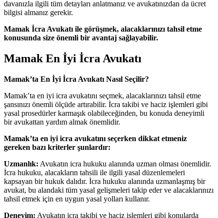
davanızla ilgili tüm detayları anlatmanız ve avukatınızdan da ücret
bilgisi almanız gerekir.
Mamak İcra Avukatı ile görüşmek, alacaklarınızı tahsil etme
konusunda size önemli bir avantaj sağlayabilir.
Mamak En İyi İcra Avukatı
Mamak’ta En İyi İcra Avukatı Nasıl Seçilir?
Mamak’ta en iyi icra avukatını seçmek, alacaklarınızı tahsil etme
şansınızı önemli ölçüde artırabilir. İcra takibi ve haciz işlemleri gibi
yasal prosedürler karmaşık olabileceğinden, bu konuda deneyimli
bir avukattan yardım almak önemlidir.
Mamak’ta en iyi icra avukatını seçerken dikkat etmeniz
gereken bazı kriterler şunlardır:
Uzmanlık:
Avukatın icra hukuku alanında uzman olması önemlidir.
İcra hukuku, alacakların tahsili ile ilgili yasal düzenlemeleri
kapsayan bir hukuk dalıdır. İcra hukuku alanında uzmanlaşmış bir
avukat, bu alandaki tüm yasal gelişmeleri takip eder ve alacaklarınızı
tahsil etmek için en uygun yasal yolları kullanır.
Deneyim:
Avukatın icra takibi ve haciz işlemleri gibi konularda