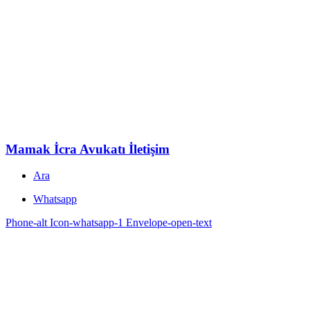
Mamak İcra Avukatı İletişim
Ara
Whatsapp
Phone-alt
Icon-whatsapp-1
Envelope-open-text