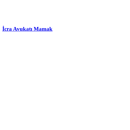
İcra Avukatı Mamak