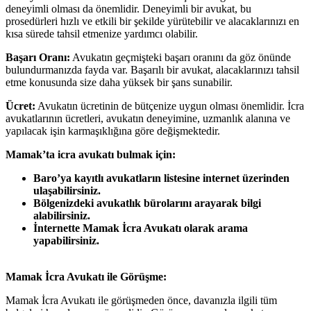
deneyimli olması da önemlidir. Deneyimli bir avukat, bu
prosedürleri hızlı ve etkili bir şekilde yürütebilir ve alacaklarınızı en
kısa sürede tahsil etmenize yardımcı olabilir.
Başarı Oranı:
Avukatın geçmişteki başarı oranını da göz önünde
bulundurmanızda fayda var. Başarılı bir avukat, alacaklarınızı tahsil
etme konusunda size daha yüksek bir şans sunabilir.
Ücret:
Avukatın ücretinin de bütçenize uygun olması önemlidir. İcra
avukatlarının ücretleri, avukatın deneyimine, uzmanlık alanına ve
yapılacak işin karmaşıklığına göre değişmektedir.
Mamak’ta icra avukatı bulmak için:
Baro’ya kayıtlı avukatların listesine internet üzerinden
ulaşabilirsiniz.
Bölgenizdeki avukatlık bürolarını arayarak bilgi
alabilirsiniz.
İnternette Mamak İcra Avukatı olarak arama
yapabilirsiniz.
Mamak İcra Avukatı ile Görüşme:
Mamak İcra Avukatı ile görüşmeden önce, davanızla ilgili tüm