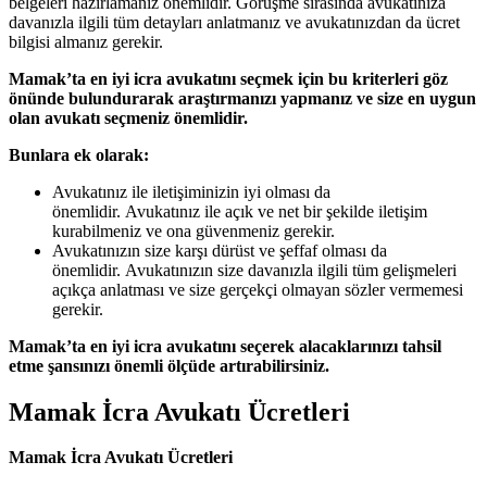
belgeleri hazırlamanız önemlidir. Görüşme sırasında avukatınıza
davanızla ilgili tüm detayları anlatmanız ve avukatınızdan da ücret
bilgisi almanız gerekir.
Mamak’ta en iyi icra avukatını seçmek için bu kriterleri göz
önünde bulundurarak araştırmanızı yapmanız ve size en uygun
olan avukatı seçmeniz önemlidir.
Bunlara ek olarak:
Avukatınız ile iletişiminizin iyi olması da
önemlidir. Avukatınız ile açık ve net bir şekilde iletişim
kurabilmeniz ve ona güvenmeniz gerekir.
Avukatınızın size karşı dürüst ve şeffaf olması da
önemlidir. Avukatınızın size davanızla ilgili tüm gelişmeleri
açıkça anlatması ve size gerçekçi olmayan sözler vermemesi
gerekir.
Mamak’ta en iyi icra avukatını seçerek alacaklarınızı tahsil
etme şansınızı önemli ölçüde artırabilirsiniz.
Mamak İcra Avukatı Ücretleri
Mamak İcra Avukatı Ücretleri