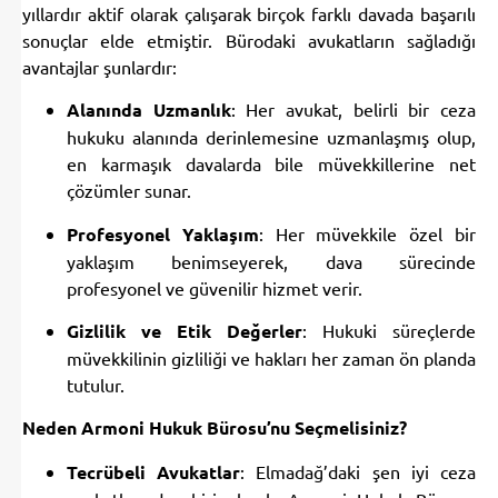
yıllardır aktif olarak çalışarak birçok farklı davada başarılı
sonuçlar elde etmiştir. Bürodaki avukatların sağladığı
avantajlar şunlardır:
Alanında Uzmanlık
: Her avukat, belirli bir ceza
hukuku alanında derinlemesine uzmanlaşmış olup,
en karmaşık davalarda bile müvekkillerine net
çözümler sunar.
Profesyonel Yaklaşım
: Her müvekkile özel bir
yaklaşım benimseyerek, dava sürecinde
profesyonel ve güvenilir hizmet verir.
Gizlilik ve Etik Değerler
: Hukuki süreçlerde
müvekkilinin gizliliği ve hakları her zaman ön planda
tutulur.
Neden Armoni Hukuk Bürosu’nu Seçmelisiniz?
Tecrübeli Avukatlar
: Elmadağ’daki şen iyi ceza
avukatlarından biri olarak, Armoni Hukuk Bürosu,