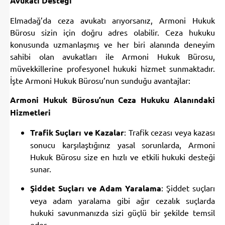
Elmadağ’da ceza avukatı arıyorsanız, Armoni Hukuk
Bürosu sizin için doğru adres olabilir. Ceza hukuku
konusunda uzmanlaşmış ve her biri alanında deneyim
sahibi olan avukatları ile Armoni Hukuk Bürosu,
müvekkillerine profesyonel hukuki hizmet sunmaktadır.
İşte Armoni Hukuk Bürosu’nun sunduğu avantajlar:
Armoni Hukuk Bürosu’nun Ceza Hukuku Alanındaki
Hizmetleri
Trafik Suçları ve Kazalar
: Trafik cezası veya kazası
sonucu karşılaştığınız yasal sorunlarda, Armoni
Hukuk Bürosu size en hızlı ve etkili hukuki desteği
sunar.
Şiddet Suçları ve Adam Yaralama
: Şiddet suçları
veya adam yaralama gibi ağır cezalık suçlarda
hukuki savunmanızda sizi güçlü bir şekilde temsil
eder.