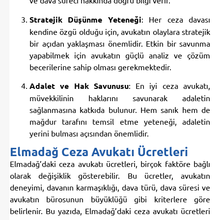
Stratejik Düşünme Yeteneği
: Her ceza davası
kendine özgü olduğu için, avukatın olaylara stratejik
bir açıdan yaklaşması önemlidir. Etkin bir savunma
yapabilmek için avukatın güçlü analiz ve çözüm
becerilerine sahip olması gerekmektedir.
Adalet ve Hak Savunusu
: En iyi ceza avukatı,
müvekkilinin haklarını savunarak adaletin
sağlanmasına katkıda bulunur. Hem sanık hem de
mağdur tarafını temsil etme yeteneği, adaletin
yerini bulması açısından önemlidir.
Elmadağ Ceza Avukatı Ücretleri
Elmadağ’daki ceza avukatı ücretleri, birçok faktöre bağlı
olarak değişiklik gösterebilir. Bu ücretler, avukatın
deneyimi, davanın karmaşıklığı, dava türü, dava süresi ve
avukatın bürosunun büyüklüğü gibi kriterlere göre
belirlenir. Bu yazıda, Elmadağ’daki ceza avukatı ücretleri
hakkında genel bilgiler verecek ve ne tür ücretlendirme