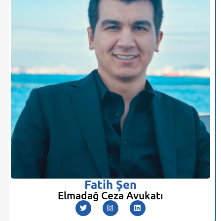
Fatih Şen
Elmadağ Ceza Avukatı