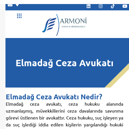
Abone Ol
Elmadağ Ceza Avukatı
Elmadağ Ceza Avukatı Nedir?
Elmadağ ceza avukatı, ceza hukuku alanında
uzmanlaşmış, müvekkillerini ceza davalarında savunma
görevi üstlenen bir avukattır. Ceza hukuku, suç işleyen ya
da suç işlediği iddia edilen kişilerin yargılandığı hukuki