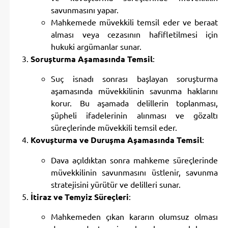
savunmasını yapar.
Mahkemede müvekkili temsil eder ve beraat
alması veya cezasının hafifletilmesi için
hukuki argümanlar sunar.
Soruşturma Aşamasında Temsil
:
Suç isnadı sonrası başlayan soruşturma
aşamasında müvekkilinin savunma haklarını
korur. Bu aşamada delillerin toplanması,
şüpheli ifadelerinin alınması ve gözaltı
süreçlerinde müvekkili temsil eder.
Kovuşturma ve Duruşma Aşamasında Temsil
:
Dava açıldıktan sonra mahkeme süreçlerinde
müvekkilinin savunmasını üstlenir, savunma
stratejisini yürütür ve delilleri sunar.
İtiraz ve Temyiz Süreçleri
:
Mahkemeden çıkan kararın olumsuz olması
durumunda, temyiz yoluna başvurarak karara