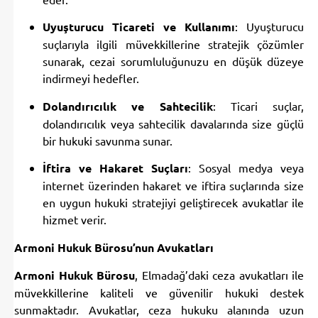
Uyuşturucu Ticareti ve Kullanımı
: Uyuşturucu
suçlarıyla ilgili müvekkillerine stratejik çözümler
sunarak, cezai sorumluluğunuzu en düşük düzeye
indirmeyi hedefler.
Dolandırıcılık ve Sahtecilik
: Ticari suçlar,
dolandırıcılık veya sahtecilik davalarında size güçlü
bir hukuki savunma sunar.
İftira ve Hakaret Suçları
: Sosyal medya veya
internet üzerinden hakaret ve iftira suçlarında size
en uygun hukuki stratejiyi geliştirecek avukatlar ile
hizmet verir.
Armoni Hukuk Bürosu’nun Avukatları
Armoni Hukuk Bürosu
, Elmadağ’daki ceza avukatları ile
müvekkillerine kaliteli ve güvenilir hukuki destek
sunmaktadır. Avukatlar, ceza hukuku alanında uzun