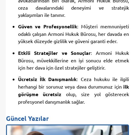
ceza davalarındaki deneyimi ve stratejik
yaklaşımları ile tanınır.
Güven ve Profesyonellik
: Müşteri memnuniyeti
odaklı çalışan Armoni Hukuk Bürosu, her davada en
yüksek düzeyde gizlilik ve güveni garanti eder.
Etkili Stratejiler ve Sonuçlar
: Armoni Hukuk
Bürosu, müvekkillerine en iyi sonucu elde etmek
için her dava için özel stratejiler geliştirir.
Ücretsiz İlk Danışmanlık
: Ceza hukuku ile ilgili
herhangi bir sorunuz veya dava durumunuz için
ilk
görüşme ücretsiz
olup, size yol gösterecek
profesyonel danışmanlık sağlar.
Güncel Yazılar