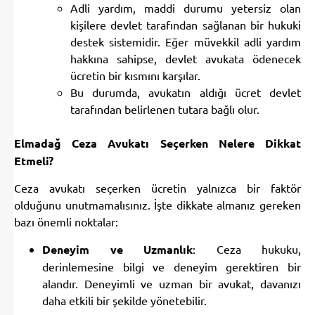
Adli yardım, maddi durumu yetersiz olan
kişilere devlet tarafından sağlanan bir hukuki
destek sistemidir. Eğer müvekkil adli yardım
hakkına sahipse, devlet avukata ödenecek
ücretin bir kısmını karşılar.
Bu durumda, avukatın aldığı ücret devlet
tarafından belirlenen tutara bağlı olur.
Elmadağ Ceza Avukatı Seçerken Nelere Dikkat
Etmeli?
Ceza avukatı seçerken ücretin yalnızca bir faktör
olduğunu unutmamalısınız. İşte dikkate almanız gereken
bazı önemli noktalar:
Deneyim ve Uzmanlık
: Ceza hukuku,
derinlemesine bilgi ve deneyim gerektiren bir
alandır. Deneyimli ve uzman bir avukat, davanızı
daha etkili bir şekilde yönetebilir.