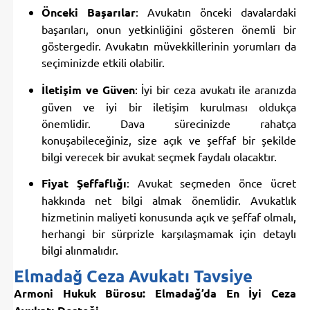
Önceki Başarılar
: Avukatın önceki davalardaki
başarıları, onun yetkinliğini gösteren önemli bir
göstergedir. Avukatın müvekkillerinin yorumları da
seçiminizde etkili olabilir.
İletişim ve Güven
: İyi bir ceza avukatı ile aranızda
güven ve iyi bir iletişim kurulması oldukça
önemlidir. Dava sürecinizde rahatça
konuşabileceğiniz, size açık ve şeffaf bir şekilde
bilgi verecek bir avukat seçmek faydalı olacaktır.
Fiyat Şeffaflığı
: Avukat seçmeden önce ücret
hakkında net bilgi almak önemlidir. Avukatlık
hizmetinin maliyeti konusunda açık ve şeffaf olmalı,
herhangi bir sürprizle karşılaşmamak için detaylı
bilgi alınmalıdır.
Elmadağ Ceza Avukatı Tavsiye
Armoni Hukuk Bürosu: Elmadağ’da En İyi Ceza
Avukatı Desteği