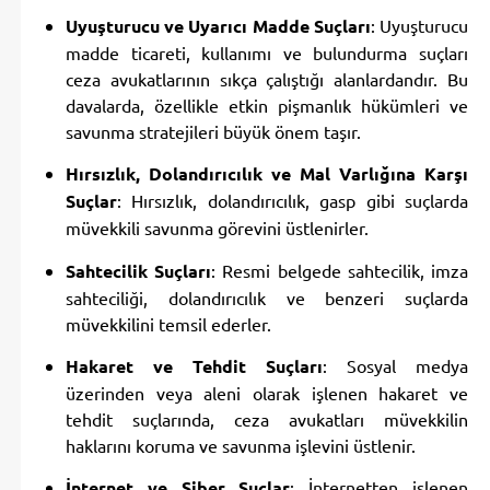
Uyuşturucu ve Uyarıcı Madde Suçları
: Uyuşturucu
madde ticareti, kullanımı ve bulundurma suçları
ceza avukatlarının sıkça çalıştığı alanlardandır. Bu
davalarda, özellikle etkin pişmanlık hükümleri ve
savunma stratejileri büyük önem taşır.
Hırsızlık, Dolandırıcılık ve Mal Varlığına Karşı
Suçlar
: Hırsızlık, dolandırıcılık, gasp gibi suçlarda
müvekkili savunma görevini üstlenirler.
Sahtecilik Suçları
: Resmi belgede sahtecilik, imza
sahteciliği, dolandırıcılık ve benzeri suçlarda
müvekkilini temsil ederler.
Hakaret ve Tehdit Suçları
: Sosyal medya
üzerinden veya aleni olarak işlenen hakaret ve
tehdit suçlarında, ceza avukatları müvekkilin
haklarını koruma ve savunma işlevini üstlenir.
İnternet ve Siber Suçlar
: İnternetten işlenen