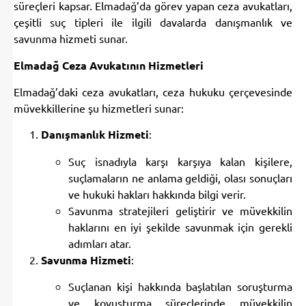
süreçleri kapsar. Elmadağ’da görev yapan ceza avukatları,
çeşitli suç tipleri ile ilgili davalarda danışmanlık ve
savunma hizmeti sunar.
Elmadağ Ceza Avukatının Hizmetleri
Elmadağ’daki ceza avukatları, ceza hukuku çerçevesinde
müvekkillerine şu hizmetleri sunar:
Danışmanlık Hizmeti
:
Suç isnadıyla karşı karşıya kalan kişilere,
suçlamaların ne anlama geldiği, olası sonuçları
ve hukuki hakları hakkında bilgi verir.
Savunma stratejileri geliştirir ve müvekkilin
haklarını en iyi şekilde savunmak için gerekli
adımları atar.
Savunma Hizmeti
:
Suçlanan kişi hakkında başlatılan soruşturma
ve kovuşturma süreçlerinde müvekkilin