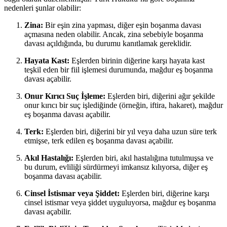
nedenleri şunlar olabilir:
Zina:
Bir eşin zina yapması, diğer eşin boşanma davası
açmasına neden olabilir. Ancak, zina sebebiyle boşanma
davası açıldığında, bu durumu kanıtlamak gereklidir.
Hayata Kast:
Eşlerden birinin diğerine karşı hayata kast
teşkil eden bir fiil işlemesi durumunda, mağdur eş boşanma
davası açabilir.
Onur Kırıcı Suç İşleme:
Eşlerden biri, diğerini ağır şekilde
onur kırıcı bir suç işlediğinde (örneğin, iftira, hakaret), mağdur
eş boşanma davası açabilir.
Terk:
Eşlerden biri, diğerini bir yıl veya daha uzun süre terk
etmişse, terk edilen eş boşanma davası açabilir.
Akıl Hastalığı:
Eşlerden biri, akıl hastalığına tutulmuşsa ve
bu durum, evliliği sürdürmeyi imkansız kılıyorsa, diğer eş
boşanma davası açabilir.
Cinsel İstismar veya Şiddet:
Eşlerden biri, diğerine karşı
cinsel istismar veya şiddet uyguluyorsa, mağdur eş boşanma
davası açabilir.