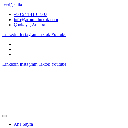
İçeriğe atla
+90 544 419 1997
info@armonihukuk.com
Çankaya, Ankara
Linkedin
Instagram
Tiktok
Youtube
Linkedin
Instagram
Tiktok
Youtube
Ana Sayfa