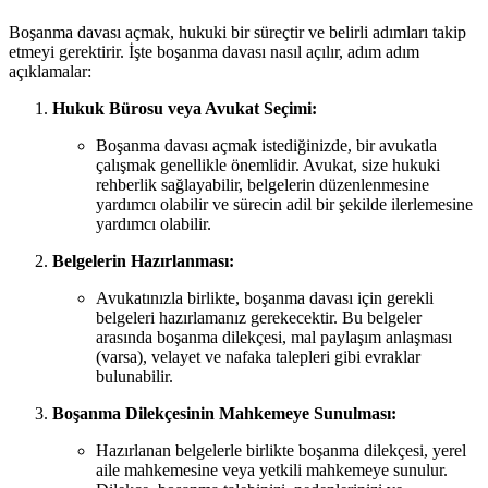
Boşanma davası açmak, hukuki bir süreçtir ve belirli adımları takip
etmeyi gerektirir. İşte boşanma davası nasıl açılır, adım adım
açıklamalar:
Hukuk Bürosu veya Avukat Seçimi:
Boşanma davası açmak istediğinizde, bir avukatla
çalışmak genellikle önemlidir. Avukat, size hukuki
rehberlik sağlayabilir, belgelerin düzenlenmesine
yardımcı olabilir ve sürecin adil bir şekilde ilerlemesine
yardımcı olabilir.
Belgelerin Hazırlanması:
Avukatınızla birlikte, boşanma davası için gerekli
belgeleri hazırlamanız gerekecektir. Bu belgeler
arasında boşanma dilekçesi, mal paylaşım anlaşması
(varsa), velayet ve nafaka talepleri gibi evraklar
bulunabilir.
Boşanma Dilekçesinin Mahkemeye Sunulması:
Hazırlanan belgelerle birlikte boşanma dilekçesi, yerel
aile mahkemesine veya yetkili mahkemeye sunulur.