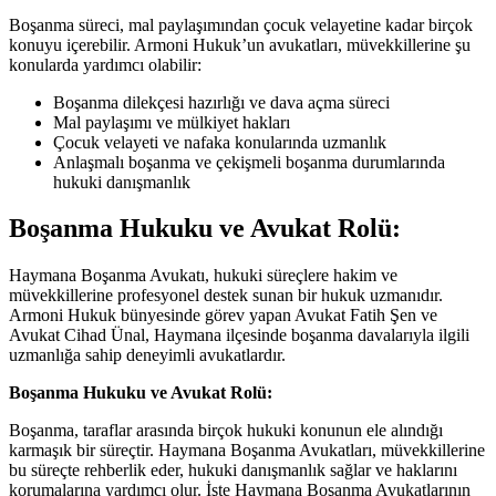
Boşanma süreci, mal paylaşımından çocuk velayetine kadar birçok
konuyu içerebilir. Armoni Hukuk’un avukatları, müvekkillerine şu
konularda yardımcı olabilir:
Boşanma dilekçesi hazırlığı ve dava açma süreci
Mal paylaşımı ve mülkiyet hakları
Çocuk velayeti ve nafaka konularında uzmanlık
Anlaşmalı boşanma ve çekişmeli boşanma durumlarında
hukuki danışmanlık
Boşanma Hukuku ve Avukat Rolü:
Haymana Boşanma Avukatı, hukuki süreçlere hakim ve
müvekkillerine profesyonel destek sunan bir hukuk uzmanıdır.
Armoni Hukuk bünyesinde görev yapan Avukat Fatih Şen ve
Avukat Cihad Ünal, Haymana ilçesinde boşanma davalarıyla ilgili
uzmanlığa sahip deneyimli avukatlardır.
Boşanma Hukuku ve Avukat Rolü:
Boşanma, taraflar arasında birçok hukuki konunun ele alındığı
karmaşık bir süreçtir. Haymana Boşanma Avukatları, müvekkillerine
bu süreçte rehberlik eder, hukuki danışmanlık sağlar ve haklarını
korumalarına yardımcı olur. İşte Haymana Boşanma Avukatlarının