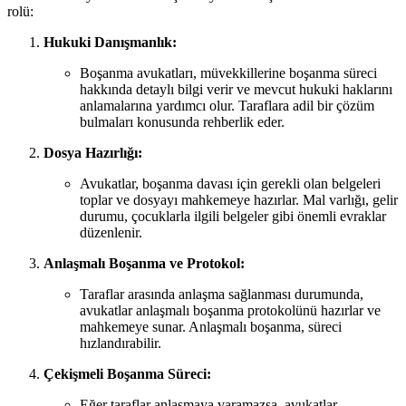
rolü:
Hukuki Danışmanlık:
Boşanma avukatları, müvekkillerine boşanma süreci
hakkında detaylı bilgi verir ve mevcut hukuki haklarını
anlamalarına yardımcı olur. Taraflara adil bir çözüm
bulmaları konusunda rehberlik eder.
Dosya Hazırlığı:
Avukatlar, boşanma davası için gerekli olan belgeleri
toplar ve dosyayı mahkemeye hazırlar. Mal varlığı, gelir
durumu, çocuklarla ilgili belgeler gibi önemli evraklar
düzenlenir.
Anlaşmalı Boşanma ve Protokol:
Taraflar arasında anlaşma sağlanması durumunda,
avukatlar anlaşmalı boşanma protokolünü hazırlar ve
mahkemeye sunar. Anlaşmalı boşanma, süreci
hızlandırabilir.
Çekişmeli Boşanma Süreci:
Eğer taraflar anlaşmaya varamazsa, avukatlar