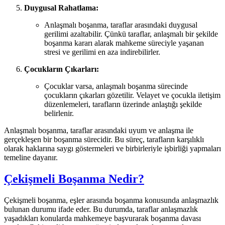
Duygusal Rahatlama:
Anlaşmalı boşanma, taraflar arasındaki duygusal
gerilimi azaltabilir. Çünkü taraflar, anlaşmalı bir şekilde
boşanma kararı alarak mahkeme süreciyle yaşanan
stresi ve gerilimi en aza indirebilirler.
Çocukların Çıkarları:
Çocuklar varsa, anlaşmalı boşanma sürecinde
çocukların çıkarları gözetilir. Velayet ve çocukla iletişim
düzenlemeleri, tarafların üzerinde anlaştığı şekilde
belirlenir.
Anlaşmalı boşanma, taraflar arasındaki uyum ve anlaşma ile
gerçekleşen bir boşanma sürecidir. Bu süreç, tarafların karşılıklı
olarak haklarına saygı göstermeleri ve birbirleriyle işbirliği yapmaları
temeline dayanır.
Çekişmeli Boşanma Nedir?
Çekişmeli boşanma, eşler arasında boşanma konusunda anlaşmazlık
bulunan durumu ifade eder. Bu durumda, taraflar anlaşmazlık
yaşadıkları konularda mahkemeye başvurarak boşanma davası