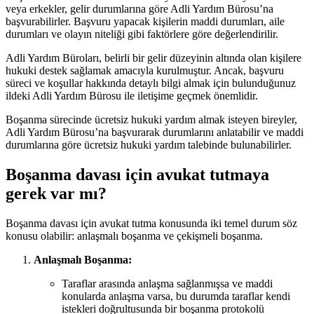
veya erkekler, gelir durumlarına göre Adli Yardım Bürosu’na
başvurabilirler. Başvuru yapacak kişilerin maddi durumları, aile
durumları ve olayın niteliği gibi faktörlere göre değerlendirilir.
Adli Yardım Büroları, belirli bir gelir düzeyinin altında olan kişilere
hukuki destek sağlamak amacıyla kurulmuştur. Ancak, başvuru
süreci ve koşullar hakkında detaylı bilgi almak için bulunduğunuz
ildeki Adli Yardım Bürosu ile iletişime geçmek önemlidir.
Boşanma sürecinde ücretsiz hukuki yardım almak isteyen bireyler,
Adli Yardım Bürosu’na başvurarak durumlarını anlatabilir ve maddi
durumlarına göre ücretsiz hukuki yardım talebinde bulunabilirler.
Boşanma davası için avukat tutmaya
gerek var mı?
Boşanma davası için avukat tutma konusunda iki temel durum söz
konusu olabilir: anlaşmalı boşanma ve çekişmeli boşanma.
Anlaşmalı Boşanma:
Taraflar arasında anlaşma sağlanmışsa ve maddi
konularda anlaşma varsa, bu durumda taraflar kendi
istekleri doğrultusunda bir boşanma protokolü