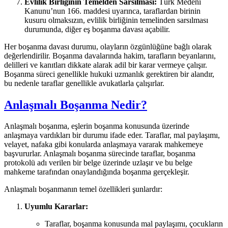
Evlilik Birliğinin Temelden Sarsılması:
Türk Medeni
Kanunu’nun 166. maddesi uyarınca, taraflardan birinin
kusuru olmaksızın, evlilik birliğinin temelinden sarsılması
durumunda, diğer eş boşanma davası açabilir.
Her boşanma davası durumu, olayların özgünlüğüne bağlı olarak
değerlendirilir. Boşanma davalarında hakim, tarafların beyanlarını,
delilleri ve kanıtları dikkate alarak adil bir karar vermeye çalışır.
Boşanma süreci genellikle hukuki uzmanlık gerektiren bir alandır,
bu nedenle taraflar genellikle avukatlarla çalışırlar.
Anlaşmalı Boşanma Nedir?
Anlaşmalı boşanma, eşlerin boşanma konusunda üzerinde
anlaşmaya vardıkları bir durumu ifade eder. Taraflar, mal paylaşımı,
velayet, nafaka gibi konularda anlaşmaya vararak mahkemeye
başvururlar. Anlaşmalı boşanma sürecinde taraflar, boşanma
protokolü adı verilen bir belge üzerinde uzlaşır ve bu belge
mahkeme tarafından onaylandığında boşanma gerçekleşir.
Anlaşmalı boşanmanın temel özellikleri şunlardır:
Uyumlu Kararlar:
Taraflar, boşanma konusunda mal paylaşımı, çocukların