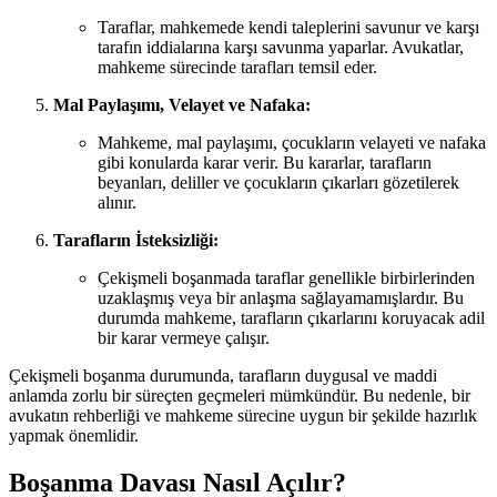
Taraflar, mahkemede kendi taleplerini savunur ve karşı
tarafın iddialarına karşı savunma yaparlar. Avukatlar,
mahkeme sürecinde tarafları temsil eder.
Mal Paylaşımı, Velayet ve Nafaka:
Mahkeme, mal paylaşımı, çocukların velayeti ve nafaka
gibi konularda karar verir. Bu kararlar, tarafların
beyanları, deliller ve çocukların çıkarları gözetilerek
alınır.
Tarafların İsteksizliği:
Çekişmeli boşanmada taraflar genellikle birbirlerinden
uzaklaşmış veya bir anlaşma sağlayamamışlardır. Bu
durumda mahkeme, tarafların çıkarlarını koruyacak adil
bir karar vermeye çalışır.
Çekişmeli boşanma durumunda, tarafların duygusal ve maddi
anlamda zorlu bir süreçten geçmeleri mümkündür. Bu nedenle, bir
avukatın rehberliği ve mahkeme sürecine uygun bir şekilde hazırlık
yapmak önemlidir.
Boşanma Davası Nasıl Açılır?