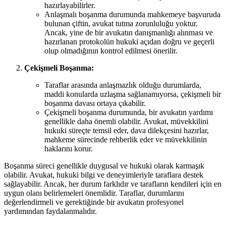
hazırlayabilirler.
Anlaşmalı boşanma durumunda mahkemeye başvuruda
bulunan çiftin, avukat tutma zorunluluğu yoktur.
Ancak, yine de bir avukatın danışmanlığı alınması ve
hazırlanan protokolün hukuki açıdan doğru ve geçerli
olup olmadığının kontrol edilmesi önerilir.
Çekişmeli Boşanma:
Taraflar arasında anlaşmazlık olduğu durumlarda,
maddi konularda uzlaşma sağlanamıyorsa, çekişmeli bir
boşanma davası ortaya çıkabilir.
Çekişmeli boşanma durumunda, bir avukatın yardımı
genellikle daha önemli olabilir. Avukat, müvekkilini
hukuki süreçte temsil eder, dava dilekçesini hazırlar,
mahkeme sürecinde rehberlik eder ve müvekkilinin
haklarını korur.
Boşanma süreci genellikle duygusal ve hukuki olarak karmaşık
olabilir. Avukat, hukuki bilgi ve deneyimleriyle taraflara destek
sağlayabilir. Ancak, her durum farklıdır ve tarafların kendileri için en
uygun olanı belirlemeleri önemlidir. Taraflar, durumlarını
değerlendirmeli ve gerektiğinde bir avukatın profesyonel
yardımından faydalanmalıdır.