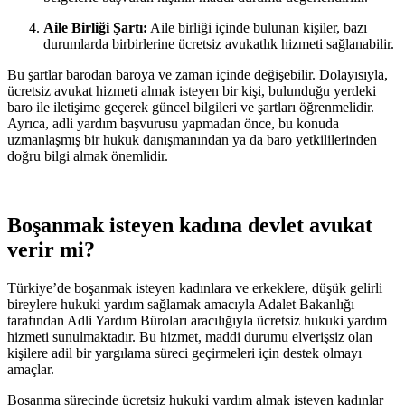
Aile Birliği Şartı:
Aile birliği içinde bulunan kişiler, bazı
durumlarda birbirlerine ücretsiz avukatlık hizmeti sağlanabilir.
Bu şartlar barodan baroya ve zaman içinde değişebilir. Dolayısıyla,
ücretsiz avukat hizmeti almak isteyen bir kişi, bulunduğu yerdeki
baro ile iletişime geçerek güncel bilgileri ve şartları öğrenmelidir.
Ayrıca, adli yardım başvurusu yapmadan önce, bu konuda
uzmanlaşmış bir hukuk danışmanından ya da baro yetkililerinden
doğru bilgi almak önemlidir.
Boşanmak isteyen kadına devlet avukat
verir mi?
Türkiye’de boşanmak isteyen kadınlara ve erkeklere, düşük gelirli
bireylere hukuki yardım sağlamak amacıyla Adalet Bakanlığı
tarafından Adli Yardım Büroları aracılığıyla ücretsiz hukuki yardım
hizmeti sunulmaktadır. Bu hizmet, maddi durumu elverişsiz olan
kişilere adil bir yargılama süreci geçirmeleri için destek olmayı
amaçlar.
Boşanma sürecinde ücretsiz hukuki yardım almak isteyen kadınlar