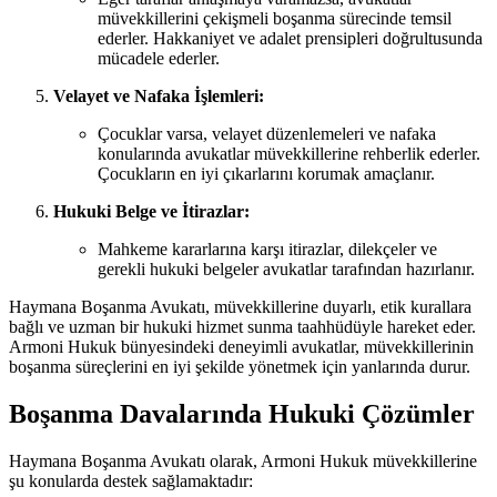
müvekkillerini çekişmeli boşanma sürecinde temsil
ederler. Hakkaniyet ve adalet prensipleri doğrultusunda
mücadele ederler.
Velayet ve Nafaka İşlemleri:
Çocuklar varsa, velayet düzenlemeleri ve nafaka
konularında avukatlar müvekkillerine rehberlik ederler.
Çocukların en iyi çıkarlarını korumak amaçlanır.
Hukuki Belge ve İtirazlar:
Mahkeme kararlarına karşı itirazlar, dilekçeler ve
gerekli hukuki belgeler avukatlar tarafından hazırlanır.
Haymana Boşanma Avukatı, müvekkillerine duyarlı, etik kurallara
bağlı ve uzman bir hukuki hizmet sunma taahhüdüyle hareket eder.
Armoni Hukuk bünyesindeki deneyimli avukatlar, müvekkillerinin
boşanma süreçlerini en iyi şekilde yönetmek için yanlarında durur.
Boşanma Davalarında Hukuki Çözümler
Haymana Boşanma Avukatı olarak, Armoni Hukuk müvekkillerine
şu konularda destek sağlamaktadır: