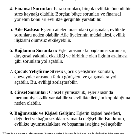
Finansal Sorunlar:
Para sorunları, birçok evlilikte önemli bir
stres kaynağı olabilir. Borçlar, bütçe sorunları ve finansal
yönetim konuları evlilikte gerginlik yaratabilir.
Aile Baskısı:
Eşlerin aileleri arasındaki çatışmalar, evlilikte
sorunlara neden olabilir. Aile üyelerinin müdahalesi, evlilik
ilişkisini olumsuz etkileyebilir.
Bağlanma Sorunları:
Eşler arasındaki bağlanma sorunları,
duygusal yakınlık eksikliği ve birbirine olan ilginin azalması
gibi sorunlara yol açabilir.
Çocuk Yetiştirme Stresi:
Çocuk yetiştirme konuları,
ebeveynler arasında farklı görüşlere ve çatışmalara yol
açabilir. Bu, evliliği zorlaştırabilir.
Cinsel Sorunlar:
Cinsel uyumsuzluk, eşler arasında
memnuniyetsizlik yaratabilir ve evlilikte iletişim kopukluğuna
neden olabilir.
Bağımsızlık ve Kişisel Gelişim:
Eşlerin kişisel hedefleri,
değerleri ve bağımsızlıkları zamanla değişebilir. Bu durum,
evlilikte uyumsuzluklara ve boşanma isteğine yol açabilir.