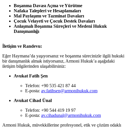
Boşanma Davası Açma ve Yürütme
Nafaka Talepleri ve Hesaplamaları
Mal Paylaşımı ve Tazminat Davaları
Çocuk Velayeti ve Çocuk Destek Davaları
Anlaşmalı Boşanma Süreçleri ve Medeni Hukuk
Danışmanlığı
İletişim ve Randevu:
Eğer Haymana’da yaşıyorsanız ve boşanma sürecinizle ilgili hukuki
bir danışmanlık almak istiyorsanız, Armoni Hukuk’a aşağıdaki
iletişim bilgilerinden ulaşabilirsiniz:
Avukat Fatih Şen
Telefon: +90 535 421 87 44
E-posta:
av.fatihsen@armonihukuk.com
Avukat Cihad Ünal
Telefon: +90 544 419 19 97
E-posta:
av.cihadunal@armonihukuk.com
Armoni Hukuk, müvekkillerine profesyonel, etik ve çözüm odaklı