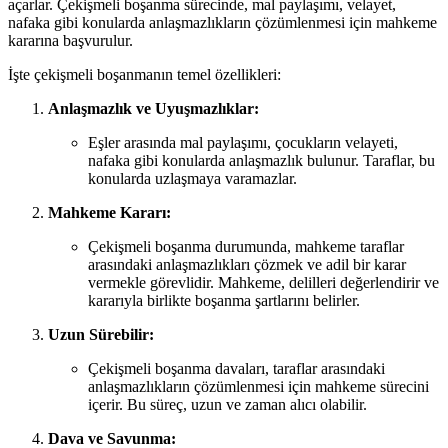
açarlar. Çekişmeli boşanma sürecinde, mal paylaşımı, velayet,
nafaka gibi konularda anlaşmazlıkların çözümlenmesi için mahkeme
kararına başvurulur.
İşte çekişmeli boşanmanın temel özellikleri:
Anlaşmazlık ve Uyuşmazlıklar:
Eşler arasında mal paylaşımı, çocukların velayeti,
nafaka gibi konularda anlaşmazlık bulunur. Taraflar, bu
konularda uzlaşmaya varamazlar.
Mahkeme Kararı:
Çekişmeli boşanma durumunda, mahkeme taraflar
arasındaki anlaşmazlıkları çözmek ve adil bir karar
vermekle görevlidir. Mahkeme, delilleri değerlendirir ve
kararıyla birlikte boşanma şartlarını belirler.
Uzun Sürebilir:
Çekişmeli boşanma davaları, taraflar arasındaki
anlaşmazlıkların çözümlenmesi için mahkeme sürecini
içerir. Bu süreç, uzun ve zaman alıcı olabilir.
Dava ve Savunma: