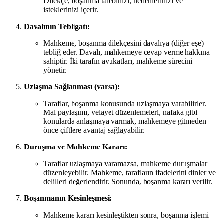
Dilekçe, boşanma talebinizi, nedenlerinizi ve
isteklerinizi içerir.
Davalının Tebligatı:
Mahkeme, boşanma dilekçesini davalıya (diğer eşe)
tebliğ eder. Davalı, mahkemeye cevap verme hakkına
sahiptir. İki tarafın avukatları, mahkeme sürecini
yönetir.
Uzlaşma Sağlanması (varsa):
Taraflar, boşanma konusunda uzlaşmaya varabilirler.
Mal paylaşımı, velayet düzenlemeleri, nafaka gibi
konularda anlaşmaya varmak, mahkemeye gitmeden
önce çiftlere avantaj sağlayabilir.
Duruşma ve Mahkeme Kararı:
Taraflar uzlaşmaya varamazsa, mahkeme duruşmalar
düzenleyebilir. Mahkeme, tarafların ifadelerini dinler ve
delilleri değerlendirir. Sonunda, boşanma kararı verilir.
Boşanmanın Kesinleşmesi:
Mahkeme kararı kesinleştikten sonra, boşanma işlemi