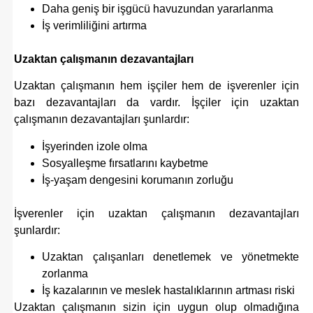
Daha geniş bir işgücü havuzundan yararlanma
İş verimliliğini artırma
Uzaktan çalışmanın dezavantajları
Uzaktan çalışmanın hem işçiler hem de işverenler için
bazı dezavantajları da vardır. İşçiler için uzaktan
çalışmanın dezavantajları şunlardır:
İşyerinden izole olma
Sosyalleşme fırsatlarını kaybetme
İş-yaşam dengesini korumanın zorluğu
İşverenler için uzaktan çalışmanın dezavantajları
şunlardır:
Uzaktan çalışanları denetlemek ve yönetmekte
zorlanma
İş kazalarının ve meslek hastalıklarının artması riski
Uzaktan çalışmanın sizin için uygun olup olmadığına