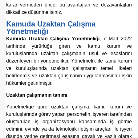
karar vermeden önce, bu avantajları ve dezavantajları
dikkatlice düşünmelisiniz.
Kamuda Uzaktan Çalışma
Yönetmeliği
Kamuda Uzaktan Çalışma Yönetmeliği
, 7 Mart 2022
tarihinde yürürlüğe giren ve kamu kurum ve
kuruluşlarında uzaktan çalışmanın usul ve esaslarını
düzenleyen bir yönetmeliktir. Yönetmelik ile kamu kurum
ve kuruluşlarında uzaktan çalışmanın temel ilkeleri
belirlenmiş ve uzaktan çalışmanın uygulanmasına ilişkin
hükümler getirilmiştir.
Uzaktan çalışmanın tanımı
Yönetmeliğe göre uzaktan çalışma, kamu kurum ve
kuruluşlarında görev yapan personelin,
işveren tarafından
oluşturulan iş organizasyonu kapsamında iş görme
edimini, evinde ya da teknolojik iletiş
im araçları ile işyeri
dışında yerine getirmesi esasına dayalı ve yazılı olarak