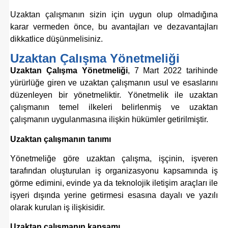
Uzaktan çalışmanın sizin için uygun olup olmadığına
karar vermeden önce, bu avantajları ve dezavantajları
dikkatlice düşünmelisiniz.
Uzaktan Çalışma Yönetmeliği
Uzaktan Çalışma Yönetmeliği
, 7 Mart 2022 tarihinde
yürürlüğe giren ve uzaktan çalışmanın usul ve esaslarını
düzenleyen bir yönetmeliktir. Yönetmelik ile uzaktan
çalışmanın temel ilkeleri belirlenmiş ve uzaktan
çalışmanın uygulanmasına ilişkin hükümler getirilmiştir.
Uzaktan çalışmanın tanımı
Yönetmeliğe göre uzaktan çalışma,
işçinin, işveren
tarafından oluşturulan iş organizasyonu kapsamında iş
görme edimini, evinde ya da teknolojik iletiş
im araçları ile
işyeri dışında yerine getirmesi esasına dayalı ve yazılı
olarak kurulan
iş ilişkisidir.
Uzaktan çalışmanın
kapsamı