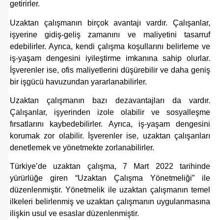
getirirler.
Uzaktan çalışmanın birçok avantajı vardır. Çalışanlar,
işyerine gidiş-geliş zamanını ve maliyetini tasarruf
edebilirler. Ayrıca, kendi çalışma koşullarını belirleme ve
iş-yaşam dengesini iyileştirme imkanına sahip olurlar.
İşverenler ise, ofis maliyetlerini düşürebilir ve daha geniş
bir işgücü havuzundan yararlanabilirler.
Uzaktan çalışmanın bazı dezavantajları da vardır.
Çalışanlar, işyerinden izole olabilir ve sosyalleşme
fırsatlarını kaybedebilirler. Ayrıca, iş-yaşam dengesini
korumak zor olabilir. İşverenler ise, uzaktan çalışanları
denetlemek ve yönetmekte zorlanabilirler.
Türkiye’de uzaktan çalışma, 7 Mart 2022 tarihinde
yürürlüğe giren “Uzaktan Çalışma Yönetmeliği” ile
düzenlenmiştir. Yönetmelik ile uzaktan çalışmanın temel
ilkeleri belirlenmiş ve uzaktan çalışmanın uygulanmasına
ilişkin usul ve esaslar düzenlenmiştir.