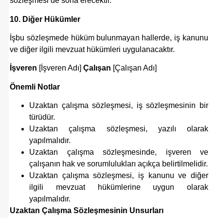
sözleşmesi de sona erecektir.
10. Diğer Hükümler
İşbu sözleşmede hüküm bulunmayan hallerde, iş kanunu
ve diğer ilgili mevzuat hükümleri uygulanacaktır.
İşveren
[İşveren Adı]
Çalışan
[Çalışan Adı]
Önemli Notlar
Uzaktan çalışma sözleşmesi, iş sözleşmesinin bir
türüdür.
Uzaktan çalışma sözleşmesi, yazılı olarak
yapılmalıdır.
Uzaktan çalışma sözleşmesinde, işveren ve
çalışanın hak ve sorumlulukları açıkça belirtilmelidir.
Uzaktan çalışma sözleşmesi, iş kanunu ve diğer
ilgili mevzuat hükümlerine uygun olarak
yapılmalıdır.
Uzaktan Çalışma Sözleşmesinin Unsurları