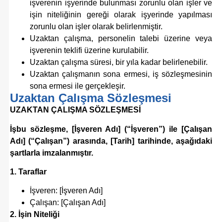
işverenin işyerinde bulunması zorunlu olan işler ve
işin niteliğinin gereği olarak işyerinde yapılması
zorunlu olan işler olarak belirlenmiştir.
Uzaktan çalışma, personelin talebi üzerine veya
işverenin teklifi üzerine kurulabilir.
Uzaktan çalışma süresi, bir yıla kadar belirlenebilir.
Uzaktan çalışmanın sona ermesi, iş sözleşmesinin
sona ermesi ile gerçekleşir.
Uzaktan Çalışma Sözleşmesi
UZAKTAN ÇALIŞMA SÖZLEŞMESİ
İşbu sözleşme, [İşveren Adı] (“İşveren”) ile [Çalışan
Adı] (“Çalışan”) arasında, [Tarih] tarihinde, aşağıdaki
şartlarla imzalanmıştır.
1. Taraflar
İşveren: [İşveren Adı]
Çalışan: [Çalışan Adı]
2. İşin Niteliği