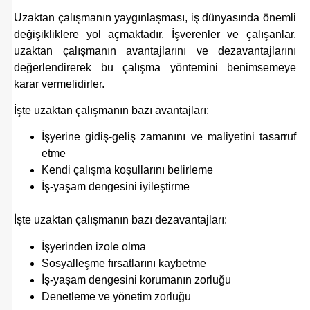
Uzaktan çalışmanın yaygınlaşması, iş dünyasında önemli
değişikliklere yol açmaktadır. İşverenler ve çalışanlar,
uzaktan çalışmanın avantajlarını ve dezavantajlarını
değerlendirerek bu çalışma yöntemini benimsemeye
karar vermelidirler.
İşte uzaktan çalışmanın bazı avantajları:
İşyerine gidiş-geliş zamanını ve maliyetini tasarruf
etme
Kendi çalışma koşullarını belirleme
İş-yaşam dengesini iyileştirme
İşte uzaktan çalışmanın bazı dezavantajları:
İşyerinden izole olma
Sosyalleşme fırsatlarını kaybetme
İş-yaşam dengesini korumanın zorluğu
Denetleme ve yönetim zorluğu