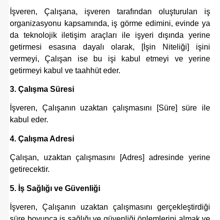
İşveren, Çalışana,
işveren tarafından oluşturulan iş
organizasyonu kapsamında, iş görme edimini, evinde ya
da teknolojik iletişim araçları ile işyeri dışında yerine
getirmesi esasına dayalı
olarak, [İşin Niteliği] işini
vermeyi, Çalışan ise bu işi kabul etmeyi ve yerine
getirmeyi kabul ve taahhüt eder.
3. Çalışma Süresi
İşveren, Çalışanın uzaktan çalışmasını [Süre] süre ile
kabul eder.
4. Çalışma Adresi
Çalışan, uzaktan çalışmasını [Adres] adresinde yerine
getirecektir.
5. İş Sağlığı ve Güvenliği
İşveren, Çalışanın uzaktan çalışmasını gerçekleştirdiği
süre boyunca iş sağlığı ve güvenliği önlemlerini almak ve