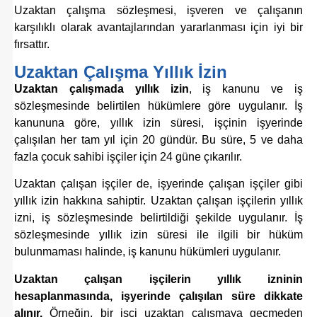
Uzaktan çalışma sözleşmesi, işveren ve çalışanın
karşılıklı olarak avantajlarından yararlanması için iyi bir
fırsattır.
Uzaktan Çalışma Yıllık İzin
Uzaktan çalışmada yıllık izin
, iş kanunu ve iş
sözleşmesinde belirtilen hükümlere göre uygulanır. İş
kanununa göre, yıllık izin süresi, işçinin işyerinde
çalışılan her tam yıl için 20 gündür. Bu süre, 5 ve daha
fazla çocuk sahibi işçiler için 24 güne çıkarılır.
Uzaktan çalışan işçiler de, işyerinde çalışan işçiler gibi
yıllık izin hakkına sahiptir. Uzaktan çalışan işçilerin yıllık
izni, iş sözleşmesinde belirtildiği şekilde uygulanır. İş
sözleşmesinde yıllık izin süresi ile ilgili bir hüküm
bulunmaması halinde, iş kanunu hükümleri uygulanır.
Uzaktan çalışan işçilerin yıllık izninin
hesaplanmasında, işyerinde çalışılan süre dikkate
alınır.
Örneğin, bir işçi uzaktan çalışmaya geçmeden