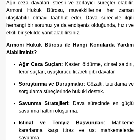
Ağır ceza davaları, stresli ve zorlayıcı süreçler olabilir.
Armoni Hukuk Bürosu, müvekkillerine her zaman
ulaşılabilir olmayı taahhüt eder. Dava süreciyle ilgili
herhangi bir sorunuz ya da endişeniz olduğunda, hızlı ve
etkili bir şekilde yanıt alabilirsiniz.
Armoni Hukuk Bürosu ile Hangi Konularda Yardım
Alabilirsiniz?
Ağır Ceza Suçları:
Kasten öldürme, cinsel saldırı,
terör suçları, uyuşturucu ticareti gibi davalar.
Soruşturma ve Duruşmalar:
Gözaltı, tutuklama ve
sorgulama süreçlerinde hukuki destek.
Savunma Stratejileri:
Dava sürecinde en güçlü
savunma hattını oluşturma.
İstinaf ve Temyiz Başvuruları:
Mahkeme
kararlarına karşı itiraz ve üst mahkemelerde
savunma.