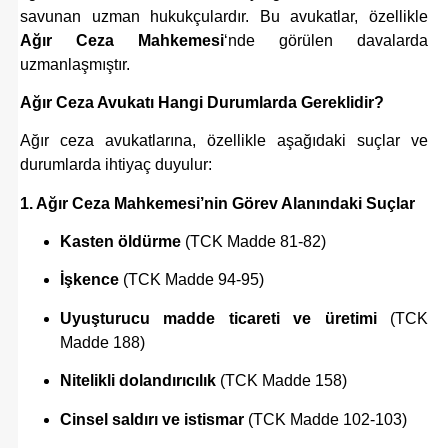
savunan uzman hukukçulardır. Bu avukatlar, özellikle
Ağır Ceza Mahkemesi
‘nde görülen davalarda
uzmanlaşmıştır.
Ağır Ceza Avukatı Hangi Durumlarda Gereklidir?
Ağır ceza avukatlarına, özellikle aşağıdaki suçlar ve
durumlarda ihtiyaç duyulur:
1. Ağır Ceza Mahkemesi’nin Görev Alanındaki Suçlar
Kasten öldürme
(TCK Madde 81-82)
İşkence
(TCK Madde 94-95)
Uyuşturucu madde ticareti ve üretimi
(TCK
Madde 188)
Nitelikli dolandırıcılık
(TCK Madde 158)
Cinsel saldırı ve istismar
(TCK Madde 102-103)