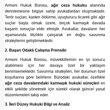
Armoni Hukuk Bürosu,
ağır ceza hukuku
alanında
derinlemesine bilgiye sahip avukatlardan oluşmaktadır.
Terör suçları, kasten öldürme, uyuşturucu ticareti gibi ağır
suçlar başta olmak üzere, birçok karmaşık davada
başarılı sonuçlar elde etmiştir. Avukatlar, davaların her
aşamasında titizlikle çalışarak en doğru savunma
stratejilerini geliştirmektedir.
2. Başarı Odaklı Çalışma Prensibi
Armoni Hukuk Bürosu, müvekkillerinin en iyi sonucu
alabilmesi için her davaya özel bir yaklaşım
benimsemektedir. Savunma stratejileri, her durumun özel
koşullarına göre belirlenir. Bürodaki avukatlar, özellikle
ağır ceza davalarındaki karmaşık hukuki süreçleri
en
etkili şekilde yönetmek için sürekli olarak güncel yasal
düzenlemeleri takip eder.
3. İleri Düzey Hukuki Bilgi ve Analiz