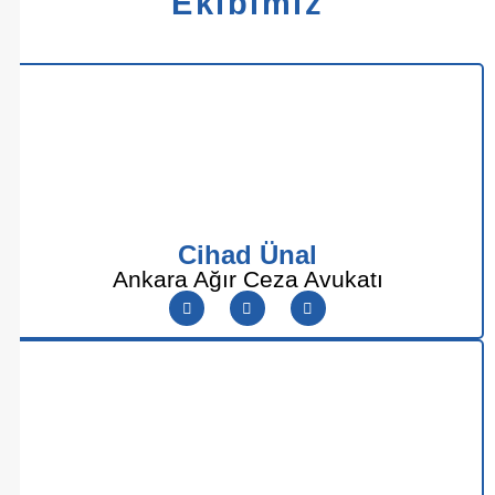
Ekibimiz
Cihad Ünal
Ankara Ağır Ceza Avukatı