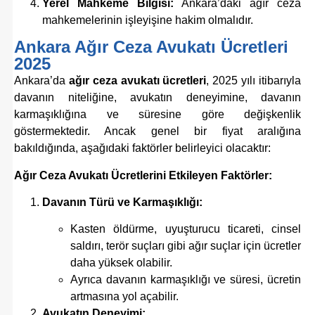
Yerel Mahkeme Bilgisi:
Ankara’daki ağır ceza
mahkemelerinin işleyişine hakim olmalıdır.
Ankara Ağır Ceza Avukatı Ücretleri
2025
Ankara’da
ağır ceza avukatı ücretleri
, 2025 yılı itibarıyla
davanın niteliğine, avukatın deneyimine, davanın
karmaşıklığına ve süresine göre değişkenlik
göstermektedir. Ancak genel bir fiyat aralığına
bakıldığında, aşağıdaki faktörler belirleyici olacaktır:
Ağır Ceza Avukatı Ücretlerini Etkileyen Faktörler:
Davanın Türü ve Karmaşıklığı:
Kasten öldürme, uyuşturucu ticareti, cinsel
saldırı, terör suçları gibi ağır suçlar için ücretler
daha yüksek olabilir.
Ayrıca davanın karmaşıklığı ve süresi, ücretin
artmasına yol açabilir.
Avukatın Deneyimi: