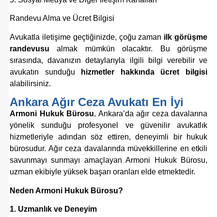
Randevu Alma ve Ücret Bilgisi
Avukatla iletişime geçtiğinizde, çoğu zaman
ilk görüşme
randevusu
almak mümkün olacaktır. Bu görüşme
sırasında, davanızın detaylarıyla ilgili bilgi verebilir ve
avukatın sunduğu
hizmetler hakkında ücret bilgisi
alabilirsiniz.
Ankara Ağır Ceza Avukatı En İyi
Armoni Hukuk Bürosu
, Ankara’da ağır ceza davalarına
yönelik sunduğu profesyonel ve güvenilir avukatlık
hizmetleriyle adından söz ettiren, deneyimli bir hukuk
bürosudur. Ağır ceza davalarında müvekkillerine en etkili
savunmayı sunmayı amaçlayan Armoni Hukuk Bürosu,
uzman ekibiyle yüksek başarı oranları elde etmektedir.
Neden Armoni Hukuk Bürosu?
1. Uzmanlık ve Deneyim