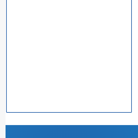
Ankara Ağır Ceza Avukatı Tavsiye