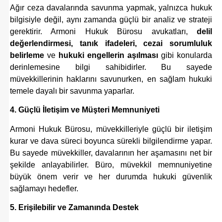
Ağır ceza davalarında savunma yapmak, yalnızca hukuk
bilgisiyle değil, aynı zamanda güçlü bir analiz ve strateji
gerektirir. Armoni Hukuk Bürosu avukatları,
delil
değerlendirmesi, tanık ifadeleri, cezai sorumluluk
belirleme
ve
hukuki engellerin aşılması
gibi konularda
derinlemesine bilgi sahibidirler. Bu sayede
müvekkillerinin haklarını savunurken, en sağlam hukuki
temele dayalı bir savunma yaparlar.
4. Güçlü İletişim ve Müşteri Memnuniyeti
Armoni Hukuk Bürosu, müvekkilleriyle güçlü bir iletişim
kurar ve dava süreci boyunca sürekli bilgilendirme yapar.
Bu sayede müvekkiller, davalarının her aşamasını net bir
şekilde anlayabilirler. Büro, müvekkil memnuniyetine
büyük önem verir ve her durumda hukuki güvenlik
sağlamayı hedefler.
5. Erişilebilir ve Zamanında Destek