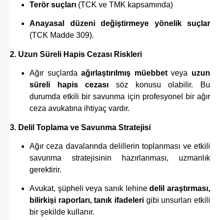
Terör suçları
(TCK ve TMK kapsamında)
Anayasal düzeni değiştirmeye yönelik suçlar
(TCK Madde 309).
2. Uzun Süreli Hapis Cezası Riskleri
Ağır suçlarda
ağırlaştırılmış müebbet
veya
uzun
süreli hapis cezası
söz konusu olabilir. Bu
durumda etkili bir savunma için profesyonel bir ağır
ceza avukatına ihtiyaç vardır.
3. Delil Toplama ve Savunma Stratejisi
Ağır ceza davalarında delillerin toplanması ve etkili
savunma stratejisinin hazırlanması, uzmanlık
gerektirir.
Avukat, şüpheli veya sanık lehine
delil araştırması,
bilirkişi raporları, tanık ifadeleri
gibi unsurları etkili
bir şekilde kullanır.