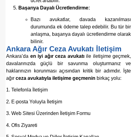
ücret artabilir.
Başarıya Dayalı Ücretlendirme:
Bazı avukatlar, davada kazanılması
durumunda ek ödeme talep edebilir. Bu tür bir
anlaşma, başarıya dayalı ücretlendirme olarak
bilinir.
Ankara Ağır Ceza Avukatı İletişim
Ankara’da
en iyi ağır ceza avukatı
ile iletişime geçmek,
davalarınızda güçlü bir savunma oluşturmanız ve
haklarınızın korunması açısından kritik bir adımdır. İşte
ağır
ceza avukatıyla iletişime geçmenin
birkaç yolu:
1. Telefonla İletişim
2. E-posta Yoluyla İletişim
3. Web Sitesi Üzerinden İletişim Formu
4. Ofis Ziyareti
5. Sosyal Medya ve Diğer İletişim Kanalları