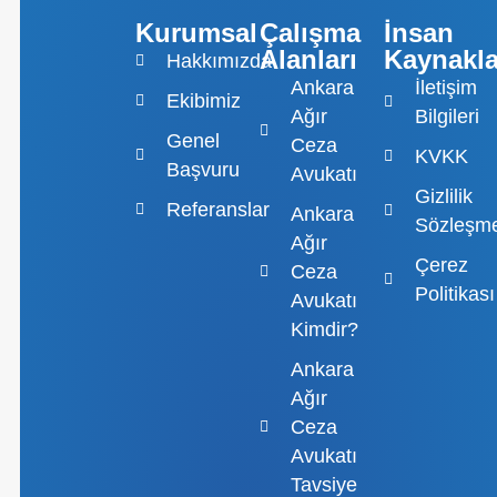
Kurumsal
Çalışma
İnsan
Alanları
Kaynakla
Hakkımızda
Ankara
İletişim
Ekibimiz
Ağır
Bilgileri
Genel
Ceza
KVKK
Başvuru
Avukatı
Gizlilik
Referanslar
Ankara
Sözleşme
Ağır
Çerez
Ceza
Politikası
Avukatı
Kimdir?
Ankara
Ağır
Ceza
Avukatı
Tavsiye