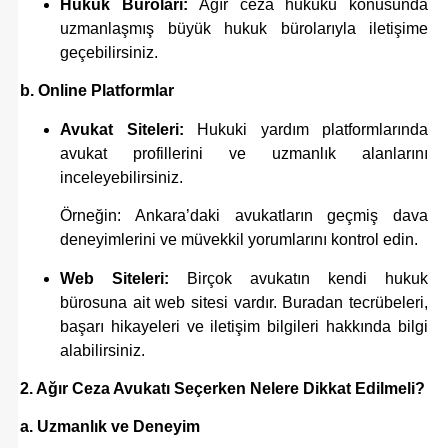
Hukuk Büroları:
Ağır ceza hukuku konusunda
uzmanlaşmış büyük hukuk bürolarıyla iletişime
geçebilirsiniz.
b. Online Platformlar
Avukat Siteleri:
Hukuki yardım platformlarında
avukat profillerini ve uzmanlık alanlarını
inceleyebilirsiniz.
Örneğin: Ankara’daki avukatların geçmiş dava
deneyimlerini ve müvekkil yorumlarını kontrol edin.
Web Siteleri:
Birçok avukatın kendi hukuk
bürosuna ait web sitesi vardır. Buradan tecrübeleri,
başarı hikayeleri ve iletişim bilgileri hakkında bilgi
alabilirsiniz.
2. Ağır Ceza Avukatı Seçerken Nelere Dikkat Edilmeli?
a. Uzmanlık ve Deneyim