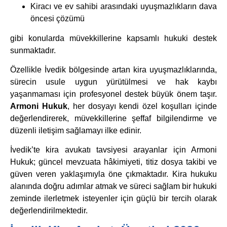
Kiracı ve ev sahibi arasındaki uyuşmazlıkların dava
öncesi çözümü
gibi konularda müvekkillerine kapsamlı hukuki destek
sunmaktadır.
Özellikle İvedik bölgesinde artan kira uyuşmazlıklarında,
sürecin usule uygun yürütülmesi ve hak kaybı
yaşanmaması için profesyonel destek büyük önem taşır.
Armoni Hukuk
, her dosyayı kendi özel koşulları içinde
değerlendirerek, müvekkillerine şeffaf bilgilendirme ve
düzenli iletişim sağlamayı ilke edinir.
İvedik’te kira avukatı tavsiyesi arayanlar için Armoni
Hukuk; güncel mevzuata hâkimiyeti, titiz dosya takibi ve
güven veren yaklaşımıyla öne çıkmaktadır. Kira hukuku
alanında doğru adımlar atmak ve süreci sağlam bir hukuki
zeminde ilerletmek isteyenler için güçlü bir tercih olarak
değerlendirilmektedir.