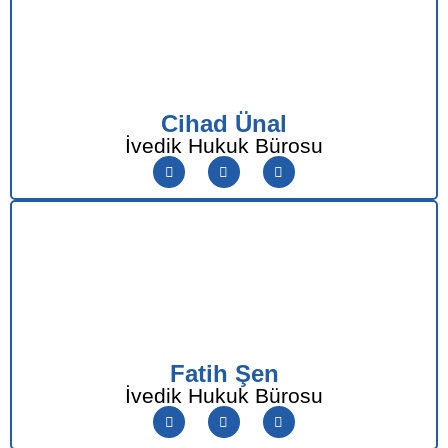
Cihad Ünal
İvedik Hukuk Bürosu
Fatih Şen
İvedik Hukuk Bürosu