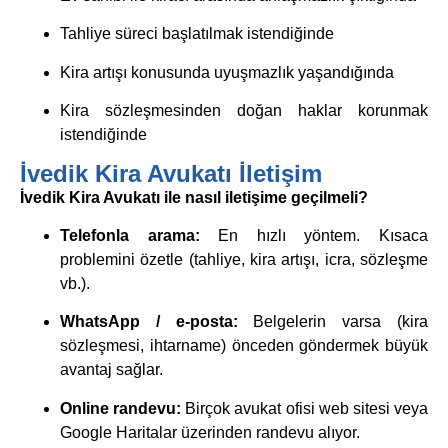
Tahliye süreci başlatılmak istendiğinde
Kira artışı konusunda uyuşmazlık yaşandığında
Kira sözleşmesinden doğan haklar korunmak
istendiğinde
İvedik Kira Avukatı İletişim
İvedik Kira Avukatı ile nasıl iletişime geçilmeli?
Telefonla arama:
En hızlı yöntem. Kısaca
problemini özetle (tahliye, kira artışı, icra, sözleşme
vb.).
WhatsApp / e-posta:
Belgelerin varsa (kira
sözleşmesi, ihtarname) önceden göndermek büyük
avantaj sağlar.
Online randevu:
Birçok avukat ofisi web sitesi veya
Google Haritalar üzerinden randevu alıyor.