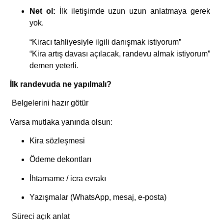
Net ol:
İlk iletişimde uzun uzun anlatmaya gerek
yok.
“Kiracı tahliyesiyle ilgili danışmak istiyorum”
“Kira artış davası açılacak, randevu almak istiyorum”
demen yeterli.
İlk randevuda ne yapılmalı?
Belgelerini hazır götür
Varsa mutlaka yanında olsun:
Kira sözleşmesi
Ödeme dekontları
İhtarname / icra evrakı
Yazışmalar (WhatsApp, mesaj, e-posta)
Süreci açık anlat