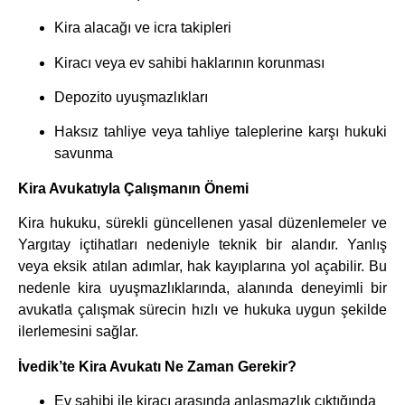
Kira alacağı ve icra takipleri
Kiracı veya ev sahibi haklarının korunması
Depozito uyuşmazlıkları
Haksız tahliye veya tahliye taleplerine karşı hukuki
savunma
Kira Avukatıyla Çalışmanın Önemi
Kira hukuku, sürekli güncellenen yasal düzenlemeler ve
Yargıtay içtihatları nedeniyle teknik bir alandır. Yanlış
veya eksik atılan adımlar, hak kayıplarına yol açabilir. Bu
nedenle kira uyuşmazlıklarında, alanında deneyimli bir
avukatla çalışmak sürecin hızlı ve hukuka uygun şekilde
ilerlemesini sağlar.
İvedik’te Kira Avukatı Ne Zaman Gerekir?
Ev sahibi ile kiracı arasında anlaşmazlık çıktığında