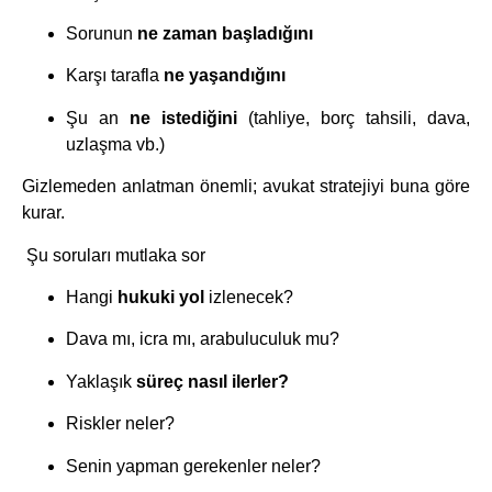
Sorunun
ne zaman başladığını
Karşı tarafla
ne yaşandığını
Şu an
ne istediğini
(tahliye, borç tahsili, dava,
uzlaşma vb.)
Gizlemeden anlatman önemli; avukat stratejiyi buna göre
kurar.
Şu soruları mutlaka sor
Hangi
hukuki yol
izlenecek?
Dava mı, icra mı, arabuluculuk mu?
Yaklaşık
süreç nasıl ilerler?
Riskler neler?
Senin yapman gerekenler neler?