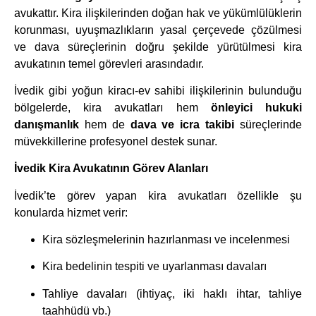
avukattır. Kira ilişkilerinden doğan hak ve yükümlülüklerin
korunması, uyuşmazlıkların yasal çerçevede çözülmesi
ve dava süreçlerinin doğru şekilde yürütülmesi kira
avukatının temel görevleri arasındadır.
İvedik gibi yoğun kiracı-ev sahibi ilişkilerinin bulunduğu
bölgelerde, kira avukatları hem
önleyici hukuki
danışmanlık
hem de
dava ve icra takibi
süreçlerinde
müvekkillerine profesyonel destek sunar.
İvedik Kira Avukatının Görev Alanları
İvedik’te görev yapan kira avukatları özellikle şu
konularda hizmet verir:
Kira sözleşmelerinin hazırlanması ve incelenmesi
Kira bedelinin tespiti ve uyarlanması davaları
Tahliye davaları (ihtiyaç, iki haklı ihtar, tahliye
taahhüdü vb.)