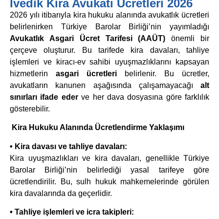
İvedik Kira Avukatı Ücretleri 2026
2026 yılı itibarıyla kira hukuku alanında avukatlık ücretleri
belirlenirken Türkiye Barolar Birliği’nin yayımladığı
Avukatlık Asgari Ücret Tarifesi (AAÜT)
önemli bir
çerçeve oluşturur. Bu tarifede kira davaları, tahliye
işlemleri ve kiracı-ev sahibi uyuşmazlıklarını kapsayan
hizmetlerin
asgari ücretleri
belirlenir. Bu ücretler,
avukatların kanunen aşağısında çalışamayacağı
alt
sınırları ifade eder
ve her dava dosyasına göre farklılık
gösterebilir.
Kira Hukuku Alanında Ücretlendirme Yaklaşımı
• Kira davası ve tahliye davaları:
Kira uyuşmazlıkları ve kira davaları, genellikle Türkiye
Barolar Birliği’nin belirlediği yasal tarifeye göre
ücretlendirilir. Bu, sulh hukuk mahkemelerinde görülen
kira davalarında da geçerlidir.
• Tahliye işlemleri ve icra takipleri: