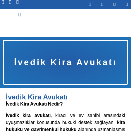
Abone Ol
İvedik Kira Avukatı
İvedik Kira Avukatı
İvedik Kira Avukatı Nedir?
İvedik kira avukatı
, kiracı ve ev sahibi arasındaki
uyuşmazlıklar konusunda hukuki destek sağlayan,
kira
hukuku ve gayrimenkul hukuku
alanında uzmanlaşmış