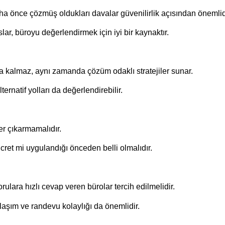
ha önce çözmüş oldukları davalar güvenilirlik açısından önemlid
ar, büroyu değerlendirmek için iyi bir kaynaktır.
 kalmaz, aynı zamanda çözüm odaklı stratejiler sunar.
rnatif yolları da değerlendirebilir.
ler çıkarmamalıdır.
cret mi uygulandığı önceden belli olmalıdır.
orulara hızlı cevap veren bürolar tercih edilmelidir.
laşım ve randevu kolaylığı da önemlidir.