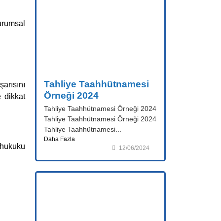
urumsal
Tahliye Taahhütnamesi
arısını
Örneği 2024
e dikkat
Tahliye Taahhütnamesi Örneği 2024
Tahliye Taahhütnamesi Örneği 2024
Tahliye Taahhütnamesi...
Daha Fazla
 hukuku
12/06/2024