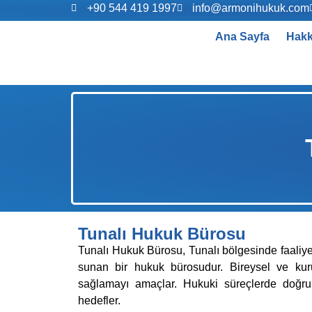
+90 544 419 1997
info@armonihukuk.com
Ana Sayfa
Hakk
Tunalı Hukuk Bürosu
Tunalı Hukuk Bürosu, Tunalı bölgesinde faaliyet
sunan bir hukuk bürosudur. Bireysel ve kur
sağlamayı amaçlar. Hukuki süreçlerde doğru 
hedefler.