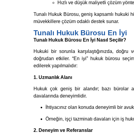
Hızlı ve düşük maliyetli çözüm yönt
Tunalı Hukuk Bürosu, geniş kapsamlı hukuki h
müvekkillere çözüm odaklı destek sunar.
Tunalı Hukuk Bürosu En İyi
Tunalı Hukuk Bürosu En İyi Nasıl Seçilir?
Hukuki bir sorunla karşılaştığınızda, doğru
doğrudan etkiler. “En iyi” hukuk bürosu seçimi
edilerek yapılmalıdır:
1. Uzmanlık Alanı
Hukuk çok geniş bir alandır; bazı bürolar a
davalarında deneyimlidir.
İhtiyacınız olan konuda deneyimli bir avuk
Örneğin, işçi tazminatı davaları için iş h
2. Deneyim ve Referanslar