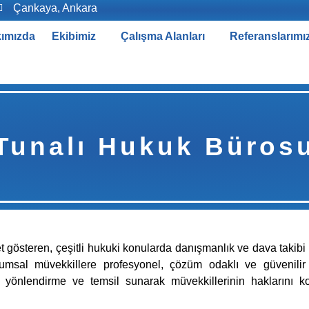
Çankaya, Ankara
ımızda
Ekibimiz
Çalışma Alanları
Referanslarımı
Tunalı Hukuk Büros
 gösteren, çeşitli hukuki konularda danışmanlık ve dava takibi
umsal müvekkillere profesyonel, çözüm odaklı ve güvenilir
yönlendirme ve temsil sunarak müvekkillerinin haklarını k