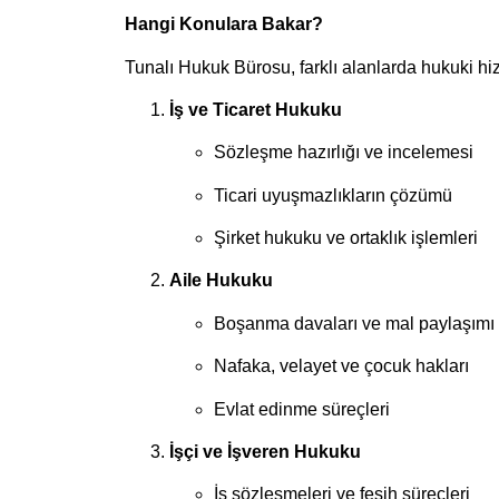
Hangi Konulara Bakar?
Tunalı Hukuk Bürosu, farklı alanlarda hukuki hi
İş ve Ticaret Hukuku
Sözleşme hazırlığı ve incelemesi
Ticari uyuşmazlıkların çözümü
Şirket hukuku ve ortaklık işlemleri
Aile Hukuku
Boşanma davaları ve mal paylaşımı
Nafaka, velayet ve çocuk hakları
Evlat edinme süreçleri
İşçi ve İşveren Hukuku
İş sözleşmeleri ve fesih süreçleri