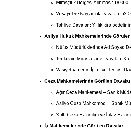
Mirasçılık Belgesi Alınması: 18.000 
Vesayet ve Kayyımlık Davaları: 52.
Tahliye Davaları: Yıllık kira bedelin
Asliye Hukuk Mahkemelerinde Görülen
Nüfus Müdürlüklerinde Ad Soyad Değ
Tenkis ve Mirasta İade Davaları: Ka
Vasiyetnamenin İptali ve Tenkisi Da
Ceza Mahkemelerinde Görülen Davalar
Ağır Ceza Mahkemesi – Sanık Müdaf
Asliye Ceza Mahkemesi – Sanık Müd
Sulh Ceza Hâkimliği ve İnfaz Hâkiml
İş Mahkemelerinde Görülen Davalar: