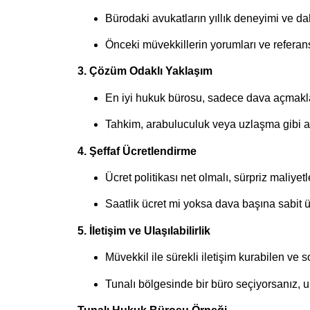
Bürodaki avukatların yıllık deneyimi ve da
Önceki müvekkillerin yorumları ve referansl
3. Çözüm Odaklı Yaklaşım
En iyi hukuk bürosu, sadece dava açmakla
Tahkim, arabuluculuk veya uzlaşma gibi alte
4. Şeffaf Ücretlendirme
Ücret politikası net olmalı, sürpriz maliyet
Saatlik ücret mi yoksa dava başına sabit ü
5. İletişim ve Ulaşılabilirlik
Müvekkil ile sürekli iletişim kurabilen ve s
Tunalı bölgesinde bir büro seçiyorsanız, u