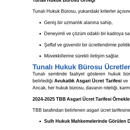
Tunalı Hukuk Bürosu Örneği
Tunalı Hukuk Bürosu, yukarıdaki kriterler açısın
Geniş bir uzmanlık alanına sahip,
Deneyimli ve çözüm odaklı bir kadroya sa
Şeffaf ve güvenilir bir ücretlendirme politi
Müvekkillerine sürekli iletişim sağlar.
Tunalı Hukuk Bürosu Ücretler
Tunalı semtinde faaliyet gösteren hukuk bürol
belirlediği
Avukatlık Asgari Ücret Tarifesi
ve y
Ancak, her hukuk bürosu, davanın niteliği, karma
2024-2025 TBB Asgari Ücret Tarifesi Örnekle
TBB tarafından belirlenen asgari ücret tarifesine 
Sulh Hukuk Mahkemelerinde Görülen D