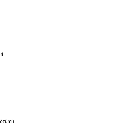
ri
çözümü