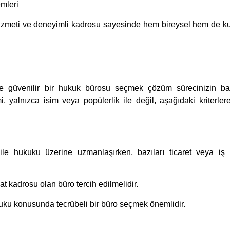
emleri
izmeti ve deneyimli kadrosu sayesinde hem bireysel hem de k
 ve güvenilir bir hukuk bürosu seçmek çözüm sürecinizin baş
, yalnızca isim veya popülerlik ile değil, aşağıdaki kriterler
ile hukuku üzerine uzmanlaşırken, bazıları ticaret veya iş
at kadrosu olan büro tercih edilmelidir.
ukuku konusunda tecrübeli bir büro seçmek önemlidir.