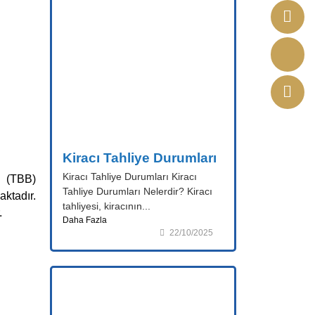
Kiracı Tahliye Durumları
Kiracı Tahliye Durumları Kiracı
n (TBB)
Tahliye Durumları Nelerdir? Kiracı
aktadır.
tahliyesi, kiracının...
.
Daha Fazla
22/10/2025